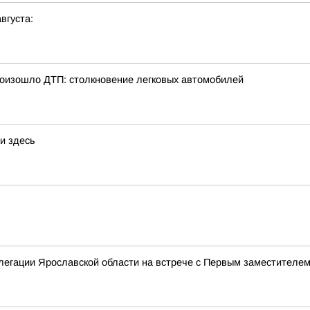
вгуста:
произошло ДТП: столкновение легковых автомобилей
и здесь
елегации Ярославской области на встрече с Первым заместител