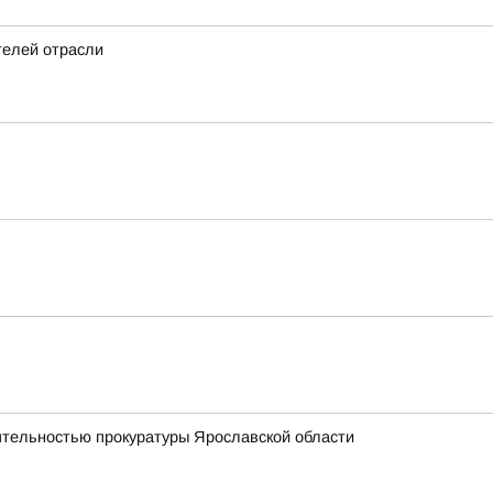
телей отрасли
еятельностью прокуратуры Ярославской области