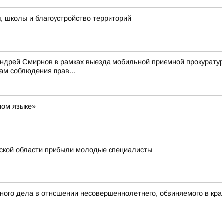
 школы и благоустройство территорий
Андрей Смирнов в рамках выезда мобильной приемной прокурату
ам соблюдения прав...
ном языке»
ской области прибыли молодые специалисты
ого дела в отношении несовершеннолетнего, обвиняемого в кра