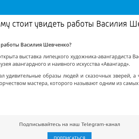
му стоит увидеть работы Василия Ш
 работы Василия Шевченко?
 открыта выставка липецкого художника-авангардиста Ва
узея авангардного и наивного искусства «Авангард».
л удивительные образы людей и сказочных зверей, а ч
ворчеством мастера, которого называют одним из самых
Подписывайтесь на наш Telegram-канал
ПОДПИСАТЬСЯ