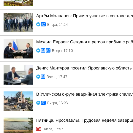
Артём Молчанов: Принял участие в составе д
Вчера, 21:24
Михаил Евраев: Сегодня в регион прибыл с р
Вчера, 17:10
Денис Мантуров посетил Ярославскую область
Вчера, 17:47
В Угличском округе аварийная электрика спали
Вчера, 18:38
Пятница, Ярославль!. Трудовая неделя завер
Вчера, 17:57