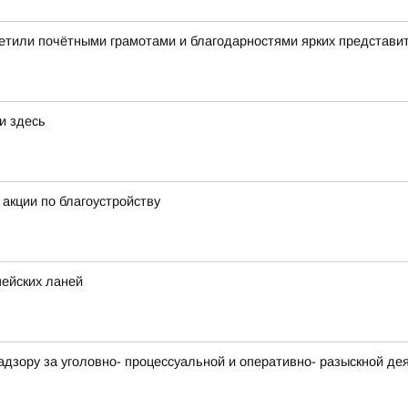
етили почётными грамотами и благодарностями ярких представи
и здесь
акции по благоустройству
пейских ланей
адзору за уголовно- процессуальной и оперативно- разыскной д