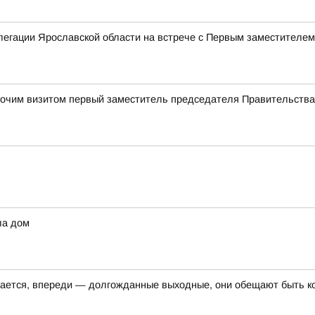
елегации Ярославской области на встрече с Первым заместителе
абочим визитом первый заместитель председателя Правительств
ла дом
шается, впереди — долгожданные выходные, они обещают быть к