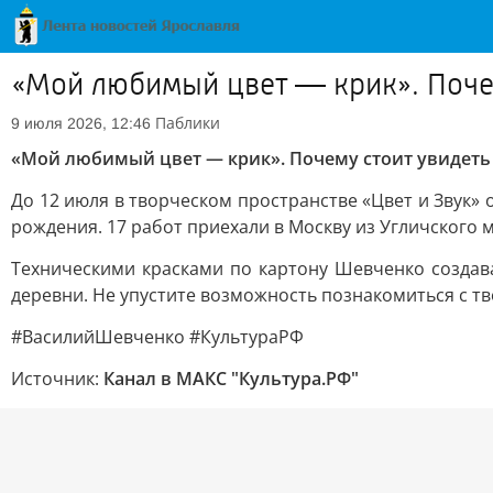
«Мой любимый цвет — крик». Поче
Паблики
9 июля 2026, 12:46
«Мой любимый цвет — крик». Почему стоит увидеть
До 12 июля в творческом пространстве «Цвет и Звук»
рождения. 17 работ приехали в Москву из Угличского м
Техническими красками по картону Шевченко создава
деревни. Не упустите возможность познакомиться с т
#ВасилийШевченко #КультураРФ
Источник:
Канал в МАКС "Культура.РФ"