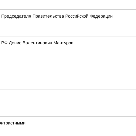
м Председателя Правительства Российской Федерации
а РФ Денис Валентинович Мантуров
онтрастными