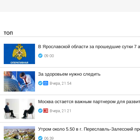
ТОП
В Ярославской области за прошедшие сутки 7 а
09:00
За здоровьем нужно следить
Вчера, 21:54
Москва остается важным партнером для развит
Вчера, 21:21
Утром около 5.50 в г. Переславль-Залесский 
06:39