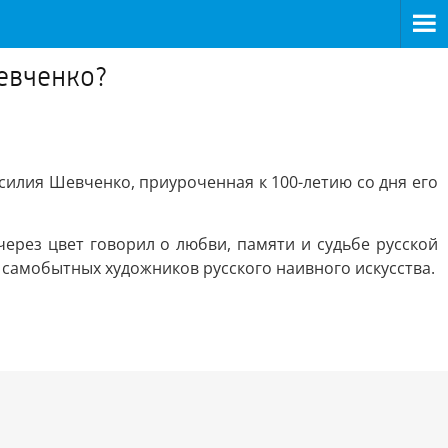
евченко?
силия Шевченко, приуроченная к 100-летию со дня его
ерез цвет говорил о любви, памяти и судьбе русской
 самобытных художников русского наивного искусства.