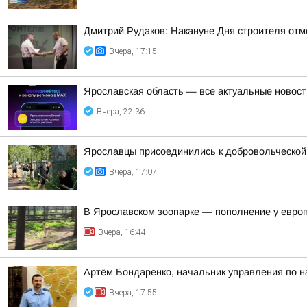
Дмитрий Рудаков: Накануне Дня строителя отм
Вчера, 17:15
Ярославская область — все актуальные новост
Вчера, 22:36
Ярославцы присоединились к добровольческой 
Вчера, 17:07
В Ярославском зоопарке — пополнение у евро
Вчера, 16:44
Артём Бондаренко, начальник управления по н
Вчера, 17:55