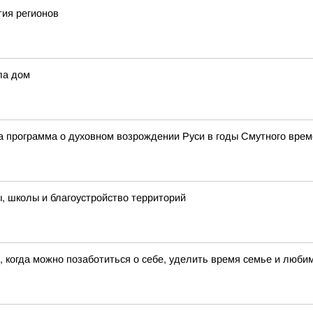
тия регионов
ла дом
а программа о духовном возрождении Руси в годы Смутного вре
, школы и благоустройство территорий
 когда можно позаботиться о себе, уделить время семье и люб