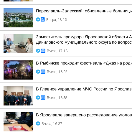
Переславль-Залесский: обновленные больницы,
Вчера, 18:13
Заместитель прокурора Ярославской области 
Даниловского муниципального округа по вопрос
Вчера, 17:13
В Рыбинске проходит фестиваль «Джаз на род
Вчера, 16:02
В Главное управление МЧС России по Ярослав
Вчера, 16:58
В Ярославле завершено расследование уголовн
Вчера, 16:37