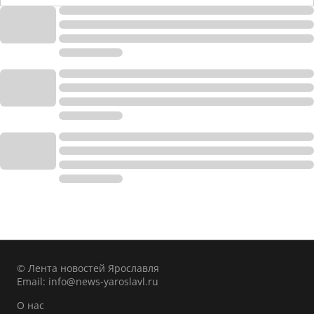
© Лента новостей Ярославля
Email:
info@news-yaroslavl.ru
О нас