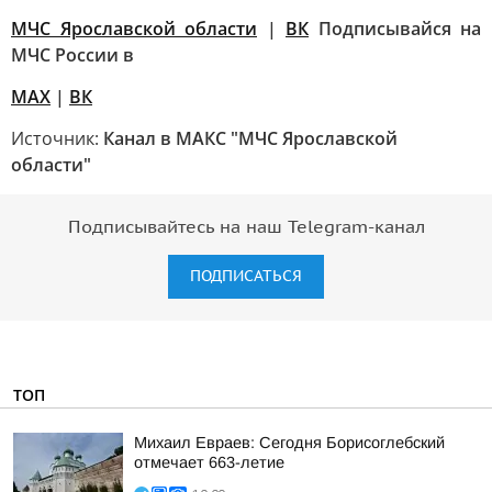
МЧС Ярославской области
|
ВК
Подписывайся на
МЧС России в
MAX
|
ВК
Источник:
Канал в МАКС "МЧС Ярославской
области"
Подписывайтесь на наш Telegram-канал
ПОДПИСАТЬСЯ
ТОП
Михаил Евраев: Сегодня Борисоглебский
отмечает 663-летие