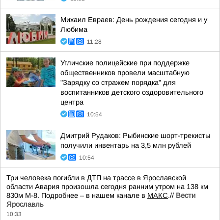
Михаил Евраев: День рождения сегодня и у
Любима
11:28
Угличские полицейские при поддержке
общественников провели масштабную
"Зарядку со стражем порядка" для
воспитанников детского оздоровительного
центра
10:54
Дмитрий Рудаков: Рыбинские шорт-трекисты
получили инвентарь на 3,5 млн рублей
10:54
Три человека погибли в ДТП на трассе в Ярославской
области Авария произошла сегодня ранним утром на 138 км
830м М-8. Подробнее – в нашем канале в
МАКС
.//
Вести
Ярославль
10:33