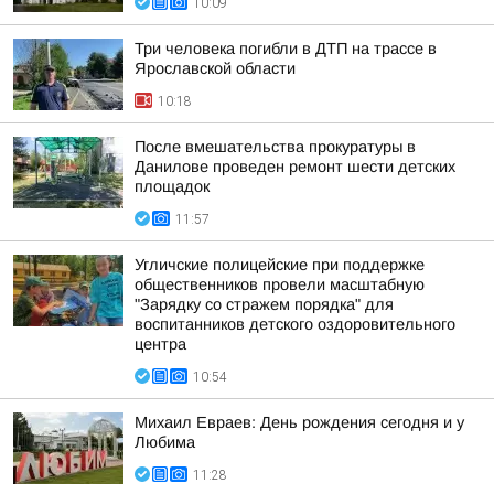
10:09
Три человека погибли в ДТП на трассе в
Ярославской области
10:18
После вмешательства прокуратуры в
Данилове проведен ремонт шести детских
площадок
11:57
Угличские полицейские при поддержке
общественников провели масштабную
"Зарядку со стражем порядка" для
воспитанников детского оздоровительного
центра
10:54
Михаил Евраев: День рождения сегодня и у
Любима
11:28