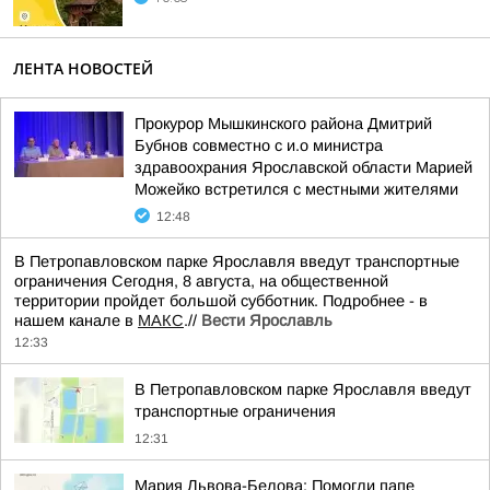
ЛЕНТА НОВОСТЕЙ
Прокурор Мышкинского района Дмитрий
Бубнов совместно с и.о министра
здравоохрания Ярославской области Марией
Можейко встретился с местными жителями
12:48
В Петропавловском парке Ярославля введут транспортные
ограничения Сегодня, 8 августа, на общественной
территории пройдет большой субботник. Подробнее - в
нашем канале в
МАКС
.//
Вести Ярославль
12:33
В Петропавловском парке Ярославля введут
транспортные ограничения
12:31
Мария Львова-Белова: Помогли папе