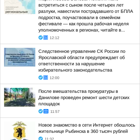
встретиться с сыном после четырех лет
разлуки, навестили пострадавшего от БПЛА
подростка, поучаствовали в семейном
фестивале — как прошла рабочая неделя
уполномоченных в регионах, читайте в...
12:12
Следственное управление СК России по
Ярославской области предупреждает об
ответственности за нарушение
избирательного законодательства
12:00
После вмешательства прокуратуры в
Данилове проведен ремонт шести детских
площадок
11:57
Новое знакомство в сети Интернет обошлось
жительнице Рыбинска в 360 тысяч рублей
11:32