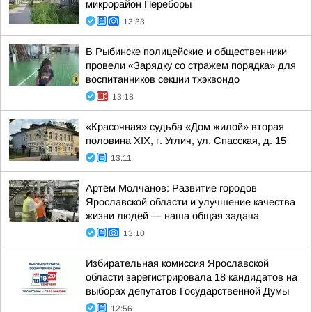
микрорайон Переборы
13:33
В Рыбинске полицейские и общественники
провели «Зарядку со стражем порядка» для
воспитанников секции тхэквондо
13:18
«Красочная» судьба «Дом жилой» вторая
половина XIX, г. Углич, ул. Спасская, д. 15
13:11
Артём Молчанов: Развитие городов
Ярославской области и улучшение качества
жизни людей — наша общая задача
13:10
Избирательная комиссия Ярославской
области зарегистрировала 18 кандидатов на
выборах депутатов Государственной Думы
12:56