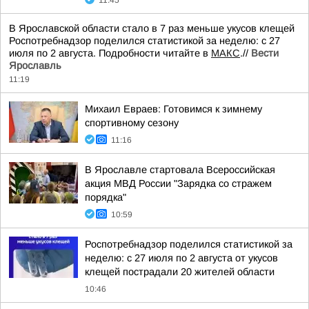
11:45
В Ярославской области стало в 7 раз меньше укусов клещей
Роспотребнадзор поделился статистикой за неделю: с 27
июля по 2 августа. Подробности читайте в
МАКС
.//
Вести
Ярославль
11:19
Михаил Евраев: Готовимся к зимнему
спортивному сезону
11:16
В Ярославле стартовала Всероссийская
акция МВД России "Зарядка со стражем
порядка"
10:59
Роспотребнадзор поделился статистикой за
неделю: с 27 июля по 2 августа от укусов
клещей пострадали 20 жителей области
10:46