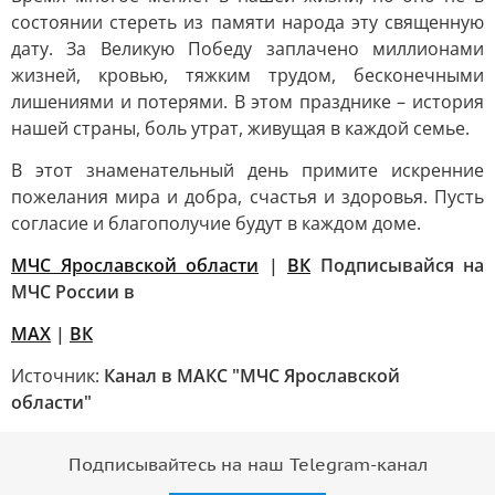
состоянии стереть из памяти народа эту священную
дату. За Великую Победу заплачено миллионами
жизней, кровью, тяжким трудом, бесконечными
лишениями и потерями. В этом празднике – история
нашей страны, боль утрат, живущая в каждой семье.
В этот знаменательный день примите искренние
пожелания мира и добра, счастья и здоровья. Пусть
согласие и благополучие будут в каждом доме.
МЧС Ярославской области
|
ВК
Подписывайся на
МЧС России в
MAX
|
ВК
Источник:
Канал в МАКС "МЧС Ярославской
области"
Подписывайтесь на наш Telegram-канал