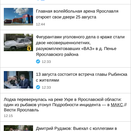
Главная волейбольная арена Ярославля
откроет свои двери 25 августа
12:44
Фигурантами уголовного дела о краже стали
двое несовершеннолетних,
разукомплектовавших «ВАЗ» в д. Пенье
Ярославского района
12:33
13 августа состоится встреча главы Рыбинска
с жителями
12:33
Лодка перевернулась на реке Ухре в Ярославской области:
один из рыбаков утонул Подробности инцидента — в
МАКС
.//
Вести Ярославль
12:15
Дмитрий Рудаков: Выехал с коллегами в