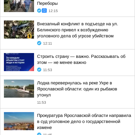
Переборы
12:15
Внезапный конфликт в подъезде на ул.
Белинского привел к возбуждению
уголовного дела об угрозе убийством
12:11
Строить страну — важно. Рассказывать об
этом — не менее важно
11:53
Лодка перевернулась на реке Ухре в
Ярославской области: один из рыбаков
утонул
11:53
Прокуратура Ярославской области направила
в суд уголовное дело о государственной
измене