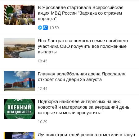
В Ярославле стартовала Всероссийская
акция МВД России "Зарядка со стражем
порядка"
10:59
Яна Лантратова помогла семье погибшего
участника СВО получить все положенные
выплаты
08:45
Главная волейбольная арена Ярославля
откроет свои двери 25 августа
12:44
Подборка наиболее интересных наших
новостей и материалов за вчерашний день,
которые вы могли пропустить:
10:39
Лучших строителей региона отметили в канун