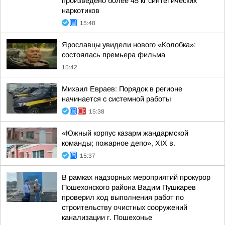
произведено более 45 кг синтетических
наркотиков
15:48
Ярославцы увидели нового «Колобка»:
состоялась премьера фильма
15:42
Михаил Евраев: Порядок в регионе
начинается с системной работы
15:38
«Южный корпус казарм жандармской
команды; пожарное депо», XIX в.
15:37
В рамках надзорных мероприятий прокурор
Пошехонского района Вадим Пушкарев
проверил ход выполнения работ по
строительству очистных сооружений
канализации г. Пошехонье