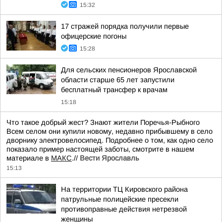
15:32
17 стражей порядка получили первые
офицерские погоны
15:28
Для сельских пенсионеров Ярославской
области старше 65 лет запустили
бесплатный трансфер к врачам
15:18
Что такое добрый жест? Знают жители Поречья-Рыбного
Всем селом они купили новому, недавно прибывшему в село
дворнику электровелосипед. Подробнее о том, как одно село
показало пример настоящей заботы, смотрите в нашем
материале в
МАКС
.//
Вести Ярославль
15:13
На территории ТЦ Кировского района
патрульные полицейские пресекли
противоправные действия нетрезвой
женщины