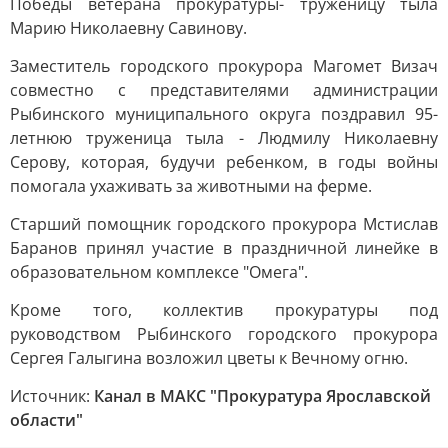
Победы ветерана прокуратуры- труженицу тыла
Марию Николаевну Савинову.
Заместитель городского прокурора Магомет Визач
совместно с представителями администрации
Рыбинского муниципального округа поздравил 95-
летнюю труженица тыла - Людмилу Николаевну
Серову, которая, будучи ребенком, в годы войны
помогала ухаживать за животными на ферме.
Старший помощник городского прокурора Мстислав
Баранов принял участие в праздничной линейке в
образовательном комплексе "Омега".
Кроме того, коллектив прокуратуры под
руководством Рыбинского городского прокурора
Сергея Галыгина возложил цветы к Вечному огню.
Источник:
Канал в МАКС "Прокуратура Ярославской
области"