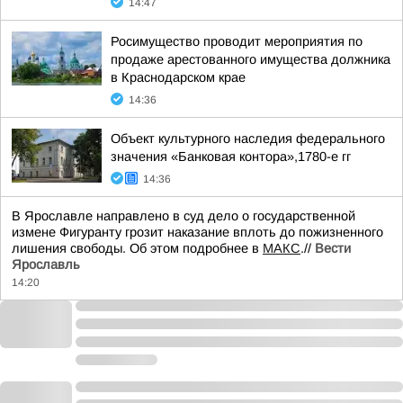
14:47
Росимущество проводит мероприятия по
продаже арестованного имущества должника
в Краснодарском крае
14:36
Объект культурного наследия федерального
значения «Банковая контора»,1780-е гг
14:36
В Ярославле направлено в суд дело о государственной
измене Фигуранту грозит наказание вплоть до пожизненного
лишения свободы. Об этом подробнее в
МАКС
.//
Вести
Ярославль
14:20