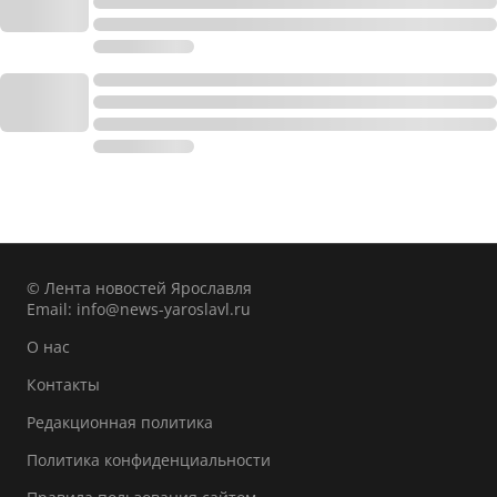
© Лента новостей Ярославля
Email:
info@news-yaroslavl.ru
О нас
Контакты
Редакционная политика
Политика конфиденциальности