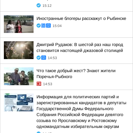
15:12
Иностранные блогеры расскажут о Рыбинске
15:04
Дмитрий Рудаков: В шестой раз наш город
становится настоящей джазовой столицей
14:53
Что такое добрый жест? Знают жители
Поречья-Рыбного
14:53
Информация для политических партий и
зарегистрированных кандидатов в депутаты
Государственной Думы Федерального
Собрания Российской Федерации девятого
созыва по Ярославскому и Ростовскому
одномандатным избирательным округам