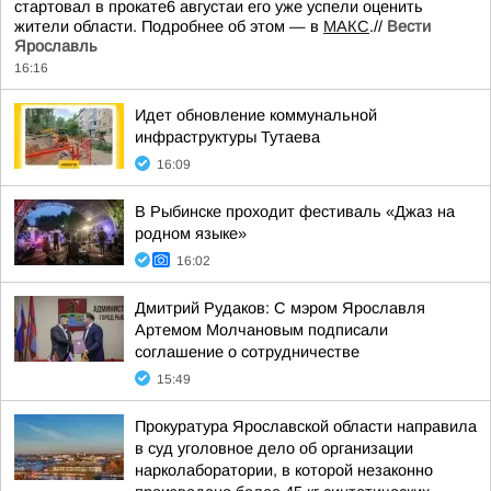
стартовал в прокате6 августаи его уже успели оценить
жители области. Подробнее об этом — в
МАКС
.//
Вести
Ярославль
16:16
Идет обновление коммунальной
инфраструктуры Тутаева
16:09
В Рыбинске проходит фестиваль «Джаз на
родном языке»
16:02
Дмитрий Рудаков: С мэром Ярославля
Артемом Молчановым подписали
соглашение о сотрудничестве
15:49
Прокуратура Ярославской области направила
в суд уголовное дело об организации
нарколаборатории, в которой незаконно