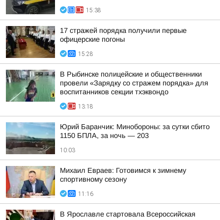
15:38
17 стражей порядка получили первые
офицерские погоны
15:28
В Рыбинске полицейские и общественники
провели «Зарядку со стражем порядка» для
воспитанников секции тхэквондо
13:18
Юрий Баранчик: Минобороны: за сутки сбито
1150 БПЛА, за ночь — 203
10:03
Михаил Евраев: Готовимся к зимнему
спортивному сезону
11:16
В Ярославле стартовала Всероссийская