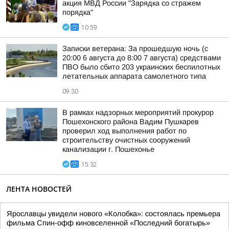
акция МВД России "Зарядка со стражем
порядка"
10:59
Записки ветерана: За прошедшую ночь (с
20:00 6 августа до 8:00 7 августа) средствами
ПВО было сбито 203 украинских беспилотных
летательных аппарата самолетного типа
09:30
В рамках надзорных мероприятий прокурор
Пошехонского района Вадим Пушкарев
проверил ход выполнения работ по
строительству очистных сооружений
канализации г. Пошехонье
15:32
ЛЕНТА НОВОСТЕЙ
Ярославцы увидели нового «Колобка»: состоялась премьера
фильма Спин-офф киновселенной «Последний богатырь»