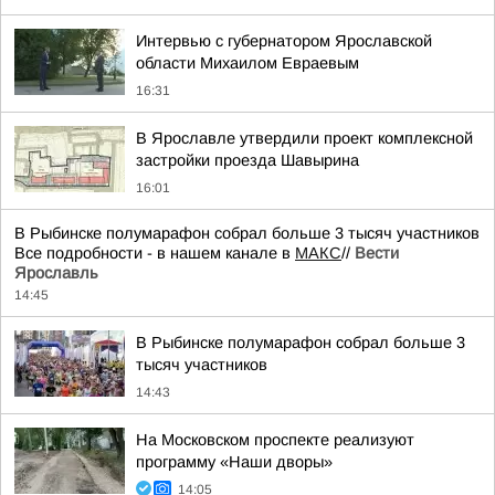
Интервью с губернатором Ярославской
области Михаилом Евраевым
16:31
В Ярославле утвердили проект комплексной
застройки проезда Шавырина
16:01
В Рыбинске полумарафон собрал больше 3 тысяч участников
Все подробности - в нашем канале в
МАКС
//
Вести
Ярославль
14:45
В Рыбинске полумарафон собрал больше 3
тысяч участников
14:43
На Московском проспекте реализуют
программу «Наши дворы»
14:05