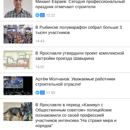
Михаил Евраев: Сегодня профессиональный
праздник отмечают строители
12:22
В Рыбинске полумарафон собрал больше 3
тысяч участников
14:43
В Ярославле утвердили проект комплексной
застройки проезда Шавырина
16:01
Артём Молчанов: Уважаемые работники
строительной отрасли!
11:55
В Ярославле в период «Каникул с
Общественным советом» полицейские
познакомили со своей профессией
участников интенсива "На страже мира и
порядка"