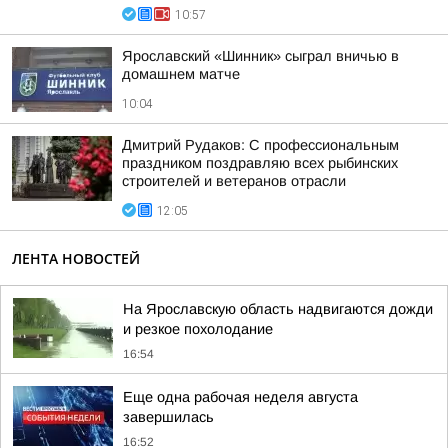
10:57
Ярославский «Шинник» сыграл вничью в
домашнем матче
10:04
Дмитрий Рудаков: С профессиональным
праздником поздравляю всех рыбинских
строителей и ветеранов отрасли
12:05
ЛЕНТА НОВОСТЕЙ
На Ярославскую область надвигаются дожди
и резкое похолодание
16:54
Еще одна рабочая неделя августа
завершилась
16:52