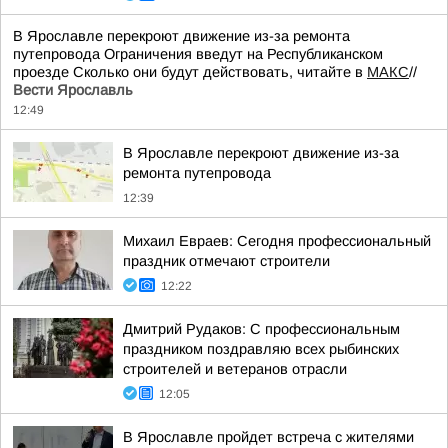
В Ярославле перекроют движение из-за ремонта
путепровода Ограничения введут на Республиканском
проезде Сколько они будут действовать, читайте в
МАКС
//
Вести Ярославль
12:49
В Ярославле перекроют движение из-за
ремонта путепровода
12:39
Михаил Евраев: Сегодня профессиональный
праздник отмечают строители
12:22
Дмитрий Рудаков: С профессиональным
праздником поздравляю всех рыбинских
строителей и ветеранов отрасли
12:05
В Ярославле пройдет встреча с жителями