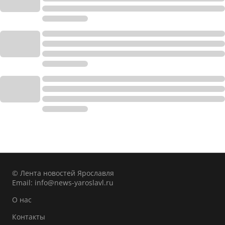
© Лента новостей Ярославля
Email:
info@news-yaroslavl.ru
О нас
Контакты