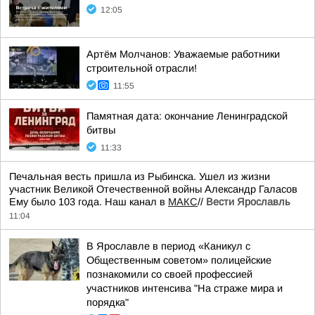
12:05
Артём Молчанов: Уважаемые работники
строительной отрасли!
11:55
Памятная дата: окончание Ленинградской
битвы
11:33
Печальная весть пришла из Рыбинска. Ушел из жизни
участник Великой Отечественной войны Александр Галасов
Ему было 103 года. Наш канал в
МАКС
//
Вести Ярославль
11:04
В Ярославле в период «Каникул с
Общественным советом» полицейские
познакомили со своей профессией
участников интенсива "На страже мира и
порядка"