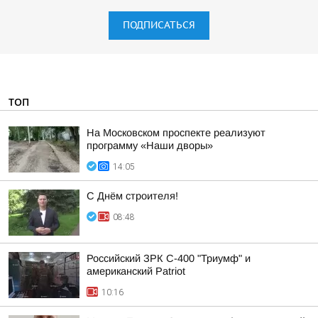
ПОДПИСАТЬСЯ
ТОП
На Московском проспекте реализуют
программу «Наши дворы»
14:05
С Днём строителя!
08:48
Российский ЗРК С-400 "Триумф" и
американский Patriot
10:16