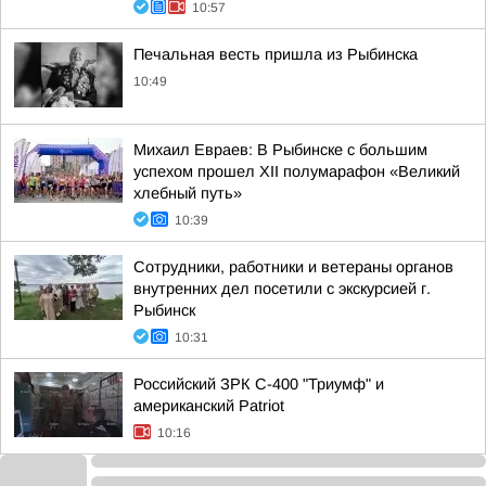
10:57
Печальная весть пришла из Рыбинска
10:49
Михаил Евраев: В Рыбинске с большим
успехом прошел XII полумарафон «Великий
хлебный путь»
10:39
Сотрудники, работники и ветераны органов
внутренних дел посетили с экскурсией г.
Рыбинск
10:31
Российский ЗРК С-400 "Триумф" и
американский Patriot
10:16