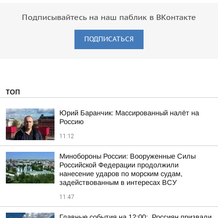
Подписывайтесь на наш паблик в ВКонтакте
ПОДПИСАТЬСЯ
ТОП
Юрий Баранчик: Массированный налёт на
Россию
11:12
Минобороны России: Вооруженные Силы
Российской Федерации продолжили
нанесение ударов по морским судам,
задействованным в интересах ВСУ
11:47
Главные события на 12:00:. Россиян призвали