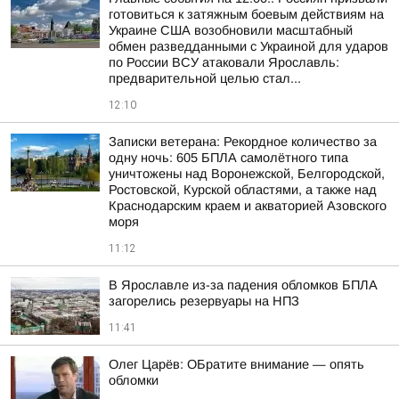
готовиться к затяжным боевым действиям на
Украине США возобновили масштабный
обмен разведданными с Украиной для ударов
по России ВСУ атаковали Ярославль:
предварительной целью стал...
12:10
Записки ветерана: Рекордное количество за
одну ночь: 605 БПЛА самолётного типа
уничтожены над Воронежской, Белгородской,
Ростовской, Курской областями, а также над
Краснодарским краем и акваторией Азовского
моря
11:12
В Ярославле из-за падения обломков БПЛА
загорелись резервуары на НПЗ
11:41
Олег Царёв: ОБратите внимание — опять
обломки