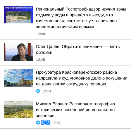
Региональный Роспотребнадзор изучил зоны
отдыха у воды и пришёл к выводу, что
качество песка соответствует санитарно-
эпидемиологическим нормам
12:48
Олег Царёв: ОБратите внимание — опять
обломки
12:45
Прокуратура Красноперекопского района
направила в суд уголовное дело о покушении
на дачу взятки сотруднику полиции
12:43
Михаил Евраев: Расширяем географию
исторических поселений регионального
значения
12:37