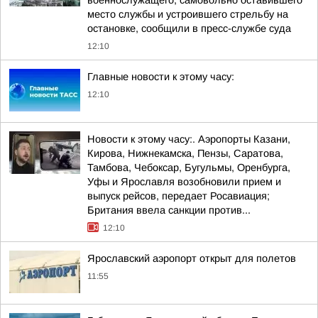
военнослужащего, самовольно оставившего
место службы и устроившего стрельбу на
остановке, сообщили в пресс-службе суда
12:10
Главные новости к этому часу:
12:10
Новости к этому часу:. Аэропорты Казани,
Кирова, Нижнекамска, Пензы, Саратова,
Тамбова, Чебоксар, Бугульмы, Оренбурга,
Уфы и Ярославля возобновили прием и
выпуск рейсов, передает Росавиация;
Британия ввела санкции против...
12:10
Ярославский аэропорт открыт для полетов
11:55