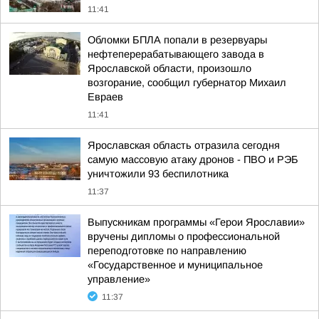
11:41
Обломки БПЛА попали в резервуары
нефтеперерабатывающего завода в
Ярославской области, произошло
возгорание, сообщил губернатор Михаил
Евраев
11:41
Ярославская область отразила сегодня
самую массовую атаку дронов - ПВО и РЭБ
уничтожили 93 беспилотника
11:37
Выпускникам программы «Герои Ярославии»
вручены дипломы о профессиональной
переподготовке по направлению
«Государственное и муниципальное
управление»
11:37