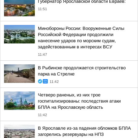
Губернатор Ярославской области Евраев:
11:51
Минобороны России: Вооруженные Силы
Российской Федерации продолжили
нанесение ударов по морским судам,
задействованным в интересах ВСУ
11:47
В Рыбинске продолжается строительство
парка на Стрелке
11:42
Четверо раненых, из них трое
госпитализированы: последствия атаки
БПЛА на Ярославскую область
11:42
В Ярославле из-за падения обломков БПЛА
загорелись резервуары на НПЗ