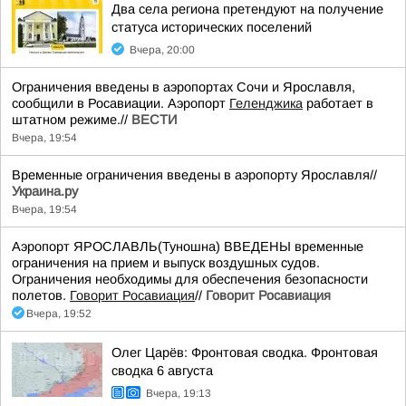
Два села региона претендуют на получение
статуса исторических поселений
Вчера, 20:00
Ограничения введены в аэропортах Сочи и Ярославля,
сообщили в Росавиации. Аэропорт
Геленджика
работает в
штатном режиме.//
ВЕСТИ
Вчера, 19:54
Временные ограничения введены в аэропорту Ярославля//
Украина.ру
Вчера, 19:54
Аэропорт ЯРОСЛАВЛЬ(Туношна) ВВЕДЕНЫ временные
ограничения на прием и выпуск воздушных судов.
Ограничения необходимы для обеспечения безопасности
полетов.
Говорит Росавиация
//
Говорит Росавиация
Вчера, 19:52
Олег Царёв: Фронтовая сводка. Фронтовая
сводка 6 августа
Вчера, 19:13