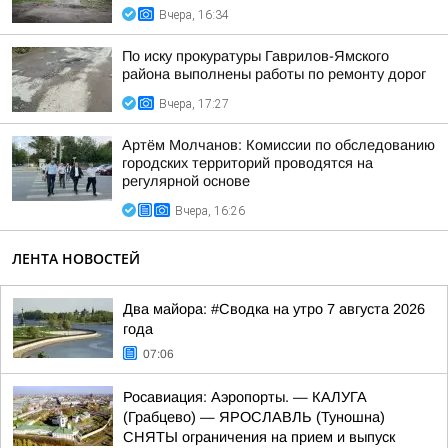
Вчера, 16:34
По иску прокуратуры Гаврилов-Ямского
района выполнены работы по ремонту дорог
Вчера, 17:27
Артём Молчанов: Комиссии по обследованию
городских территорий проводятся на
регулярной основе
Вчера, 16:26
ЛЕНТА НОВОСТЕЙ
Два майора: #Сводка на утро 7 августа 2026
года
07:06
Росавиация: Аэропорты. — КАЛУГА
(Грабцево) — ЯРОСЛАВЛЬ (Туношна)
СНЯТЫ ограничения на прием и выпуск