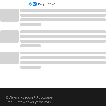
Вчера, 17:40
© Лента новостей Ярославля
Email:
info@news-yaroslavl.ru