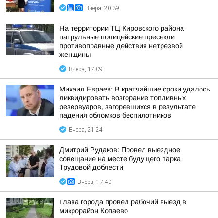
Вчера, 20:39
На территории ТЦ Кировского района
патрульные полицейские пресекли
противоправные действия нетрезвой
женщины
Вчера, 17:09
Михаил Евраев: В кратчайшие сроки удалось
ликвидировать возгорание топливных
резервуаров, загоревшихся в результате
падения обломков беспилотников
Вчера, 21:24
Дмитрий Рудаков: Провел выездное
совещание на месте будущего парка
Трудовой доблести
Вчера, 17:40
Глава города провел рабочий выезд в
микрорайон Копаево