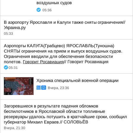
воздушных судов
05:36
В аэропорту Ярославля и Калуги также сняты ограничения//
Украина.ру
05:33
Аэропорты КАЛУГА(Грабцево) ЯРОСЛАВЛЬ(Туношна)
СНЯТЫ ограничения на прием и выпуск воздушных судов.
Ограничения вводили для обеспечения безопасности
полетов.
Говорит Росавиация
//
Говорит Росавиация
05:31
Хроника специальной военной операции
Вчера, 23:36
Загоревшиеся в результате падения обломков
беспилотников в Ярославской области топливные
резервуары удалось потушить в кратчайшие сроки, сообщил
губернатор Михаил Евраев.//
СОЛОВЬЁВ
Вчера, 21:30