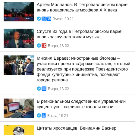
Артём Молчанов: В Петропавловском парке
вновь воцарилась атмосфера XIX века
Вчера, 20:21
Спустя 32 года в Петропавловском парке
вновь зазвучала живая музыка
Вчера, 18:33
Михаил Евраев: Иностранные блогеры –
участники проекта «Дороже золота», который
реализуется при поддержке Президентского
фонда культурных инициатив, посещают
города региона
Вчера, 18:03
В региональном следственном управлении
существуют различные каналы связи
Вчера, 18:21
Цитаты ярославцев: Вениамин Баснер