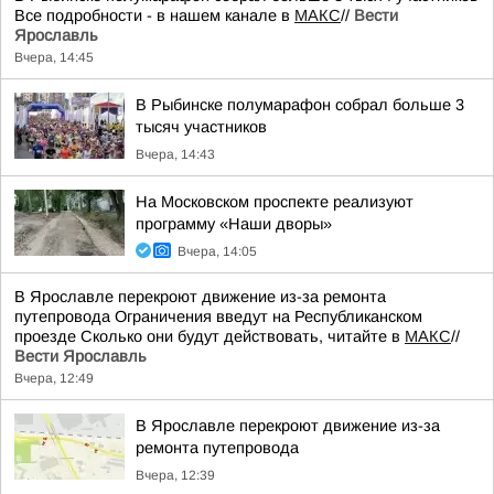
Все подробности - в нашем канале в
МАКС
//
Вести
Ярославль
Вчера, 14:45
В Рыбинске полумарафон собрал больше 3
тысяч участников
Вчера, 14:43
На Московском проспекте реализуют
программу «Наши дворы»
Вчера, 14:05
В Ярославле перекроют движение из-за ремонта
путепровода Ограничения введут на Республиканском
проезде Сколько они будут действовать, читайте в
МАКС
//
Вести Ярославль
Вчера, 12:49
В Ярославле перекроют движение из-за
ремонта путепровода
Вчера, 12:39