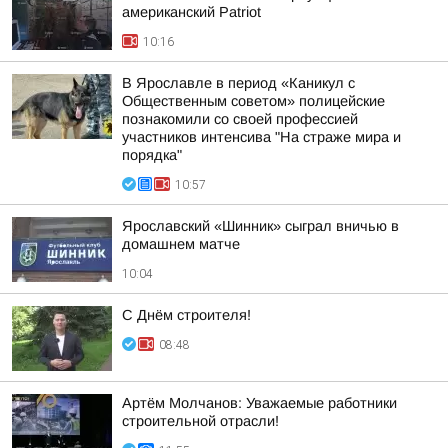
американский Patriot
10:16
В Ярославле в период «Каникул с
Общественным советом» полицейские
познакомили со своей профессией
участников интенсива "На страже мира и
порядка"
10:57
Ярославский «Шинник» сыграл вничью в
домашнем матче
10:04
С Днём строителя!
08:48
Артём Молчанов: Уважаемые работники
строительной отрасли!