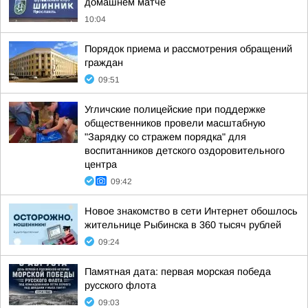
домашнем матче
10:04
Порядок приема и рассмотрения обращений
граждан
09:51
Угличские полицейские при поддержке
общественников провели масштабную
"Зарядку со стражем порядка" для
воспитанников детского оздоровительного
центра
09:42
Новое знакомство в сети Интернет обошлось
жительнице Рыбинска в 360 тысяч рублей
09:24
Памятная дата: первая морская победа
русского флота
09:03