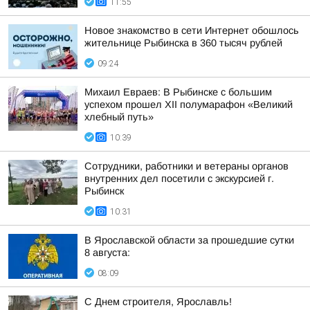
11:55
Новое знакомство в сети Интернет обошлось
жительнице Рыбинска в 360 тысяч рублей
09:24
Михаил Евраев: В Рыбинске с большим
успехом прошел XII полумарафон «Великий
хлебный путь»
10:39
Сотрудники, работники и ветераны органов
внутренних дел посетили с экскурсией г.
Рыбинск
10:31
В Ярославской области за прошедшие сутки
8 августа:
08:09
С Днем строителя, Ярославль!