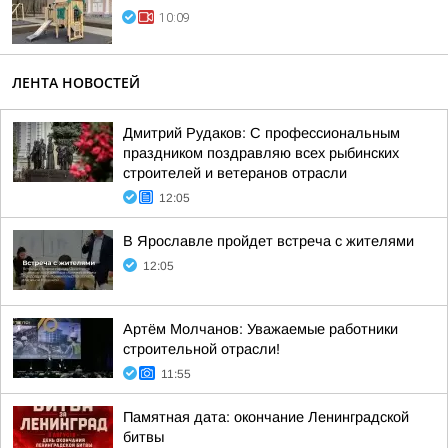
10:09
ЛЕНТА НОВОСТЕЙ
Дмитрий Рудаков: С профессиональным
праздником поздравляю всех рыбинских
строителей и ветеранов отрасли
12:05
В Ярославле пройдет встреча с жителями
12:05
Артём Молчанов: Уважаемые работники
строительной отрасли!
11:55
Памятная дата: окончание Ленинградской
битвы