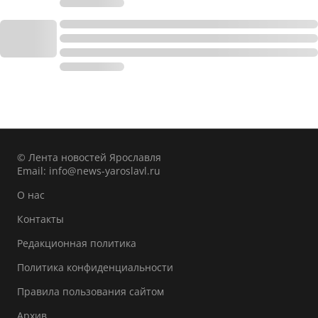
© Лента новостей Ярославля
Email:
info@news-yaroslavl.ru
О нас
Контакты
Редакционная политика
Политика конфиденциальности
Правила пользования сайтом
Архив