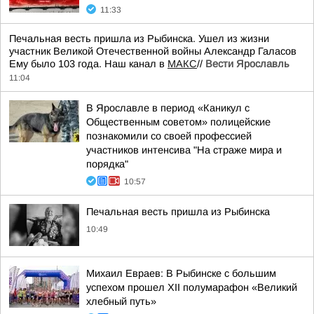
11:33
Печальная весть пришла из Рыбинска. Ушел из жизни
участник Великой Отечественной войны Александр Галасов
Ему было 103 года. Наш канал в
МАКС
//
Вести Ярославль
11:04
В Ярославле в период «Каникул с
Общественным советом» полицейские
познакомили со своей профессией
участников интенсива "На страже мира и
порядка"
10:57
Печальная весть пришла из Рыбинска
10:49
Михаил Евраев: В Рыбинске с большим
успехом прошел XII полумарафон «Великий
хлебный путь»