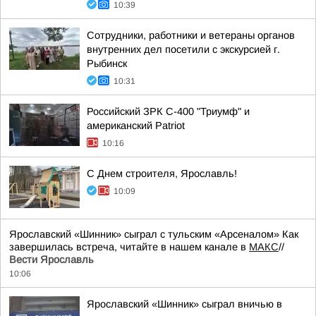
10:39
Сотрудники, работники и ветераны органов
внутренних дел посетили с экскурсией г.
Рыбинск
10:31
Российский ЗРК С-400 "Триумф" и
американский Patriot
10:16
С Днем строителя, Ярославль!
10:09
Ярославский «Шинник» сыграл с тульским «Арсеналом» Как
завершилась встреча, читайте в нашем канале в
МАКС
//
Вести Ярославль
10:06
Ярославский «Шинник» сыграл вничью в