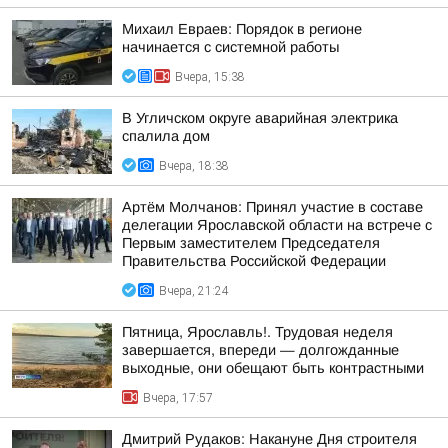
Михаил Евраев: Порядок в регионе
начинается с системной работы
Вчера, 15:38
В Угличском округе аварийная электрика
спалила дом
Вчера, 18:38
Артём Молчанов: Принял участие в составе
делегации Ярославской области на встрече с
Первым заместителем Председателя
Правительства Российской Федерации
Вчера, 21:24
Пятница, Ярославль!. Трудовая неделя
завершается, впереди — долгожданные
выходные, они обещают быть контрастными
Вчера, 17:57
Дмитрий Рудаков: Накануне Дня строителя