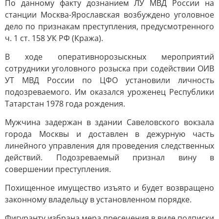
По данному факту дознанием ЛУ МВД России на
станции Москва-Ярославская возбуждено уголовное
дело по признакам преступления, предусмотренного
ч. 1 ст. 158 УК РФ (Кража).
В ходе оперативнорозыскных мероприятий
сотрудники уголовного розыска при содействии ОИВ
УТ МВД России по ЦФО установили личность
подозреваемого. Им оказался уроженец Республики
Татарстан 1978 года рождения.
Мужчина задержан в здании Савеловского вокзала
города Москвы и доставлен в дежурную часть
линейного управления для проведения следственных
действий. Подозреваемый признал вину в
совершении преступления.
Похищенное имущество изъято и будет возвращено
законному владельцу в установленном порядке.
Фигуранту избрана мера пресечения в виде подписки