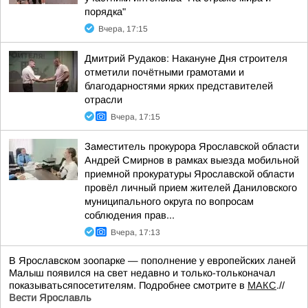
порядка"
Вчера, 17:15
Дмитрий Рудаков: Накануне Дня строителя
отметили почётными грамотами и
благодарностями ярких представителей
отрасли
Вчера, 17:15
Заместитель прокурора Ярославской области
Андрей Смирнов в рамках выезда мобильной
приемной прокуратуры Ярославской области
провёл личный прием жителей Даниловского
муниципального округа по вопросам
соблюдения прав...
Вчера, 17:13
В Ярославском зоопарке — пополнение у европейских ланей
Малыш появился на свет недавно и только-тольконачал
показыватьсяпосетителям. Подробнее смотрите в
МАКС
.//
Вести Ярославль