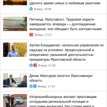
уделить время семье и любимым занятиям
Вчера, 18:06
Пятница, Ярославль!. Трудовая неделя
завершается, впереди — долгожданные
выходные, они обещают быть контрастными
Вчера, 17:57
Артём Бондаренко, начальник управления по
надзору за уголовно- процессуальной и
оперативно- разыскной деятельностью
прокуратуры Ярославской области
Вчера, 17:55
Денис Мантуров посетил Ярославскую
область
Вчера, 17:47
#ХорошихВыходных желают ярославцам
сотрудники региональной полиции и
участники интенсива "На страже мира и