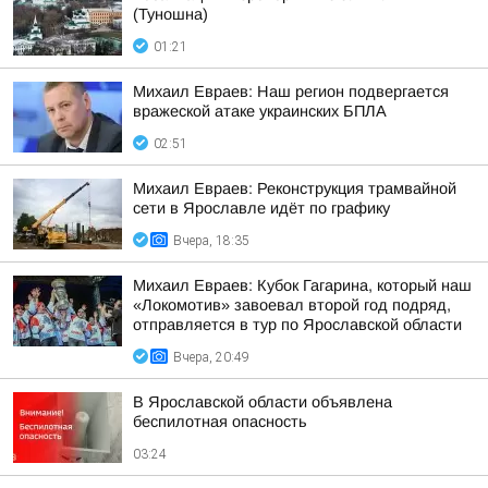
(Туношна)
01:21
Михаил Евраев: Наш регион подвергается
вражеской атаке украинских БПЛА
02:51
Михаил Евраев: Реконструкция трамвайной
сети в Ярославле идёт по графику
Вчера, 18:35
Михаил Евраев: Кубок Гагарина, который наш
«Локомотив» завоевал второй год подряд,
отправляется в тур по Ярославской области
Вчера, 20:49
В Ярославской области объявлена
беспилотная опасность
03:24