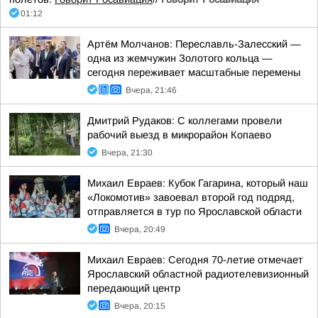
01:12
Артём Молчанов: Переславль-Залесский —
одна из жемчужин Золотого кольца —
сегодня переживает масштабные перемены
Вчера, 21:46
Дмитрий Рудаков: С коллегами провели
рабочий выезд в микрорайон Копаево
Вчера, 21:30
Михаил Евраев: Кубок Гагарина, который наш
«Локомотив» завоевал второй год подряд,
отправляется в тур по Ярославской области
Вчера, 20:49
Михаил Евраев: Сегодня 70-летие отмечает
Ярославский областной радиотелевизионный
передающий центр
Вчера, 20:15