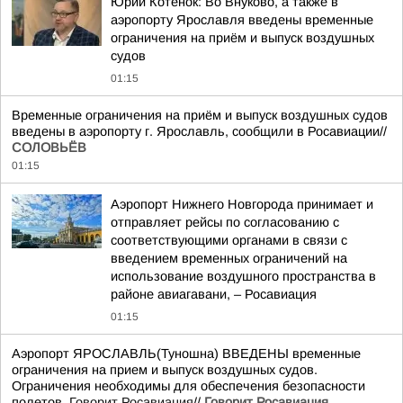
Юрий Котенок: Во Внуково, а также в
аэропорту Ярославля введены временные
ограничения на приём и выпуск воздушных
судов
01:15
Временные ограничения на приём и выпуск воздушных судов
введены в аэропорту г. Ярославль, сообщили в Росавиации//
СОЛОВЬЁВ
01:15
Аэропорт Нижнего Новгорода принимает и
отправляет рейсы по согласованию с
соответствующими органами в связи с
введением временных ограничений на
использование воздушного пространства в
районе авиагавани, – Росавиация
01:15
Аэропорт ЯРОСЛАВЛЬ(Туношна) ВВЕДЕНЫ временные
ограничения на прием и выпуск воздушных судов.
Ограничения необходимы для обеспечения безопасности
полетов.
Говорит Росавиация
//
Говорит Росавиация