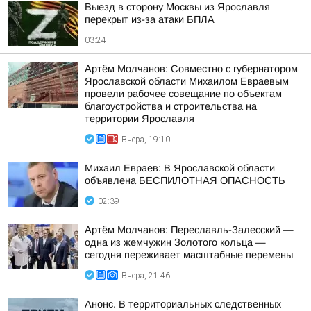
Выезд в сторону Москвы из Ярославля
перекрыт из-за атаки БПЛА
03:24
Артём Молчанов: Совместно с губернатором
Ярославской области Михаилом Евраевым
провели рабочее совещание по объектам
благоустройства и строительства на
территории Ярославля
Вчера, 19:10
Михаил Евраев: В Ярославской области
объявлена БЕСПИЛОТНАЯ ОПАСНОСТЬ
02:39
Артём Молчанов: Переславль-Залесский —
одна из жемчужин Золотого кольца —
сегодня переживает масштабные перемены
Вчера, 21:46
Анонс. В территориальных следственных