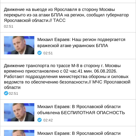
Движение на выезде из Ярославля в сторону Москвы
перекрыто из-за атаки БПЛА на регион, сообщил губернатор
Ярославской области.//
ТАСС
02:51
Михаил Евраев: Наш регион подвергается
вражеской атаке украинских БПЛА
02:51
Движение транспорта по трассе М-8 в сторону г. Москвы
временно приостановлено с 02 час.41 мин. 06.08.2026.
Работают подразделения министерства обороны и силовых
ведомств по обеспечению безопасности.//
МЧС Ярославской
области
02:51
Михаил Евраев: В Ярославской области
объявлена БЕСПИЛОТНАЯ ОПАСНОСТЬ
02:42
Михаил Евраев: В Ярославской области