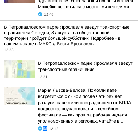
здравоохрания Ярославской области Марией
Можейко встретился с местными жителями
12:48
В Петропавловском парке Ярославля введут транспортные
ограничения Сегодня, 8 августа, на общественной
территории пройдет большой субботник. Подробнее - в
нашем канале в
МАКС
.//
Вести Ярославль
12:33
В Петропавловском парке Ярославля введут
транспортные ограничения
12:31
Мария Львова-Белова: Помогли папе
встретиться с сыном после четырех лет
разлуки, навестили пострадавшего от БПЛА
подростка, поучаствовали в семейном
фестивале — как прошла рабочая неделя
уполномоченных в регионах, читайте в...
12:12