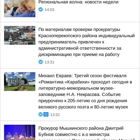
Региональная волна: новости недели
14:03
По материалам проверки прокуратуры
Красноперекопского района индивидуальный
предприниматель привлечен к
административной ответственности за
дискриминацию при приеме на работу
13:31
Михаил Евраев: Третий сезон фестиваля
«Романтика «Карабихи» проходит сегодня в
литературно-мемориальном музее-
заповеднике Н.А. Некрасова. Событие
приурочено к 205-летию со дня рождения
великого русского поэта и 80-летию музея
13:31
Прокурор Мышкинского района Дмитрий
Бубнов совместно с и.о министра