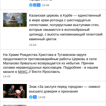
16:48
Казанская церковь в Курбе — единственный
в мире храм-ротонда с шестнадцатью
лепестками, полукруглыми выступами стен,
которые смыкаются в волнообразный
цилиндр, с высоты напоминающий гигантский
каменный цветок
15:54
На Храме Рождества Христова в Тутаевском округе
продолжаются противоаварийные работы Церковь в селе
Малахово буквально возвращается из небытия. Причем
силами неравнодушных ярославцев. Подробнее - в нашем
канале в
МАКС
.//
Вести Ярославль
14:43
Знак «За заслуги перед городом» — символ
высшего доверия и признания
14:06