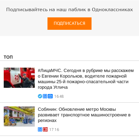
Подписывайтесь на наш паблик в Одноклассниках
ПОДПИСАТЬСЯ
ТОП
#ЛицаМЧС. Сегодня в рубрике мы расскажем
о Евгении Корольков, водителе пожарной
машины 25-й пожарно-спасательной части
города Углича
16:48
Собянин: Обновление метро Москвы
развивает транспортное машиностроение в
регионах
17:16