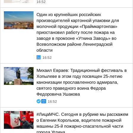
16:52
Один из крупнейших российских
производителей картонной упаковки для
молочной продукции «Праймкартонпак»
приостановил работу после пожара на
заводе в промзоне «Уткина Заводь» во
Всеволожском районе Ленинградской
области
16:52
Михаил Евраев: Традиционный фестиваль в
Хопылеве в этом году посвящен 25-летию
канонизации прославленного адмирала,
святого праведного воина Федора
Федоровича Ушакова
16:52
#ЛицаМЧС. Сегодня в рубрике мы расскажем
о Евгении Корольков, водителе пожарной
машины 25-й пожарно-спасательной части
города Углича