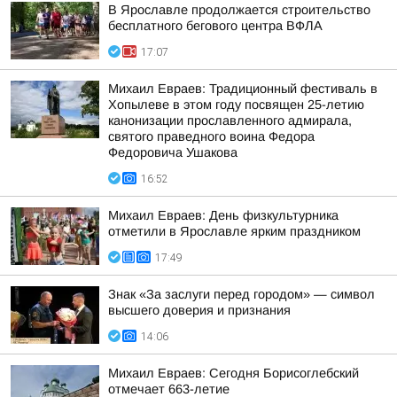
В Ярославле продолжается строительство
бесплатного бегового центра ВФЛА
17:07
Михаил Евраев: Традиционный фестиваль в
Хопылеве в этом году посвящен 25-летию
канонизации прославленного адмирала,
святого праведного воина Федора
Федоровича Ушакова
16:52
Михаил Евраев: День физкультурника
отметили в Ярославле ярким праздником
17:49
Знак «За заслуги перед городом» — символ
высшего доверия и признания
14:06
Михаил Евраев: Сегодня Борисоглебский
отмечает 663-летие