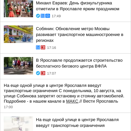
Михаил Евраев: День физкультурника
отметили в Ярославле ярким праздником
17:49
Собянин: Обновление метро Москвы
развивает транспортное машиностроение в
регионах
17:16
В Ярославле продолжается строительство
бесплатного бегового центра ВФЛА
17:07
На еще одной улице в центре Ярославля введут
транспортные ограничения С понедельника, 10 августа, на
улице Собинова запретят остановку и стоянку автомобилей.
Подробнее - в нашем канале в
МАКС
.//
Вести Ярославль
17:00
На еще одной улице в центре Ярославля
введут транспортные ограничения