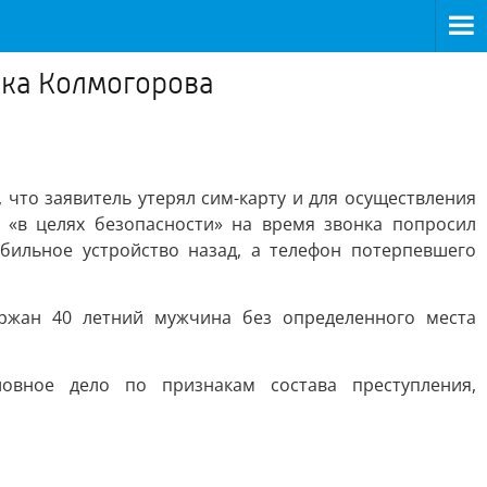
ика Колмогорова
 что заявитель утерял сим-карту и для осуществления
 «в целях безопасности» на время звонка попросил
бильное устройство назад, а телефон потерпевшего
ержан 40 летний мужчина без определенного места
овное дело по признакам состава преступления,