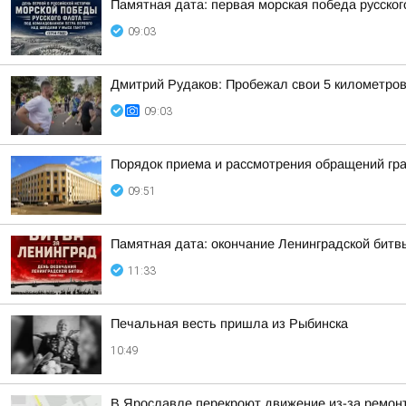
Памятная дата: первая морская победа русско
09:03
Дмитрий Рудаков: Пробежал свои 5 километро
09:03
Порядок приема и рассмотрения обращений гр
09:51
Памятная дата: окончание Ленинградской битв
11:33
Печальная весть пришла из Рыбинска
10:49
В Ярославле перекроют движение из-за ремон