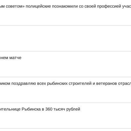
м советом» полицейские познакомили со своей профессией участ
шнем матче
иком поздравляю всех рыбинских строителей и ветеранов отрас
ительнице Рыбинска в 360 тысяч рублей