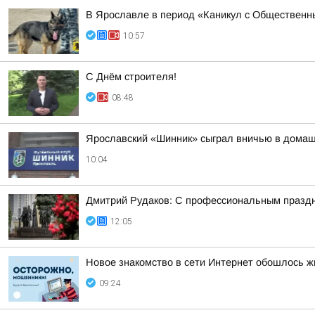
В Ярославле в период «Каникул с Общественны
10:57
С Днём строителя!
08:48
Ярославский «Шинник» сыграл вничью в дома
10:04
Дмитрий Рудаков: С профессиональным праздн
12:05
Новое знакомство в сети Интернет обошлось ж
09:24