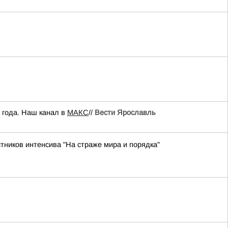
 года. Наш канал в
МАКС
//
Вести Ярославль
ников интенсива "На страже мира и порядка"