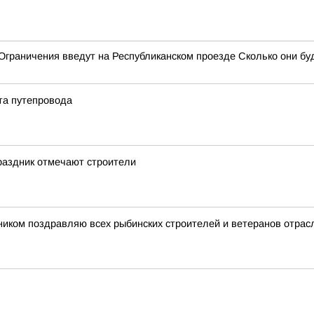
граничения введут на Республиканском проезде Сколько они буд
та путепровода
раздник отмечают строители
иком поздравляю всех рыбинских строителей и ветеранов отрас