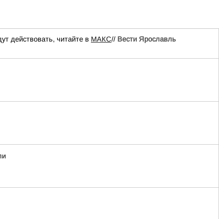
ут действовать, читайте в
МАКС
//
Вести Ярославль
ли