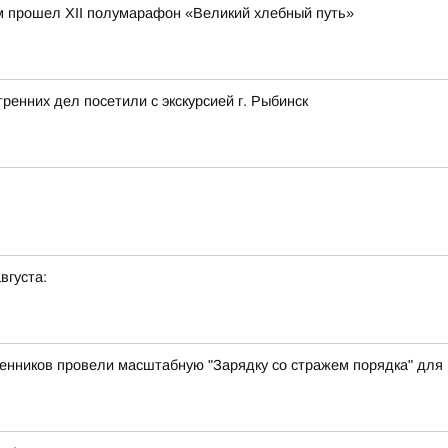
м прошел XII полумарафон «Великий хлебный путь»
ренних дел посетили с экскурсией г. Рыбинск
вгуста:
енников провели масштабную "Зарядку со стражем порядка" для 