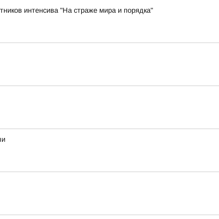
ников интенсива "На страже мира и порядка"
ли