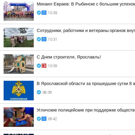
Михаил Евраев: В Рыбинске с большим успехо
10:39
Сотрудники, работники и ветераны органов внут
10:31
С Днем строителя, Ярославль!
10:09
В Ярославской области за прошедшие сутки 8 а
08:09
Угличские полицейские при поддержке обществ
09:42