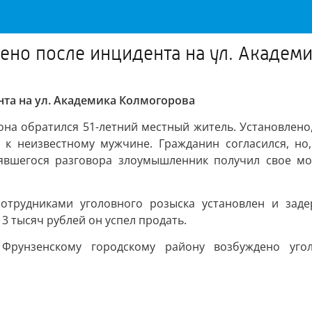
ено после инцидента на ул. Академ
нта на ул. Академика Колмогорова
на обратился 51-летний местный житель. Установлено,
к неизвестному мужчине. Гражданин согласился, но,
явшегося разговора злоумышленник получил свое мо
сотрудниками уголовного розыска установлен и зад
 тысяч рублей он успел продать.
рунзенскому городскому району возбуждено угол