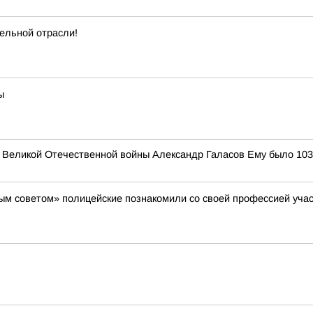
ельной отрасли!
ы
к Великой Отечественной войны Александр Галасов Ему было 103
м советом» полицейские познакомили со своей профессией участ