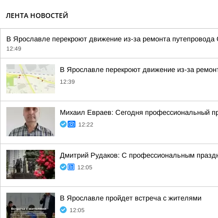
ЛЕНТА НОВОСТЕЙ
В Ярославле перекроют движение из-за ремонта путепровода О
12:49
В Ярославле перекроют движение из-за ремон
12:39
Михаил Евраев: Сегодня профессиональный п
12:22
Дмитрий Рудаков: С профессиональным праздн
12:05
В Ярославле пройдет встреча с жителями
12:05