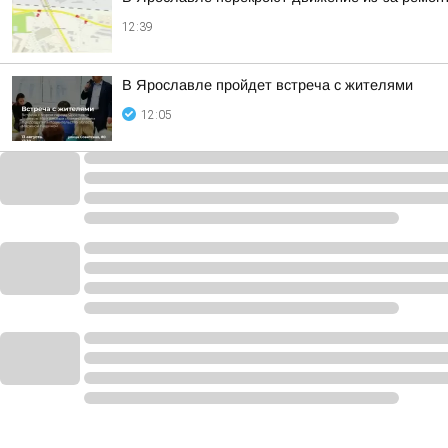
12:39
В Ярославле пройдет встреча с жителями
12:05