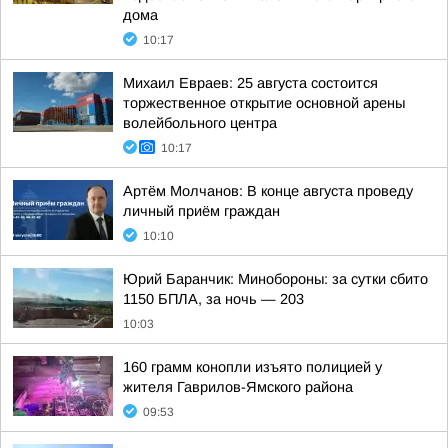
дома
10:17
Михаил Евраев: 25 августа состоится
торжественное открытие основной арены
волейбольного центра
10:17
Артём Молчанов: В конце августа проведу
личный приём граждан
10:10
Юрий Баранчик: Минобороны: за сутки сбито
1150 БПЛА, за ночь — 203
10:03
160 грамм конопли изъято полицией у
жителя Гаврилов-Ямского района
09:53