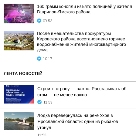
160 грамм конопли изъято полицией у жителя
Гаврилов-Ямского района
09:53
После вмешательства прокуратуры
Кировского района восстановлено горячее
водоснабжение жителей многоквартирного
дома
10:17
ЛЕНТА НОВОСТЕЙ
Строить страну — важно. Рассказывать об
этом — не менее важно
11:53
Лодка перевернулась на реке Ухре в
Ярославской области: один из рыбаков
утонул
11:53