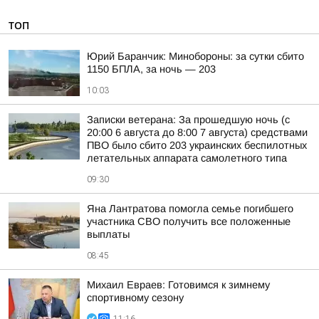
ТОП
Юрий Баранчик: Минобороны: за сутки сбито
1150 БПЛА, за ночь — 203
10:03
Записки ветерана: За прошедшую ночь (с
20:00 6 августа до 8:00 7 августа) средствами
ПВО было сбито 203 украинских беспилотных
летательных аппарата самолетного типа
09:30
Яна Лантратова помогла семье погибшего
участника СВО получить все положенные
выплаты
08:45
Михаил Евраев: Готовимся к зимнему
спортивному сезону