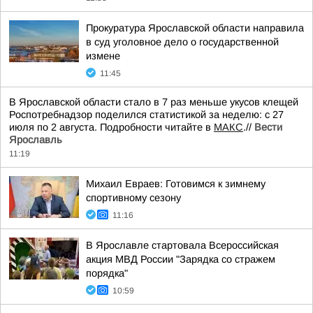
Прокуратура Ярославской области направила
в суд уголовное дело о государственной
измене
11:45
В Ярославской области стало в 7 раз меньше укусов клещей
Роспотребнадзор поделился статистикой за неделю: с 27
июля по 2 августа. Подробности читайте в
МАКС
.//
Вести
Ярославль
11:19
Михаил Евраев: Готовимся к зимнему
спортивному сезону
11:16
В Ярославле стартовала Всероссийская
акция МВД России "Зарядка со стражем
порядка"
10:59