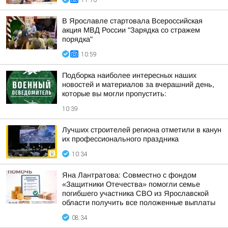
11:16
В Ярославле стартовала Всероссийская
акция МВД России "Зарядка со стражем
порядка"
10:59
Подборка наиболее интересных наших
новостей и материалов за вчерашний день,
которые вы могли пропустить:
10:39
Лучших строителей региона отметили в канун
их профессионального праздника
10:34
Яна Лантратова: Совместно с фондом
«Защитники Отечества» помогли семье
погибшего участника СВО из Ярославской
области получить все положенные выплаты
08:34