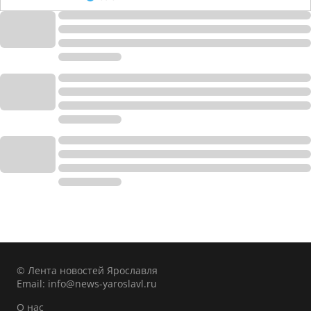
© Лента новостей Ярославля
Email:
info@news-yaroslavl.ru
О нас