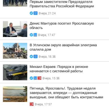
Первым заместителем Председателя
Правительства Российской Федерации
Вчера, 21:24
Денис Мантуров посетил Ярославскую
область
Вчера, 17:47
В Угличском округе аварийная электрика
спалила дом
Вчера, 18:38
Михаил Евраев: Порядок в регионе
начинается с системной работы
Вчера, 15:38
Пятница, Ярославль!. Трудовая неделя
завершается, впереди — долгожданные
выходные, они обещают быть контрастными
Вчера, 17:57