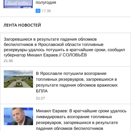
полугодия
17:09
ЛЕНТА НОВОСТЕЙ
Загоревшиеся в результате падения обломков
беспилотников в Ярославской области топливные
резервуары удалось потушить в кратчайшие сроки, сообщил
губернатор Михаил Евраев.//
СОЛОВЬЁВ
21:30
В Ярославле потушили возгорание
топливных резервуаров, загоревшихся в
результате падения обломков вражеских
БПЛА
21:27
Михаил Евраев: В кратчайшие сроки удалось
ликвидировать возгорание топливных
резервуаров, загоревшихся в результате
падения обломков беспилотников