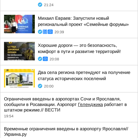
21:24
Михаил Евраев: Запустили новый
региональный проект «Семейные форумы»
20:39
Хорошие дороги — это безопасность,
комфорт в пути и развитие территорий!
20:08
Два села региона претендуют на получение
статуса исторических поселений
20:00
Ограничения введены в аэропортах Сочи и Ярославля,
сообщили в Росавиации. Аэропорт
Геленджика
работает в
штатном режиме.//
ВЕСТИ
19:54
Временные ограничения введены в аэропорту Ярославля//
Украина.ру