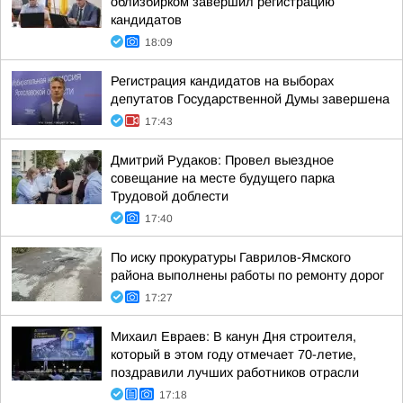
облизбирком завершил регистрацию
кандидатов
18:09
Регистрация кандидатов на выборах
депутатов Государственной Думы завершена
17:43
Дмитрий Рудаков: Провел выездное
совещание на месте будущего парка
Трудовой доблести
17:40
По иску прокуратуры Гаврилов-Ямского
района выполнены работы по ремонту дорог
17:27
Михаил Евраев: В канун Дня строителя,
который в этом году отмечает 70-летие,
поздравили лучших работников отрасли
17:18