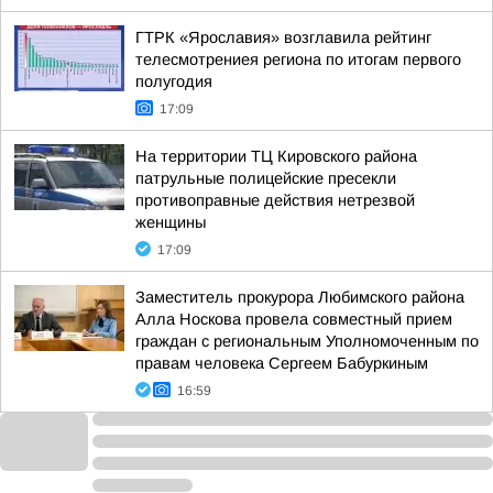
ГТРК «Ярославия» возглавила рейтинг
телесмотрениея региона по итогам первого
полугодия
17:09
На территории ТЦ Кировского района
патрульные полицейские пресекли
противоправные действия нетрезвой
женщины
17:09
Заместитель прокурора Любимского района
Алла Носкова провела совместный прием
граждан с региональным Уполномоченным по
правам человека Сергеем Бабуркиным
16:59