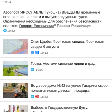
19:54
Аэропорт ЯРОСЛАВЛЬ(Туношна) ВВЕДЕНЫ временные
ограничения на прием и выпуск воздушных судов.
Ограничения необходимы для обеспечения безопасности
полетов.
Говорит Росавиация
//
Говорит Росавиация
19:52
Олег Царёв: Фронтовая сводка. Фронтовая
сводка 6 августа
19:13
Грозы, местами сильные ливни и град
19:09
Во дворе дома №42 на улице Гагарина скоро
появится новая детская площадка
18:32
Выборы в Государственную Думу: