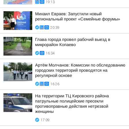
19:13
Михаил Евраев: Запустили новый
региональный проект «Семейные форумы»
20:39
Глава города провел рабочий выезд в
микрорайон Копаево
16:34
Артём Молчанов: Комиссии по обследованию
городских территорий проводятся на
регулярной основе
16:26
На территории ТЦ Кировского района
патрульные полицейские пресекли
противоправные действия нетрезвой
женщины
17:09