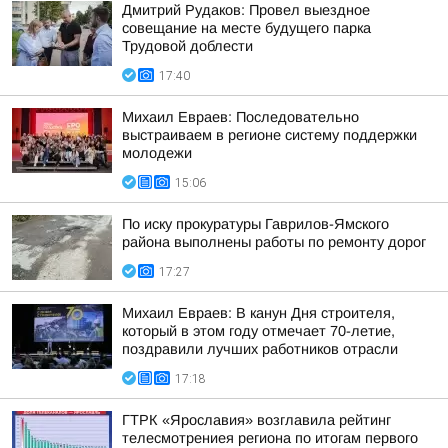
Дмитрий Рудаков: Провел выездное
совещание на месте будущего парка
Трудовой доблести
17:40
Михаил Евраев: Последовательно
выстраиваем в регионе систему поддержки
молодежи
15:06
По иску прокуратуры Гаврилов-Ямского
района выполнены работы по ремонту дорог
17:27
Михаил Евраев: В канун Дня строителя,
который в этом году отмечает 70-летие,
поздравили лучших работников отрасли
17:18
ГТРК «Ярославия» возглавила рейтинг
телесмотрениея региона по итогам первого