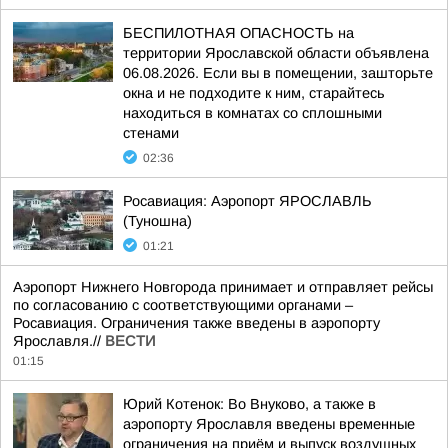
БЕСПИЛОТНАЯ ОПАСНОСТЬ на
территории Ярославской области объявлена
06.08.2026. Если вы в помещении, зашторьте
окна и не подходите к ним, старайтесь
находиться в комнатах со сплошными
стенами
02:36
Росавиация: Аэропорт ЯРОСЛАВЛЬ
(Туношна)
01:21
Аэропорт Нижнего Новгорода принимает и отправляет рейсы
по согласованию с соответствующими органами –
Росавиация. Ограничения также введены в аэропорту
Ярославля.//
ВЕСТИ
01:15
Юрий Котенок: Во Внуково, а также в
аэропорту Ярославля введены временные
ограничения на приём и выпуск воздушных