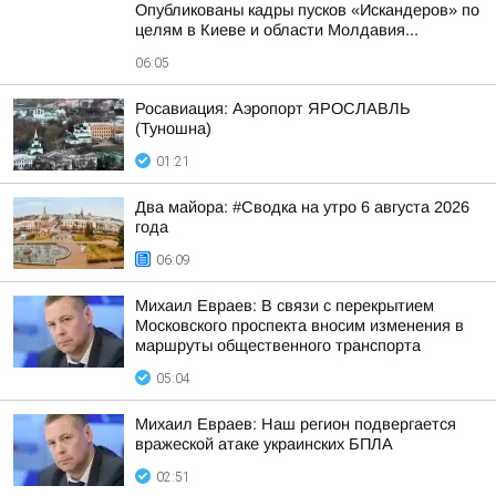
Опубликованы кадры пусков «Искандеров» по
целям в Киеве и области Молдавия...
06:05
Росавиация: Аэропорт ЯРОСЛАВЛЬ
(Туношна)
01:21
Два майора: #Сводка на утро 6 августа 2026
года
06:09
Михаил Евраев: В связи с перекрытием
Московского проспекта вносим изменения в
маршруты общественного транспорта
05:04
Михаил Евраев: Наш регион подвергается
вражеской атаке украинских БПЛА
02:51