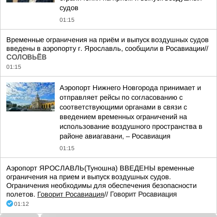
судов
01:15
Временные ограничения на приём и выпуск воздушных судов
введены в аэропорту г. Ярославль, сообщили в Росавиации//
СОЛОВЬЁВ
01:15
Аэропорт Нижнего Новгорода принимает и
отправляет рейсы по согласованию с
соответствующими органами в связи с
введением временных ограничений на
использование воздушного пространства в
районе авиагавани, – Росавиация
01:15
Аэропорт ЯРОСЛАВЛЬ(Туношна) ВВЕДЕНЫ временные
ограничения на прием и выпуск воздушных судов.
Ограничения необходимы для обеспечения безопасности
полетов.
Говорит Росавиация
//
Говорит Росавиация
01:12