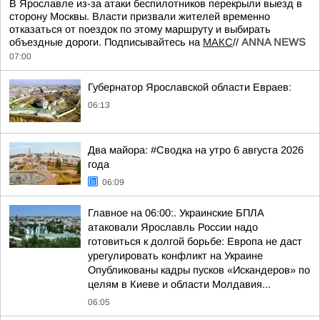
В Ярославле из-за атаки беспилотников перекрыли выезд в
сторону Москвы. Власти призвали жителей временно
отказаться от поездок по этому маршруту и выбирать
объездные дороги. Подписывайтесь на
МАКС
//
ANNA NEWS
07:00
Губернатор Ярославской области Евраев:
06:13
Два майора: #Сводка на утро 6 августа 2026
года
06:09
Главное на 06:00:. Украинские БПЛА
атаковали Ярославль России надо
готовиться к долгой борьбе: Европа не даст
урегулировать конфликт на Украине
Опубликованы кадры пусков «Искандеров» по
целям в Киеве и области Молдавия...
06:05