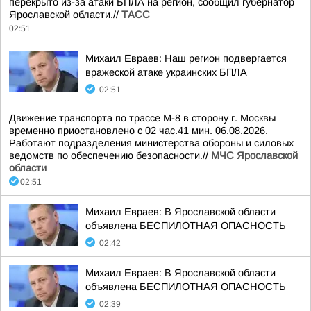
перекрыто из-за атаки БПЛА на регион, сообщил губернатор
Ярославской области.//
ТАСС
02:51
Михаил Евраев: Наш регион подвергается
вражеской атаке украинских БПЛА
02:51
Движение транспорта по трассе М-8 в сторону г. Москвы
временно приостановлено с 02 час.41 мин. 06.08.2026.
Работают подразделения министерства обороны и силовых
ведомств по обеспечению безопасности.//
МЧС Ярославской
области
02:51
Михаил Евраев: В Ярославской области
объявлена БЕСПИЛОТНАЯ ОПАСНОСТЬ
02:42
Михаил Евраев: В Ярославской области
объявлена БЕСПИЛОТНАЯ ОПАСНОСТЬ
02:39