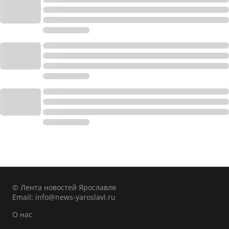
© Лента новостей Ярославля
Email:
info@news-yaroslavl.ru
О нас