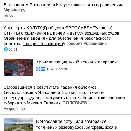
В аэропорту Ярославля и Калуги также сняты ограничения//
Украина.ру
05:33
Аэропорты КАЛУГА(Грабцево) ЯРОСЛАВЛЬ(Туношна)
СНЯТЫ ограничения на прием и выпуск воздушных судов.
Ограничения вводили для обеспечения безопасности
полетов.
Говорит Росавиация
//
Говорит Росавиация
05:31
Хроника специальной военной операции
Вчера, 23:36
Загоревшиеся в результате падения обломков
беспилотников в Ярославской области топливные
резервуары удалось потушить в кратчайшие сроки, сообщил
губернатор Михаил Евраев.//
СОЛОВЬЁВ
Вчера, 21:30
В Ярославле потушили возгорание
топливных резервуаров, загоревшихся в