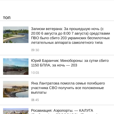
ТОП
Записки ветерана: За прошедшую ночь (с
20:00 6 августа до 8:00 7 августа) средствами
ПВО было сбито 203 украинских беспилотных
летательных аппарата самолетного типа
09:30
Юрий Баранчик: Минобороны: за сутки сбито
1150 БПЛА, за ночь — 203
10:03
Яна Лантратова помогла семье погибшего
участника СВО получить все положенные
выплаты
08:45
Росавиация: Аэропорты. — КАЛУГА