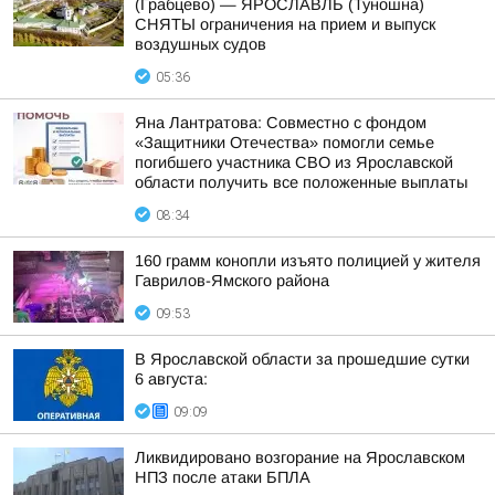
(Грабцево) — ЯРОСЛАВЛЬ (Туношна)
СНЯТЫ ограничения на прием и выпуск
воздушных судов
05:36
Яна Лантратова: Совместно с фондом
«Защитники Отечества» помогли семье
погибшего участника СВО из Ярославской
области получить все положенные выплаты
08:34
160 грамм конопли изъято полицией у жителя
Гаврилов-Ямского района
09:53
В Ярославской области за прошедшие сутки
6 августа:
09:09
Ликвидировано возгорание на Ярославском
НПЗ после атаки БПЛА