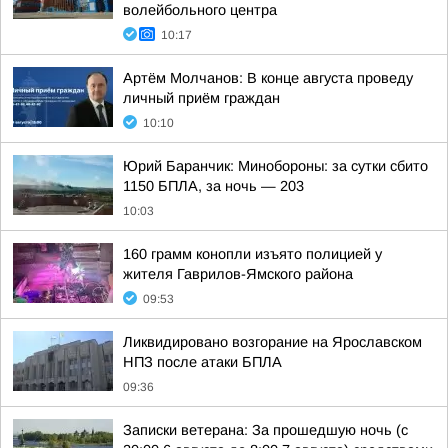
волейбольного центра
10:17
Артём Молчанов: В конце августа проведу
личный приём граждан
10:10
Юрий Баранчик: Минобороны: за сутки сбито
1150 БПЛА, за ночь — 203
10:03
160 грамм конопли изъято полицией у
жителя Гаврилов-Ямского района
09:53
Ликвидировано возгорание на Ярославском
НПЗ после атаки БПЛА
09:36
Записки ветерана: За прошедшую ночь (с