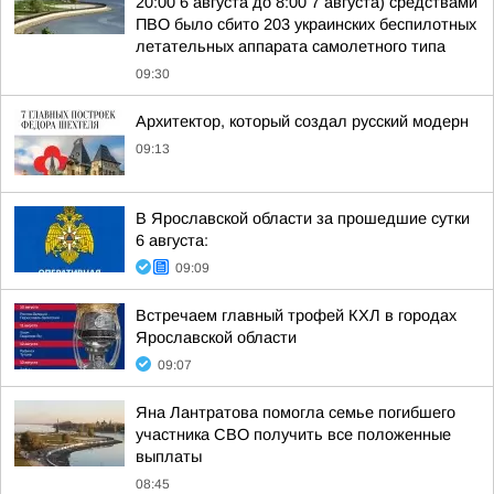
20:00 6 августа до 8:00 7 августа) средствами
ПВО было сбито 203 украинских беспилотных
летательных аппарата самолетного типа
09:30
Архитектор, который создал русский модерн
09:13
В Ярославской области за прошедшие сутки
6 августа:
09:09
Встречаем главный трофей КХЛ в городах
Ярославской области
09:07
Яна Лантратова помогла семье погибшего
участника СВО получить все положенные
выплаты
08:45