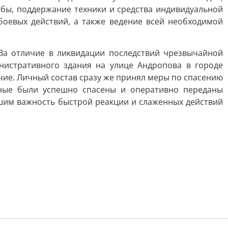
бы, поддержание техники и средства индивидуальной
боевых действий, а также ведение всей необходимой
За отличие в ликвидации последствий чрезвычайной
нистративного здания на улице Андропова в городе
чие. Личный состав сразу же принял меры по спасению
ьные были успешно спасены и оперативно переданы
шим важность быстрой реакции и слаженных действий