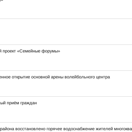
ый проект «Семейные форумы»
венное открытие основной арены волейбольного центра
ный приём граждан
 района восстановлено горячее водоснабжение жителей многокв