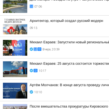
07:06
Архитектор, который создал русский модерн
09:13
Михаил Евраев: Запустили новый региональн
Вчера, 20:39
Михаил Евраев: 25 августа состоится торжест
10:17
Артём Молчанов: В конце августа проведу лич
10:10
После вмешательства прокуратуры Кировского