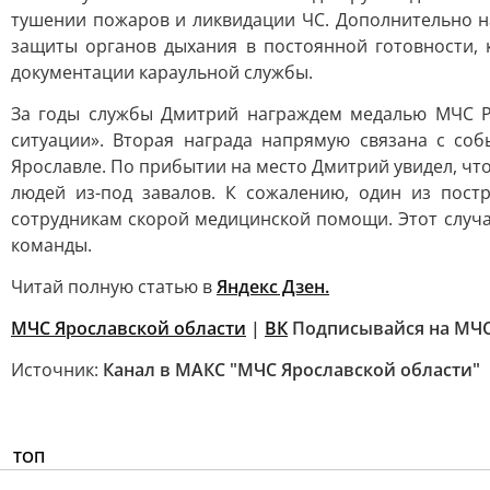
тушении пожаров и ликвидации ЧС. Дополнительно н
защиты органов дыхания в постоянной готовности, 
документации караульной службы.
За годы службы Дмитрий награждем медалью МЧС Ро
ситуации». Вторая награда напрямую связана с со
Ярославле. По прибытии на место Дмитрий увидел, чт
людей из-под завалов. К сожалению, один из пос
сотрудникам скорой медицинской помощи. Этот случ
команды.
Читай полную статью в
Яндекс Дзен.
МЧС Ярославской области
|
ВК
Подписывайся на МЧС
Источник:
Канал в МАКС "МЧС Ярославской области"
ТОП