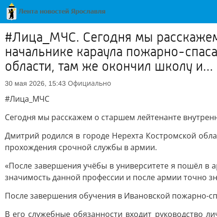
#Лица_МЧС. Сегодня мы расскажем
начальнике караула пожарно-спаса
области, там же окончил школу и...
Официально
30 мая 2026, 15:43
#Лица_МЧС
Сегодня мы расскажем о старшем лейтенанте внутрен
Дмитрий родился в городе Нерехта Костромской обла
прохождения срочной службы в армии.
«После завершения учёбы в университете я пошёл в 
значимость данной профессии и после армии точно зна
После завершения обучения в Ивановской пожарно-спа
В его служебные обязанности входит руководство ли