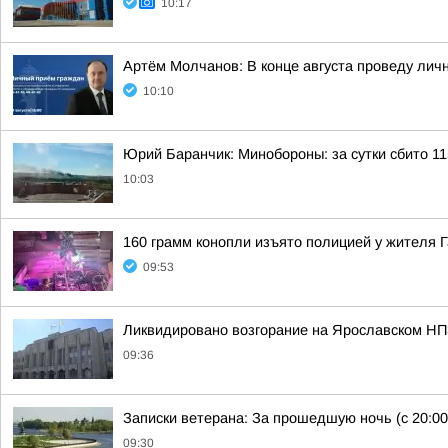
10:17
Артём Молчанов: В конце августа проведу лич
10:10
Юрий Баранчик: Минобороны: за сутки сбито 1
10:03
160 грамм конопли изъято полицией у жителя 
09:53
Ликвидировано возгорание на Ярославском НП
09:36
Записки ветерана: За прошедшую ночь (с 20:00
09:30