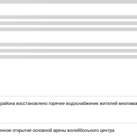
 района восстановлено горячее водоснабжение жителей многокв
венное открытие основной арены волейбольного центра