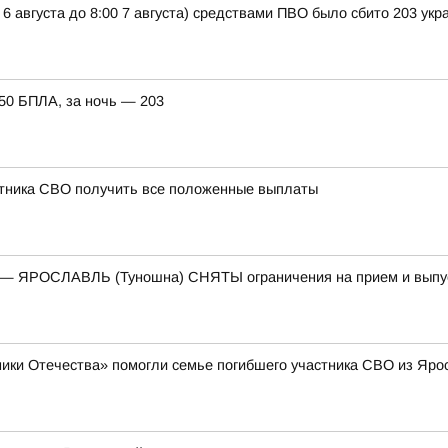
 6 августа до 8:00 7 августа) средствами ПВО было сбито 203 ук
150 БПЛА, за ночь — 203
стника СВО получить все положенные выплаты
) — ЯРОСЛАВЛЬ (Туношна) СНЯТЫ ограничения на прием и выпу
ики Отечества» помогли семье погибшего участника СВО из Яро