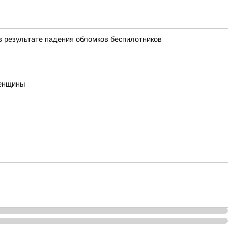
в результате падения обломков беспилотников
женщины