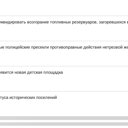
иквидировать возгорание топливных резервуаров, загоревшихся 
ные полицейские пресекли противоправные действия нетрезвой 
оявится новая детская площадка
туса исторических поселений