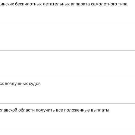
раинских беспилотных летательных аппарата самолетного типа
ск воздушных судов
славской области получить все положенные выплаты