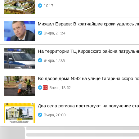
10:17
Михаил Евраев: В кратчайшие сроки удалось л
Вчера, 21:24
На территории ТЦ Кировского района патруль
Вчера, 17:09
Во дворе дома №42 на улице Гагарина скоро п
Вчера, 18:32
Два села региона претендуют на получение ста
Вчера, 20:00