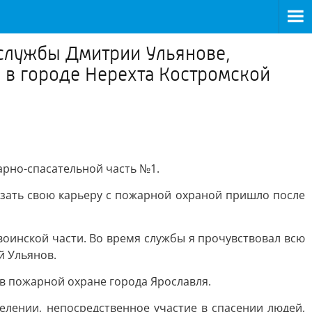
службы Дмитрии Ульянове,
 в городе Нерехта Костромской
арно-спасательной часть №1.
язать свою карьеру с пожарной охраной пришло после
оинской части. Во время службы я прочувствовал всю
й Ульянов.
в пожарной охране города Ярославля.
елении, непосредственное участие в спасении людей,