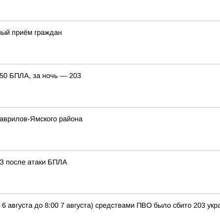
ный приём граждан
150 БПЛА, за ночь — 203
Гаврилов-Ямского района
З после атаки БПЛА
 6 августа до 8:00 7 августа) средствами ПВО было сбито 203 у