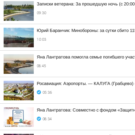
Записки ветерана: За прошедшую ночь (с 20:00
09:30
Юрий Баранчик: Минобороны: за сутки сбито 1
10:03
Яна Лантратова помогла семье погибшего уча
08:45
Росавиация: Аэропорты. — КАЛУГА (Грабцево
05:36
Яна Лантратова: Совместно с фондом «Защитн
08:34