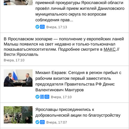
приемной прокуратуры Ярославской области
провёл личный прием жителей Даниловского
муниципального округа по вопросам
соблюдения прав...
Вчера, 17:13
В Ярославском зоопарке — пополнение у европейских ланей
Малыш появился на свет недавно и только-тольконачал
показыватьсяпосетителям. Подробнее смотрите в
МАКС
.//
Вести Ярославль
Вчера, 17:10
Михаил Евраев: Сегодня в регион прибыл с
рабочим визитом первый заместитель
председателя Правительства РФ Денис
Валентинович Мантуров
Вчера, 17:10
Ярославцы присоединились к
добровольческой акции по благоустройству
Вчера, 17:07