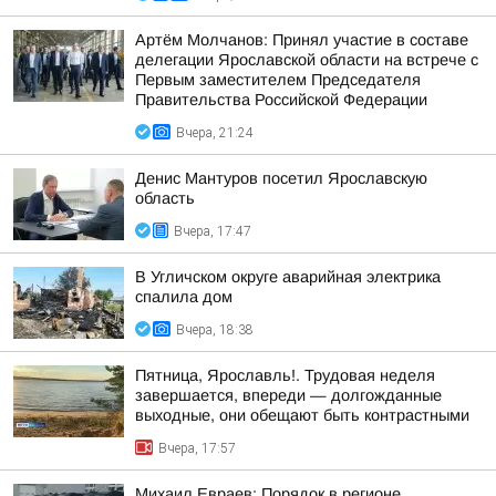
Артём Молчанов: Принял участие в составе
делегации Ярославской области на встрече с
Первым заместителем Председателя
Правительства Российской Федерации
Вчера, 21:24
Денис Мантуров посетил Ярославскую
область
Вчера, 17:47
В Угличском округе аварийная электрика
спалила дом
Вчера, 18:38
Пятница, Ярославль!. Трудовая неделя
завершается, впереди — долгожданные
выходные, они обещают быть контрастными
Вчера, 17:57
Михаил Евраев: Порядок в регионе