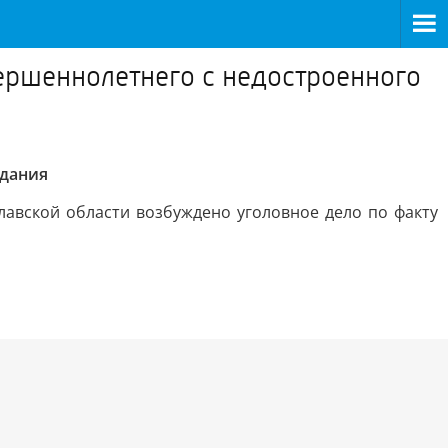
вершеннолетнего с недостроенного
здания
лавской области возбуждено уголовное дело по факту