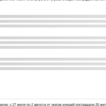
елю: с 27 июля по 2 августа от укусов клещей пострадали 20 жи