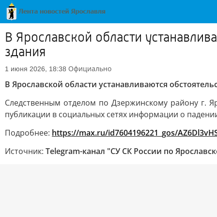
В Ярославской области устанавлив
здания
Официально
1 июня 2026, 18:38
В Ярославской области устанавливаются обстоятель
Следственным отделом по Дзержинскому району г. Яр
публикации в социальных сетях информации о падении
Подробнее:
https://max.ru/id7604196221_gos/AZ6Dl3v
Источник:
Telegram-канал "СУ СК России по Ярославс