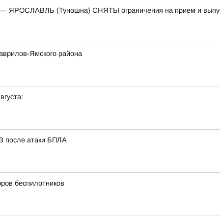
) — ЯРОСЛАВЛЬ (Туношна) СНЯТЫ ограничения на прием и выпу
Гаврилов-Ямского района
вгуста:
З после атаки БПЛА
оров беспилотников