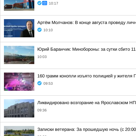
10:17
Артём Молчанов: В конце августа проведу лич
10:10
Юрий Баранчик: Минобороны: за сутки сбито 1
10:03
160 грамм конопли изъято полицией у жителя 
09:53
Ликвидировано возгорание на Ярославском НП
09:36
Записки ветерана: За прошедшую ночь (с 20:00