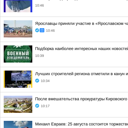
10:46
Ярославцы приняли участие в «Ярославском ч
10:46
Подборка наиболее интересных наших новостей
10:39
Лучших строителей региона отметили в канун 
10:34
После вмешательства прокуратуры Кировского
10:17
Михаил Евраев: 25 августа состоится торжест