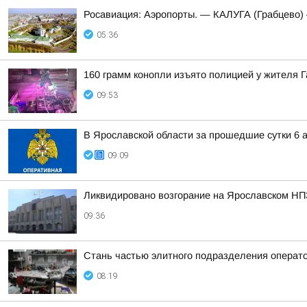
Росавиация: Аэропорты. — КАЛУГА (Грабцево
05:36
160 грамм конопли изъято полицией у жителя 
09:53
В Ярославской области за прошедшие сутки 6 а
09:09
Ликвидировано возгорание на Ярославском НП
09:36
Стань частью элитного подразделения операт
08:19