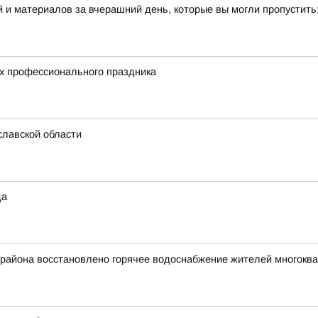
 и материалов за вчерашний день, которые вы могли пропустить
их профессионального праздника
славской области
да
 района восстановлено горячее водоснабжение жителей многокв