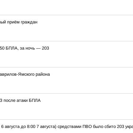
ный приём граждан
150 БПЛА, за ночь — 203
Гаврилов-Ямского района
З после атаки БПЛА
 6 августа до 8:00 7 августа) средствами ПВО было сбито 203 у