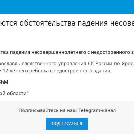
аются обстоятельства падения несо
ства падения несовершеннолетнего с недостроенного 
ославль следственного управления СК России по Ярос
 12-летнего ребенка с недостроенного здания.
HShM
кой области"
Подписывайтесь на наш Telegram-канал
ПОДПИСАТЬСЯ