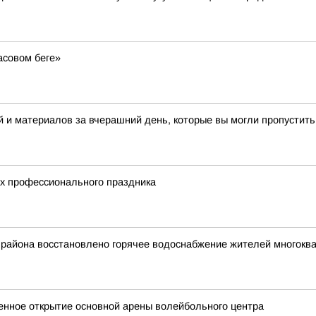
асовом беге»
 и материалов за вчерашний день, которые вы могли пропустить
их профессионального праздника
 района восстановлено горячее водоснабжение жителей многокв
венное открытие основной арены волейбольного центра