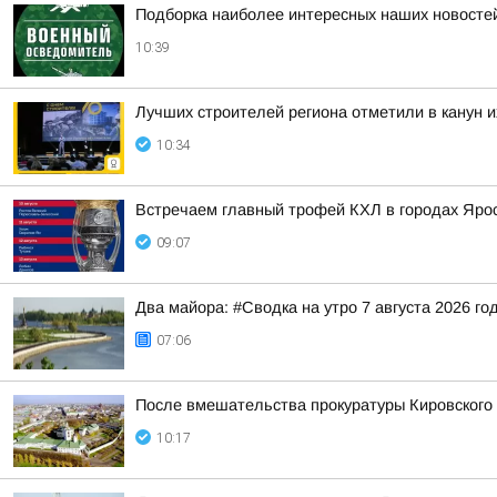
Подборка наиболее интересных наших новостей
10:39
Лучших строителей региона отметили в канун 
10:34
Встречаем главный трофей КХЛ в городах Яро
09:07
Два майора: #Сводка на утро 7 августа 2026 го
07:06
После вмешательства прокуратуры Кировского
10:17