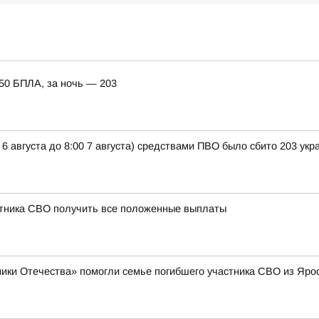
150 БПЛА, за ночь — 203
 6 августа до 8:00 7 августа) средствами ПВО было сбито 203 ук
стника СВО получить все положенные выплаты
ики Отечества» помогли семье погибшего участника СВО из Яро