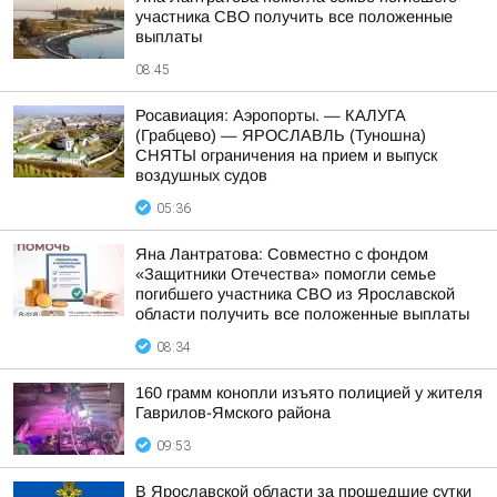
участника СВО получить все положенные
выплаты
08:45
Росавиация: Аэропорты. — КАЛУГА
(Грабцево) — ЯРОСЛАВЛЬ (Туношна)
СНЯТЫ ограничения на прием и выпуск
воздушных судов
05:36
Яна Лантратова: Совместно с фондом
«Защитники Отечества» помогли семье
погибшего участника СВО из Ярославской
области получить все положенные выплаты
08:34
160 грамм конопли изъято полицией у жителя
Гаврилов-Ямского района
09:53
В Ярославской области за прошедшие сутки