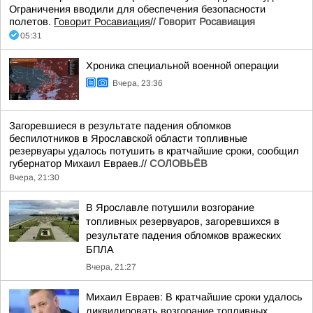
Ограничения вводили для обеспечения безопасности
полетов.
Говорит Росавиация
//
Говорит Росавиация
05:31
Хроника специальной военной операции
Вчера, 23:36
Загоревшиеся в результате падения обломков
беспилотников в Ярославской области топливные
резервуары удалось потушить в кратчайшие сроки, сообщил
губернатор Михаил Евраев.//
СОЛОВЬЁВ
Вчера, 21:30
В Ярославле потушили возгорание
топливных резервуаров, загоревшихся в
результате падения обломков вражеских
БПЛА
Вчера, 21:27
Михаил Евраев: В кратчайшие сроки удалось
ликвидировать возгорание топливных