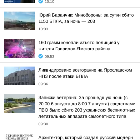
10:10
Юрий Баранчик: Минобороны: за сутки сбито
1150 БПЛА, за ночь — 203
10:03
160 грамм конопли изъято полицией у
жителя Гаврилов-Ямского района
09:53
Ликвидировано возгорание на Ярославском
НПЗ после атаки БПЛА
09:36
Записки ветерана: За прошедшую ночь (с
20:00 6 августа до 8:00 7 августа) средствами
ПВО было сбито 203 украинских беспилотных
летательных аппарата самолетного типа
09:30
Архитектор, который создал русский модерн