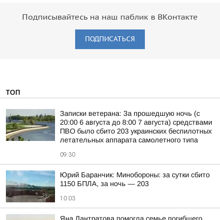
Подписывайтесь на наш паблик в ВКонтакте
ПОДПИСАТЬСЯ
ТОП
Записки ветерана: За прошедшую ночь (с
20:00 6 августа до 8:00 7 августа) средствами
ПВО было сбито 203 украинских беспилотных
летательных аппарата самолетного типа
09:30
Юрий Баранчик: Минобороны: за сутки сбито
1150 БПЛА, за ночь — 203
10:03
Яна Лантратова помогла семье погибшего