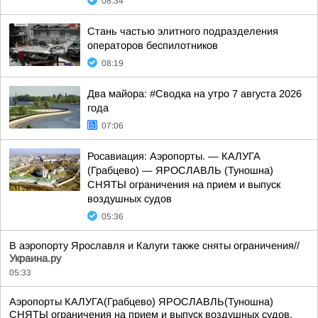
08:34
Стань частью элитного подразделения
операторов беспилотников
08:19
Два майора: #Сводка на утро 7 августа 2026
года
07:06
Росавиация: Аэропорты. — КАЛУГА
(Грабцево) — ЯРОСЛАВЛЬ (Туношна)
СНЯТЫ ограничения на прием и выпуск
воздушных судов
05:36
В аэропорту Ярославля и Калуги также сняты ограничения//
Украина.ру
05:33
Аэропорты КАЛУГА(Грабцево) ЯРОСЛАВЛЬ(Туношна)
СНЯТЫ ограничения на прием и выпуск воздушных судов.