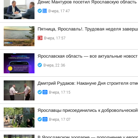
Денис Мантуров посетил Ярославскую область
Вчера, 17:47
Пятница, Ярославль!. Трудовая неделя завер
Вчера, 17:57
Ярославская область — все актуальные новост
Вчера, 22:36
Дмитрий Рудаков: Накануне Дня строителя отм
Вчера, 17:15
Ярославцы присоединились к добровольческой 
Вчера, 17:07
В Ярославском зоопарке — пополнение у евро