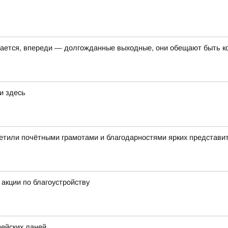
шается, впереди — долгожданные выходные, они обещают быть к
и здесь
етили почётными грамотами и благодарностями ярких представи
акции по благоустройству
пейских ланей