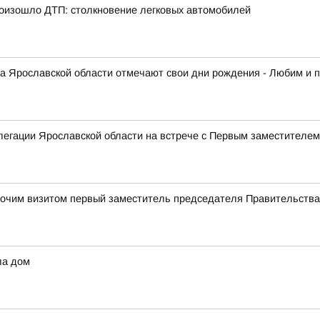
произошло ДТП: столкновение легковых автомобилей
кта Ярославской области отмечают свои дни рождения - Любим и 
елегации Ярославской области на встрече с Первым заместителе
абочим визитом первый заместитель председателя Правительств
ла дом