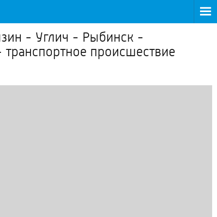
язин - Углич - Рыбинск -
- транспортное происшествие