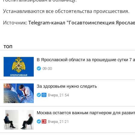
Устанавливаются все обстоятельства происшествия.
Источник:
Telegram-канал "Госавтоинспекция Яросла
ТОП
В Ярославской области за прошедшие сутки 7 а
09:00
За здоровьем нужно следить
Вчера, 21:54
Москва остается важным партнером для развит
Вчера, 21:21