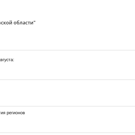
вской области"
вгуста:
ия регионов