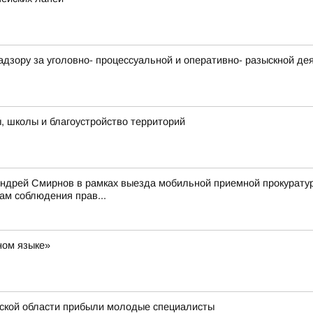
адзору за уголовно- процессуальной и оперативно- разыскной д
 школы и благоустройство территорий
Андрей Смирнов в рамках выезда мобильной приемной прокурату
ам соблюдения прав...
ном языке»
ской области прибыли молодые специалисты