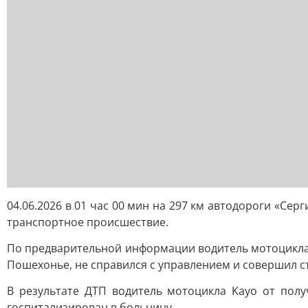
04.06.2026 в 01 час 00 мин на 297 км автодороги «Се
транспортное происшествие.
По предварительной информации водитель мотоцикла K
Пошехонье, не справился с управлением и совершил с
В результате ДТП водитель мотоцикла Kayo от полу
госпитализирован в больницу.