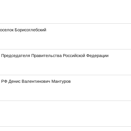
поселок Борисоглебский
м Председателя Правительства Российской Федерации
а РФ Денис Валентинович Мантуров