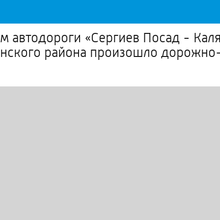
км автодороги «Сергиев Посад - Кал
онского района произошло дорожно