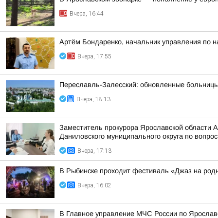
Вчера, 16:44
Артём Бондаренко, начальник управления по н
Вчера, 17:55
Переславль-Залесский: обновленные больницы,
Вчера, 18:13
Заместитель прокурора Ярославской области 
Даниловского муниципального округа по вопрос
Вчера, 17:13
В Рыбинске проходит фестиваль «Джаз на род
Вчера, 16:02
В Главное управление МЧС России по Ярослав