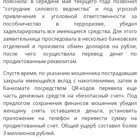
пояснила: в середине мая текущего года позвонил
"сотрудник силового ведомства" и под угрозой
привлечения к уголовной ответственности за
пособничество в терроризме, убедил
задекларировать все имеющиеся средства. Для этого
заявительница проследовала в несколько банковских
отделений и произвела обмен долларов на рубли,
после чего осуществила перевод денег по
продиктованным реквизитам.
Спустя время, по указанию мошенника пострадавшая
закрыла имеющийся вклад с накоплениями, затем в
банкомате посредством QR-кодов перевела еще
часть денежных средств на «безопасный счет». Под
предлогом сохранения финансов мошенник убедил
женщину снять оставшиеся деньги, установить
приложение на телефон и перевести сумму на
продиктованный счет. Общий ущерб составил более
3 миллионов рублей.