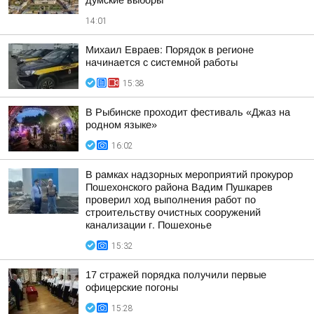
думские выборы
14:01
Михаил Евраев: Порядок в регионе
начинается с системной работы
15:38
В Рыбинске проходит фестиваль «Джаз на
родном языке»
16:02
В рамках надзорных мероприятий прокурор
Пошехонского района Вадим Пушкарев
проверил ход выполнения работ по
строительству очистных сооружений
канализации г. Пошехонье
15:32
17 стражей порядка получили первые
офицерские погоны
15:28