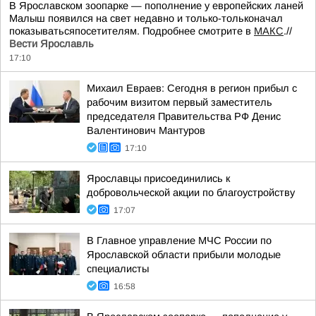
В Ярославском зоопарке — пополнение у европейских ланей
Малыш появился на свет недавно и только-тольконачал
показыватьсяпосетителям. Подробнее смотрите в
МАКС
.//
Вести Ярославль
17:10
Михаил Евраев: Сегодня в регион прибыл с
рабочим визитом первый заместитель
председателя Правительства РФ Денис
Валентинович Мантуров
17:10
Ярославцы присоединились к
добровольческой акции по благоустройству
17:07
В Главное управление МЧС России по
Ярославской области прибыли молодые
специалисты
16:58