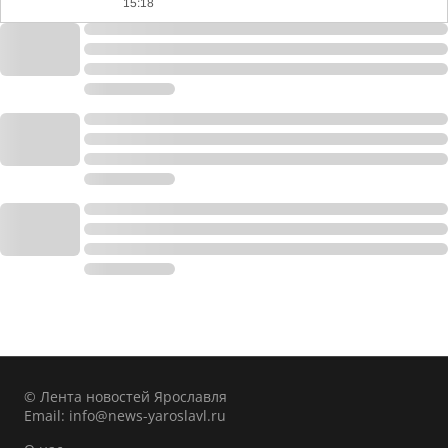
15:18
© Лента новостей Ярославля
Email:
info@news-yaroslavl.ru