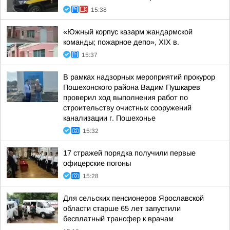
15:38
«Южный корпус казарм жандармской
команды; пожарное депо», XIX в.
15:37
В рамках надзорных мероприятий прокурор
Пошехонского района Вадим Пушкарев
проверил ход выполнения работ по
строительству очистных сооружений
канализации г. Пошехонье
15:32
17 стражей порядка получили первые
офицерские погоны
15:28
Для сельских пенсионеров Ярославской
области старше 65 лет запустили
бесплатный трансфер к врачам