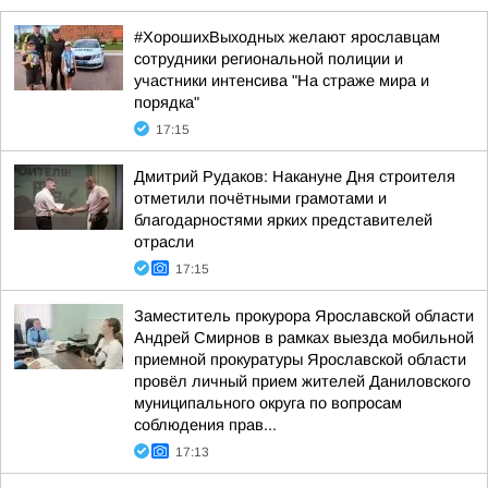
#ХорошихВыходных желают ярославцам
сотрудники региональной полиции и
участники интенсива "На страже мира и
порядка"
17:15
Дмитрий Рудаков: Накануне Дня строителя
отметили почётными грамотами и
благодарностями ярких представителей
отрасли
17:15
Заместитель прокурора Ярославской области
Андрей Смирнов в рамках выезда мобильной
приемной прокуратуры Ярославской области
провёл личный прием жителей Даниловского
муниципального округа по вопросам
соблюдения прав...
17:13