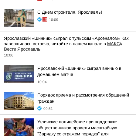
С Днем строителя, Ярославль!
10:09
Ярославский «Шинник» сыграл с тульским «Арсеналом» Как
завершилась встреча, читайте в нашем канале в
МАКС
//
Вести Ярославль
10:06
Ярославский «Шинник» сыграл вничью в
домашнем матче
10:04
Порядок приема и рассмотрения обращений
граждан
09:51
Угличские полицейские при поддержке
общественников провели масштабную
"Зарядку со стражем порядка" для