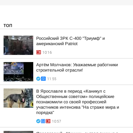
ТОП
Российский ЗРК С-400 "Триумф" и
американский Patriot
10:16
Артём Молчанов: Уважаемые работники
строительной отрасли!
11:55
В Ярославле в период «Каникул с
Общественным советом» полицейские
познакомили со своей профессией
участников интенсива "На страже мира и
порядка"
10:57