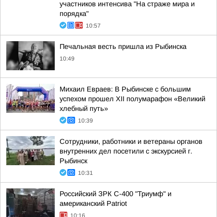
участников интенсива "На страже мира и
порядка"
10:57
Печальная весть пришла из Рыбинска
10:49
Михаил Евраев: В Рыбинске с большим
успехом прошел XII полумарафон «Великий
хлебный путь»
10:39
Сотрудники, работники и ветераны органов
внутренних дел посетили с экскурсией г.
Рыбинск
10:31
Российский ЗРК С-400 "Триумф" и
американский Patriot
10:16