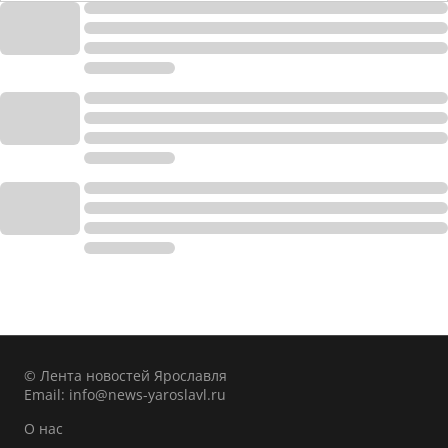
© Лента новостей Ярославля
Email:
info@news-yaroslavl.ru
О нас