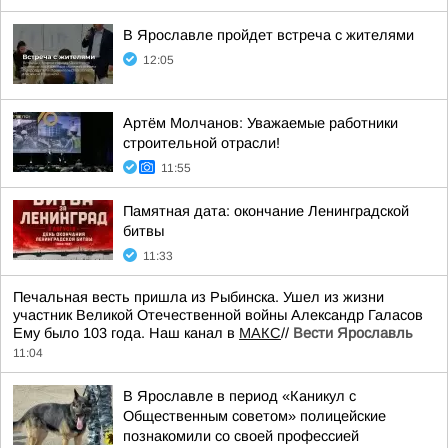
В Ярославле пройдет встреча с жителями
12:05
Артём Молчанов: Уважаемые работники
строительной отрасли!
11:55
Памятная дата: окончание Ленинградской
битвы
11:33
Печальная весть пришла из Рыбинска. Ушел из жизни
участник Великой Отечественной войны Александр Галасов
Ему было 103 года. Наш канал в
МАКС
//
Вести Ярославль
11:04
В Ярославле в период «Каникул с
Общественным советом» полицейские
познакомили со своей профессией