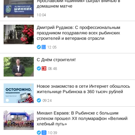
Ярославский «Шинник» сыграл вничью в
домашнем матче
10:04
Дмитрий Рудаков: С профессиональным
праздником поздравляю всех рыбинских
строителей и ветеранов отрасли
12:05
С Днём строителя!
08:48
Новое знакомство в сети Интернет обошлось
жительнице Рыбинска в 360 тысяч рублей
09:24
Михаил Евраев: В Рыбинске с большим
успехом прошел XII полумарафон «Великий
хлебный путь»
10:39