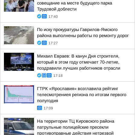
совещание на месте будущего парка
Трудовой доблести
17:40
По иску прокуратуры Гаврилов-Ямского
района выполнены работы по ремонту дорог
17:27
Михаил Евраев: В канун Дня строителя,
который в этом году отмечает 70-летие,
поздравили лучших работников отрасли
17:18
ГТРК «Ярославия» возглавила рейтинг
телесмотрениея региона по итогам первого
полугодия
17:09
На территории ТЦ Кировского района
патрульные полицейские пресекли
противоправные действия нетрезвой