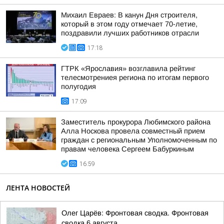
Михаил Евраев: В канун Дня строителя,
который в этом году отмечает 70-летие,
поздравили лучших работников отрасли
17:18
ГТРК «Ярославия» возглавила рейтинг
телесмотрениея региона по итогам первого
полугодия
17:09
Заместитель прокурора Любимского района
Алла Носкова провела совместный прием
граждан с региональным Уполномоченным по
правам человека Сергеем Бабуркиным
16:59
ЛЕНТА НОВОСТЕЙ
Олег Царёв: Фронтовая сводка. Фронтовая
сводка 6 августа