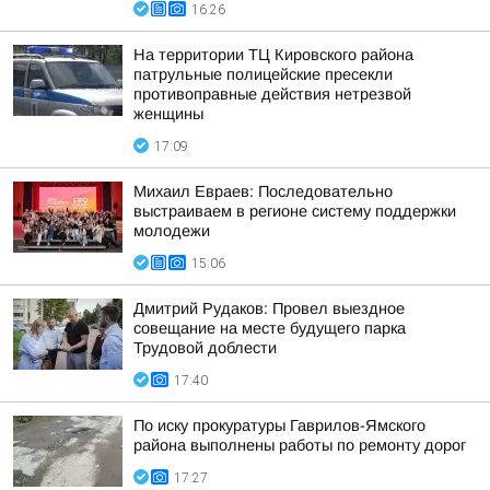
16:26
На территории ТЦ Кировского района
патрульные полицейские пресекли
противоправные действия нетрезвой
женщины
17:09
Михаил Евраев: Последовательно
выстраиваем в регионе систему поддержки
молодежи
15:06
Дмитрий Рудаков: Провел выездное
совещание на месте будущего парка
Трудовой доблести
17:40
По иску прокуратуры Гаврилов-Ямского
района выполнены работы по ремонту дорог
17:27