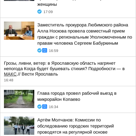
женщины
17:09
Заместитель прокурора Любимского района
Алла Носкова провела совместный прием
граждан с региональным Уполномоченным по
правам человека Сергеем Бабуркиным
16:59
Грозы, ливни, ветер: в Ярославскую область нагрянет
непогода Когда будет бушевать стихия? Подробности — в
МАКС
.//
Вести Ярославль
16:48
Глава города провел рабочий выезд в
микрорайон Копаево
16:34
Артём Молчанов: Комиссии по
обследованию городских территорий
проводятся на регулярной основе