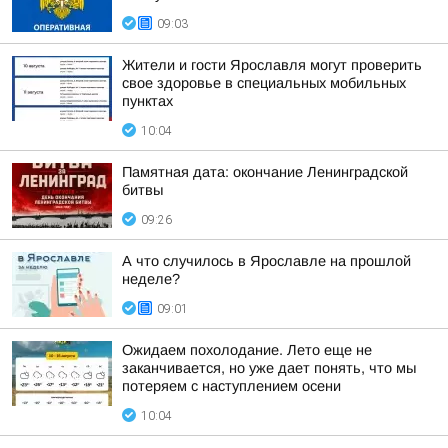
09:03
Жители и гости Ярославля могут проверить
свое здоровье в специальных мобильных
пунктах
10:04
Памятная дата: окончание Ленинградской
битвы
09:26
А что случилось в Ярославле на прошлой
неделе?
09:01
Ожидаем похолодание. Лето еще не
заканчивается, но уже дает понять, что мы
потеряем с наступлением осени
10:04