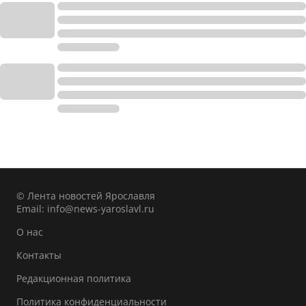
© Лента новостей Ярославля
Email:
info@news-yaroslavl.ru
О нас
Контакты
Редакционная политика
Политика конфиденциальности