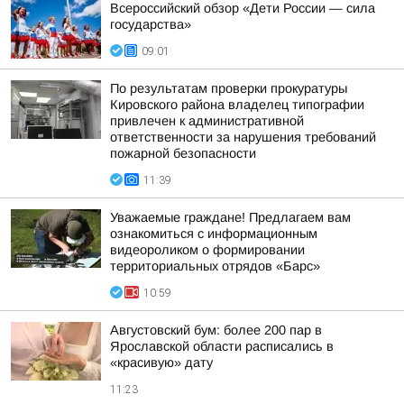
Всероссийский обзор «Дети России — сила
государства»
09:01
По результатам проверки прокуратуры
Кировского района владелец типографии
привлечен к административной
ответственности за нарушения требований
пожарной безопасности
11:39
Уважаемые граждане! Предлагаем вам
ознакомиться с информационным
видеороликом о формировании
территориальных отрядов «Барс»
10:59
Августовский бум: более 200 пар в
Ярославской области расписались в
«красивую» дату
11:23