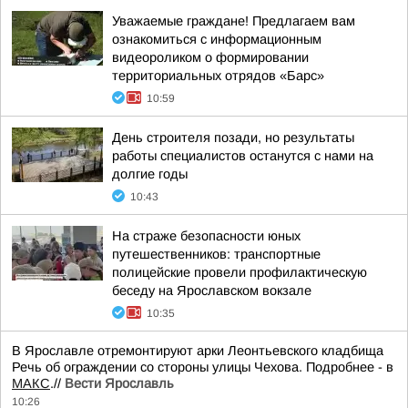
Уважаемые граждане! Предлагаем вам
ознакомиться с информационным
видеороликом о формировании
территориальных отрядов «Барс»
10:59
День строителя позади, но результаты
работы специалистов останутся с нами на
долгие годы
10:43
На страже безопасности юных
путешественников: транспортные
полицейские провели профилактическую
беседу на Ярославском вокзале
10:35
В Ярославле отремонтируют арки Леонтьевского кладбища
Речь об ограждении со стороны улицы Чехова. Подробнее - в
МАКС
.//
Вести Ярославль
10:26