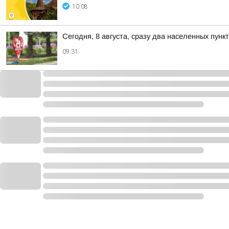
10:08
Сегодня, 8 августа, сразу два населенных пун
09:31