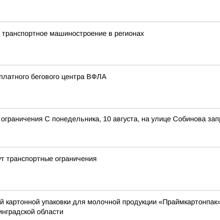
 транспортное машиностроение в регионах
платного бегового центра ВФЛА
граничения С понедельника, 10 августа, на улице Собинова зап
ут транспортные ограничения
й картонной упаковки для молочной продукции «Праймкартонпак»
инградской области