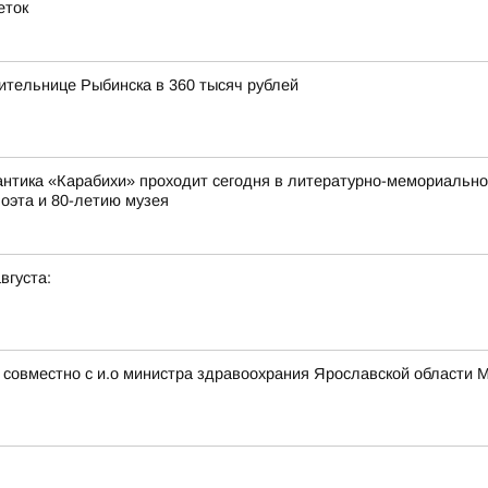
еток
ительнице Рыбинска в 360 тысяч рублей
нтика «Карабихи» проходит сегодня в литературно-мемориально
поэта и 80-летию музея
вгуста:
 совместно с и.о министра здравоохрания Ярославской области