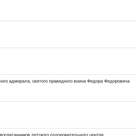
ного адмирала, святого праведного воина Федора Федоровича
воспитанников детского оздоровительного центра