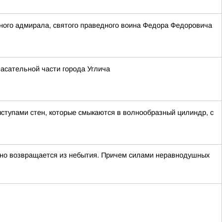
ного адмирала, святого праведного воина Федора Федоровича
асательной части города Углича
ступами стен, которые смыкаются в волнообразный цилиндр, с
ьно возвращается из небытия. Причем силами неравнодушных