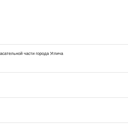
асательной части города Углича