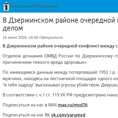
В Дзержинском районе очередной 
делом
Официально
16 июня 2026, 16:08
В Дзержинском районе очередной конфликт между с
Отделом дознания ОМВД России по Дзержинскому гор
причинением тяжкого вреда здоровью».
По имеющимся данным между потерпевшей 1992 г.р. и
мужчина, находясь на лестничной площадке одного из
"я тебя задушу" высказывал угрозы убийством. Девушк
В соответствии с ч.1 ст. 119 УК РФ предусмотрено нака
Подписаться на нас в МАХ
max.ru/mvd76
Подписаться на нас ВК
vk.com/yarumvd