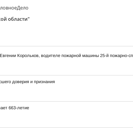
оловноеДело
кой области"
Евгении Корольков, водителе пожарной машины 25-й пожарно-сп
сшего доверия и признания
ает 663-летие