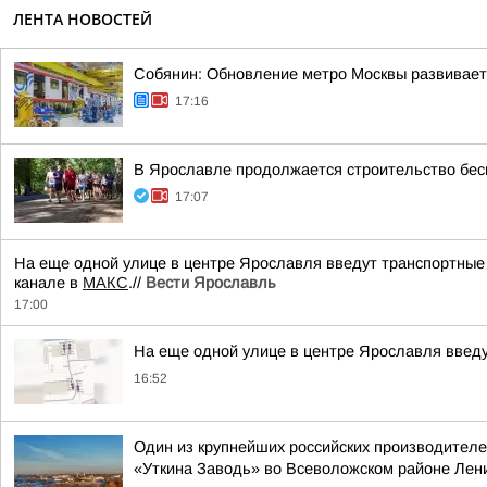
ЛЕНТА НОВОСТЕЙ
Собянин: Обновление метро Москвы развивает
17:16
В Ярославле продолжается строительство бес
17:07
На еще одной улице в центре Ярославля введут транспортные о
канале в
МАКС
.//
Вести Ярославль
17:00
На еще одной улице в центре Ярославля введ
16:52
Один из крупнейших российских производителе
«Уткина Заводь» во Всеволожском районе Лен