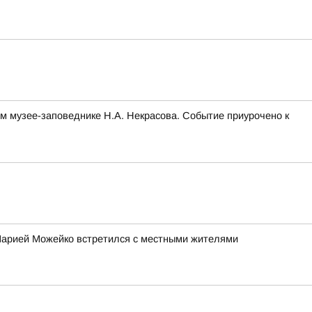
м музее-заповеднике Н.А. Некрасова. Событие приурочено к
 Марией Можейко встретился с местными жителями