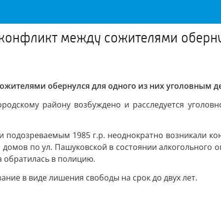
конфликт между сожителями оберну
ожителями обернулся для одного из них уголовным 
одскому району возбуждено и расследуется уголовное
 подозреваемым 1985 г.р. неоднократно возникали кон
 домов по ул. Пашуковской в состоянии алкогольного о
а обратилась в полицию.
зание в виде лишения свободы на срок до двух лет.