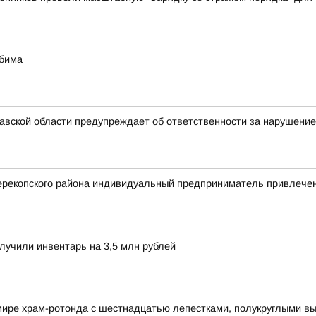
юбима
вской области предупреждает об ответственности за нарушение
ерекопского района индивидуальный предприниматель привлечен
лучили инвентарь на 3,5 млн рублей
мире храм-ротонда с шестнадцатью лепестками, полукруглыми вы