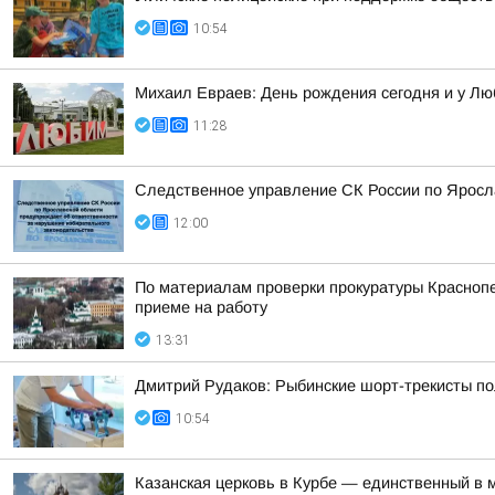
10:54
Михаил Евраев: День рождения сегодня и у Л
11:28
Следственное управление СК России по Яросла
12:00
По материалам проверки прокуратуры Красноп
приеме на работу
13:31
Дмитрий Рудаков: Рыбинские шорт-трекисты по
10:54
Казанская церковь в Курбе — единственный в 