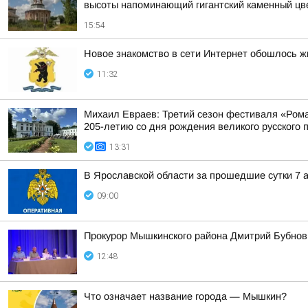
высоты напоминающий гигантский каменный цв
15:54
Новое знакомство в сети Интернет обошлось ж
11:32
Михаил Евраев: Третий сезон фестиваля «Рома
205-летию со дня рождения великого русского 
13:31
В Ярославской области за прошедшие сутки 7 а
09:00
Прокурор Мышкинского района Дмитрий Бубнов
12:48
Что означает название города — Мышкин?