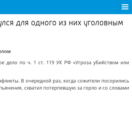
лся для одного из них уголовным
делом
 дело по ч. 1 ст. 119 УК РФ «Угроза убийством или
фликты. В очередной раз, когда сожители посорились
пьянения, схватил потерпевшую за горло и со словами