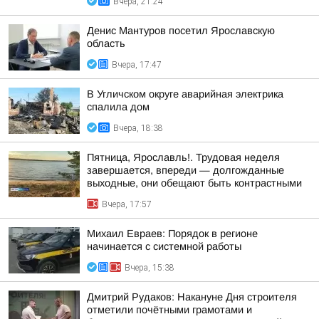
Вчера, 21:24
Денис Мантуров посетил Ярославскую
область
Вчера, 17:47
В Угличском округе аварийная электрика
спалила дом
Вчера, 18:38
Пятница, Ярославль!. Трудовая неделя
завершается, впереди — долгожданные
выходные, они обещают быть контрастными
Вчера, 17:57
Михаил Евраев: Порядок в регионе
начинается с системной работы
Вчера, 15:38
Дмитрий Рудаков: Накануне Дня строителя
отметили почётными грамотами и