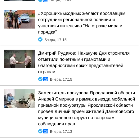
Вчера, 17:47
#ХорошихВыходных желают ярославцам
сотрудники региональной полиции и
участники интенсива "На страже мира и
порядка"
Вчера, 17:15
Дмитрий Рудаков: Накануне Дня строителя
отметили почётными грамотами и
благодарностями ярких представителей
отрасли
Вчера, 17:15
Заместитель прокурора Ярославской области
Андрей Смирнов в рамках выезда мобильной
приемной прокуратуры Ярославской области
провёл личный прием жителей Даниловского
муниципального округа по вопросам
соблюдения прав...
Вчера, 17:13