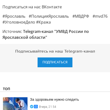
Подписаться на нас ВКонтакте
#Ярославль #ПолицияЯрославль #МВДРФ #mvd76
#УголовноеДело #Кража
Источник:
Telegram-канал "УМВД России по
Ярославской области"
Подписывайтесь на наш Telegram-канал
ПОДПИСАТЬСЯ
ТОП
За здоровьем нужно следить
Вчера, 21:54