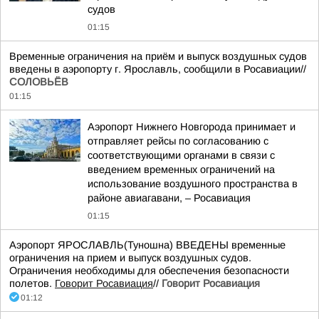
судов
01:15
Временные ограничения на приём и выпуск воздушных судов
введены в аэропорту г. Ярославль, сообщили в Росавиации//
СОЛОВЬЁВ
01:15
Аэропорт Нижнего Новгорода принимает и
отправляет рейсы по согласованию с
соответствующими органами в связи с
введением временных ограничений на
использование воздушного пространства в
районе авиагавани, – Росавиация
01:15
Аэропорт ЯРОСЛАВЛЬ(Туношна) ВВЕДЕНЫ временные
ограничения на прием и выпуск воздушных судов.
Ограничения необходимы для обеспечения безопасности
полетов.
Говорит Росавиация
//
Говорит Росавиация
01:12