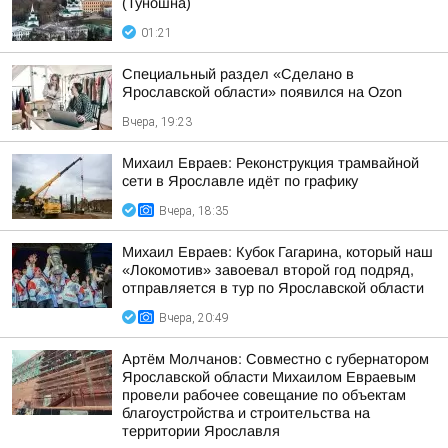
(Туношна)
01:21
Специальный раздел «Сделано в
Ярославской области» появился на Ozon
Вчера, 19:23
Михаил Евраев: Реконструкция трамвайной
сети в Ярославле идёт по графику
Вчера, 18:35
Михаил Евраев: Кубок Гагарина, который наш
«Локомотив» завоевал второй год подряд,
отправляется в тур по Ярославской области
Вчера, 20:49
Артём Молчанов: Совместно с губернатором
Ярославской области Михаилом Евраевым
провели рабочее совещание по объектам
благоустройства и строительства на
территории Ярославля