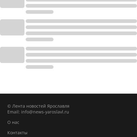
© Лента новостей Ярославля
Email:
info@news-yaroslavl.ru
О нас
Контакты