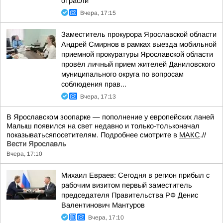
отрасли
Вчера, 17:15
Заместитель прокурора Ярославской области
Андрей Смирнов в рамках выезда мобильной
приемной прокуратуры Ярославской области
провёл личный прием жителей Даниловского
муниципального округа по вопросам
соблюдения прав...
Вчера, 17:13
В Ярославском зоопарке — пополнение у европейских ланей
Малыш появился на свет недавно и только-тольконачал
показыватьсяпосетителям. Подробнее смотрите в
МАКС
.//
Вести Ярославль
Вчера, 17:10
Михаил Евраев: Сегодня в регион прибыл с
рабочим визитом первый заместитель
председателя Правительства РФ Денис
Валентинович Мантуров
Вчера, 17:10