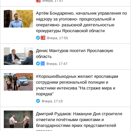
Вчера, 17:57
Артём Бондаренко, начальник управления по
надзору за уголовно- процессуальной и
оперативно- разыскной деятельностью
прокуратуры Ярославской области
Вчера, 17:55
Денис Мантуров посетил Ярославскую
область
Вчера, 17:47
#ХорошихВыходных желают ярославцам
сотрудники региональной полиции и
участники интенсива "На страже мира и
порядка"
Вчера, 17:15
Дмитрий Рудаков: Накануне Дня строителя
отметили почётными грамотами и
благодарностями ярких представителей