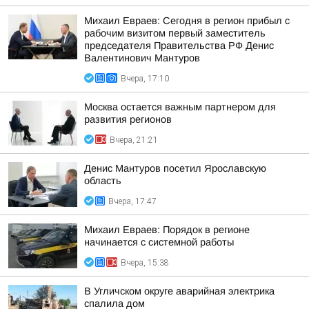
Михаил Евраев: Сегодня в регион прибыл с
рабочим визитом первый заместитель
председателя Правительства РФ Денис
Валентинович Мантуров
Вчера, 17:10
Москва остается важным партнером для
развития регионов
Вчера, 21:21
Денис Мантуров посетил Ярославскую
область
Вчера, 17:47
Михаил Евраев: Порядок в регионе
начинается с системной работы
Вчера, 15:38
В Угличском округе аварийная электрика
спалила дом