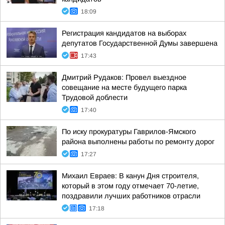
18:09
Регистрация кандидатов на выборах
депутатов Государственной Думы завершена
17:43
Дмитрий Рудаков: Провел выездное
совещание на месте будущего парка
Трудовой доблести
17:40
По иску прокуратуры Гаврилов-Ямского
района выполнены работы по ремонту дорог
17:27
Михаил Евраев: В канун Дня строителя,
который в этом году отмечает 70-летие,
поздравили лучших работников отрасли
17:18