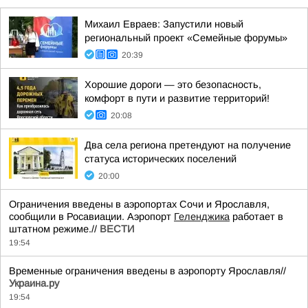
Михаил Евраев: Запустили новый
региональный проект «Семейные форумы»
20:39
Хорошие дороги — это безопасность,
комфорт в пути и развитие территорий!
20:08
Два села региона претендуют на получение
статуса исторических поселений
20:00
Ограничения введены в аэропортах Сочи и Ярославля,
сообщили в Росавиации. Аэропорт
Геленджика
работает в
штатном режиме.//
ВЕСТИ
19:54
Временные ограничения введены в аэропорту Ярославля//
Украина.ру
19:54