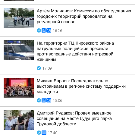
Артём Молчанов: Комиссии по обследованию
городских территорий проводятся на
регулярной основе
16:26
На территории ТЦ Кировского района
патрульные полицейские пресекли
противоправные действия нетрезвой
женщины
17:09
Михаил Евраев: Последовательно
выстраиваем в регионе систему поддержки
молодежи
15:06
Дмитрий Рудаков: Провел выездное
совещание на месте будущего парка
Трудовой доблести
17:40