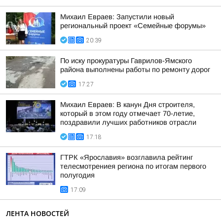
Михаил Евраев: Запустили новый
региональный проект «Семейные форумы»
20:39
По иску прокуратуры Гаврилов-Ямского
района выполнены работы по ремонту дорог
17:27
Михаил Евраев: В канун Дня строителя,
который в этом году отмечает 70-летие,
поздравили лучших работников отрасли
17:18
ГТРК «Ярославия» возглавила рейтинг
телесмотрениея региона по итогам первого
полугодия
17:09
ЛЕНТА НОВОСТЕЙ