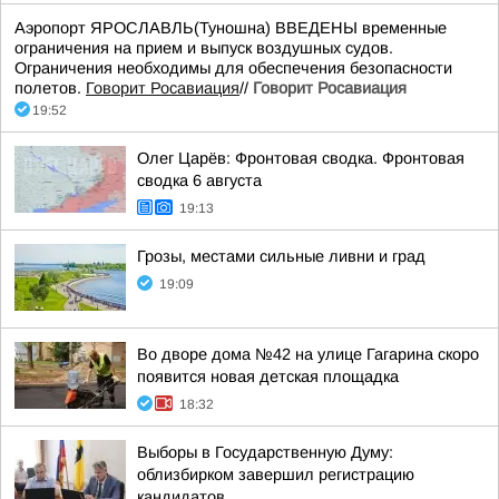
Аэропорт ЯРОСЛАВЛЬ(Туношна) ВВЕДЕНЫ временные
ограничения на прием и выпуск воздушных судов.
Ограничения необходимы для обеспечения безопасности
полетов.
Говорит Росавиация
//
Говорит Росавиация
19:52
Олег Царёв: Фронтовая сводка. Фронтовая
сводка 6 августа
19:13
Грозы, местами сильные ливни и град
19:09
Во дворе дома №42 на улице Гагарина скоро
появится новая детская площадка
18:32
Выборы в Государственную Думу:
облизбирком завершил регистрацию
кандидатов