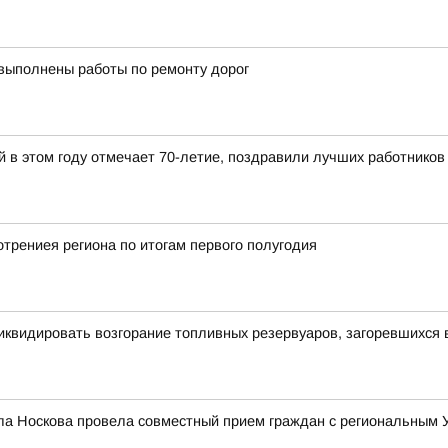
 выполнены работы по ремонту дорог
й в этом году отмечает 70-летие, поздравили лучших работников
трениея региона по итогам первого полугодия
иквидировать возгорание топливных резервуаров, загоревшихся 
ла Носкова провела совместный прием граждан с региональным