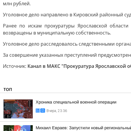
млн рублей.
Уголовное дело направлено в Кировский районный суд
Ранее по искам прокуратуры Ярославской области
возвращены в муниципальную собственность.
Уголовное дело расследовалось следственными орган
За совершение указанных преступлений предусмотрено
Источник:
Канал в МАКС "Прокуратура Ярославской о
ТОП
Хроника специальной военной операции
Вчера, 23:36
Михаил Евраев: Запустили новый региональн