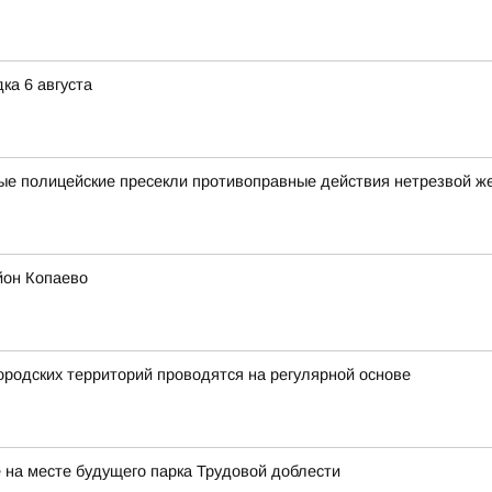
ка 6 августа
ные полицейские пресекли противоправные действия нетрезвой 
йон Копаево
родских территорий проводятся на регулярной основе
на месте будущего парка Трудовой доблести