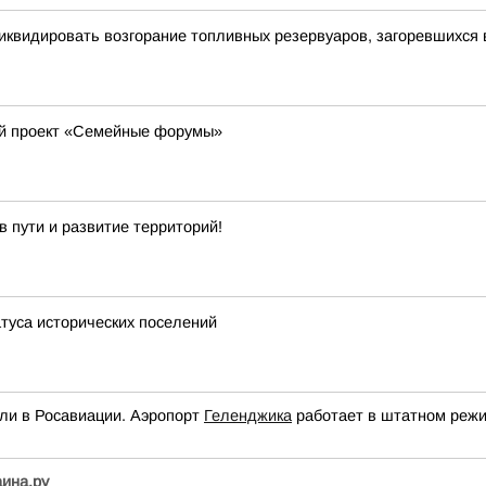
иквидировать возгорание топливных резервуаров, загоревшихся 
ый проект «Семейные форумы»
 пути и развитие территорий!
атуса исторических поселений
ли в Росавиации. Аэропорт
Геленджика
работает в штатном режи
аина.ру