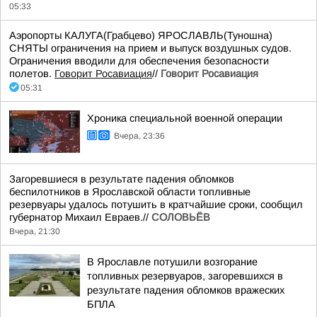
05:33
Аэропорты КАЛУГА(Грабцево) ЯРОСЛАВЛЬ(Туношна)
СНЯТЫ ограничения на прием и выпуск воздушных судов.
Ограничения вводили для обеспечения безопасности
полетов.
Говорит Росавиация
//
Говорит Росавиация
05:31
Хроника специальной военной операции
Вчера, 23:36
Загоревшиеся в результате падения обломков
беспилотников в Ярославской области топливные
резервуары удалось потушить в кратчайшие сроки, сообщил
губернатор Михаил Евраев.//
СОЛОВЬЁВ
Вчера, 21:30
В Ярославле потушили возгорание
топливных резервуаров, загоревшихся в
результате падения обломков вражеских
БПЛА