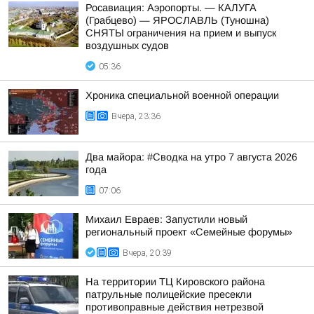
Росавиация: Аэропорты. — КАЛУГА
(Грабцево) — ЯРОСЛАВЛЬ (Туношна)
СНЯТЫ ограничения на прием и выпуск
воздушных судов
05:36
Хроника специальной военной операции
Вчера, 23:36
Два майора: #Сводка на утро 7 августа 2026
года
07:06
Михаил Евраев: Запустили новый
региональный проект «Семейные форумы»
Вчера, 20:39
На территории ТЦ Кировского района
патрульные полицейские пресекли
противоправные действия нетрезвой