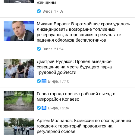
женщины
Вчера, 17:09
Михаил Евраев: В кратчайшие сроки удалось
ликвидировать возгорание топливных
резервуаров, загоревшихся в результате
падения обломков беспилотников
Вчера, 21:24
Дмитрий Рудаков: Провел выездное
совещание на месте будущего парка
Трудовой доблести
Вчера, 17:40
Глава города провел рабочий выезд в
микрорайон Копаево
Вчера, 16:34
Артём Молчанов: Комиссии по обследованию
городских территорий проводятся на
регулярной основе