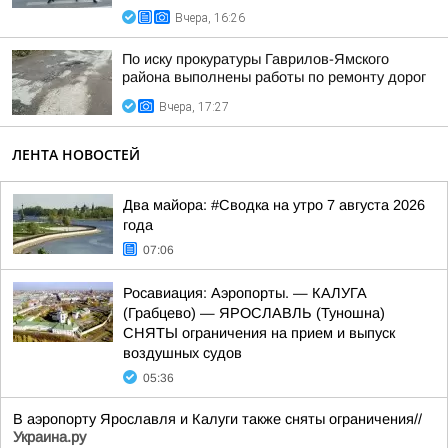
Вчера, 16:26
По иску прокуратуры Гаврилов-Ямского
района выполнены работы по ремонту дорог
Вчера, 17:27
ЛЕНТА НОВОСТЕЙ
Два майора: #Сводка на утро 7 августа 2026
года
07:06
Росавиация: Аэропорты. — КАЛУГА
(Грабцево) — ЯРОСЛАВЛЬ (Туношна)
СНЯТЫ ограничения на прием и выпуск
воздушных судов
05:36
В аэропорту Ярославля и Калуги также сняты ограничения//
Украина.ру