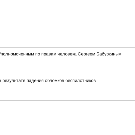
 Уполномоченным по правам человека Сергеем Бабуркиным
в результате падения обломков беспилотников