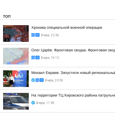
ТОП
Хроника специальной военной операции
Вчера, 23:36
Олег Царёв: Фронтовая сводка. Фронтовая свод
Вчера, 19:13
Михаил Евраев: Запустили новый региональн
Вчера, 20:39
На территории ТЦ Кировского района патруль
Вчера, 17:09