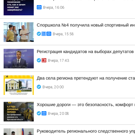
Вчера, 16:06
Споршкола №4 получила новый спортивный ин
Вчера, 15:58
Регистрация кандидатов на выборах депутато
Вчера, 17:43
Два села региона претендуют на получение ста
Вчера, 20:00
Хорошие дороги — это безопасность, комфорт в
Вчера, 20:08
Руководитель регионального следственного у