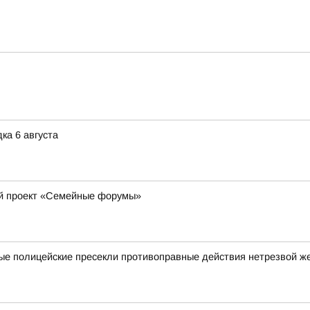
ка 6 августа
ый проект «Семейные форумы»
ные полицейские пресекли противоправные действия нетрезвой 