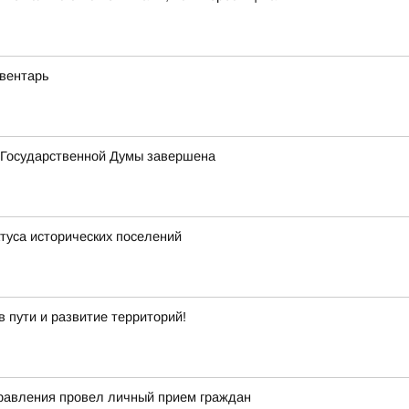
вентарь
в Государственной Думы завершена
туса исторических поселений
 пути и развитие территорий!
правления провел личный прием граждан