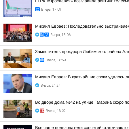
ГТРК «Ярославия» возглавила рейтинг телесмо
Вчера, 17:09
Михаил Евраев: Последовательно выстраиваем
Вчера, 15:06
Заместитель прокурора Любимского района Ал
Вчера, 16:59
Михаил Евраев: В кратчайшие сроки удалось л
Вчера, 21:24
Во дворе дома №42 на улице Гагарина скоро п
Вчера, 18:32
Все чаще пользователи соцсетей сталкиваются