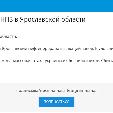
 НПЗ в Ярославской области
области.
 Ярославский нефтеперерабатывающий завод. Было сбит
ажена массовая атака украинских беспилотников. Сбиты
Подписывайтесь на наш Telegram-канал
ПОДПИСАТЬСЯ