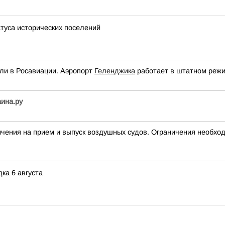
атуса исторических поселений
ли в Росавиации. Аэропорт
Геленджика
работает в штатном режи
аина.ру
ия на прием и выпуск воздушных судов. Ограничения необход
ка 6 августа