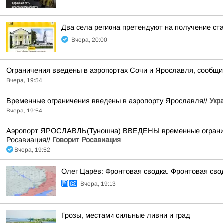
Два села региона претендуют на получение ст
Вчера, 20:00
Ограничения введены в аэропортах Сочи и Ярославля, сообщи
Вчера, 19:54
Временные ограничения введены в аэропорту Ярославля//
Укр
Вчера, 19:54
Аэропорт ЯРОСЛАВЛЬ(Туношна) ВВЕДЕНЫ временные ограничен
Росавиация
//
Говорит Росавиация
Вчера, 19:52
Олег Царёв: Фронтовая сводка. Фронтовая свод
Вчера, 19:13
Грозы, местами сильные ливни и град