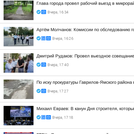
Глава города провел рабочий выезд в микрора
Вчера, 16:34
Артём Молчанов: Комиссии по обследованию го
Вчера, 16:26
Дмитрий Рудаков: Провел выездное совещание 
Вчера, 17:40
По иску прокуратуры Гаврилов-Ямского района
Вчера, 17:27
Михаил Евраев: В канун Дня строителя, которы
Вчера, 17:18