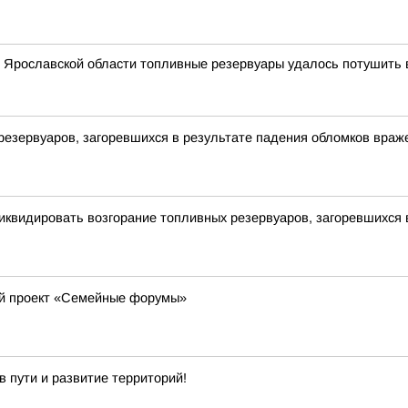
 Ярославской области топливные резервуары удалось потушить в
резервуаров, загоревшихся в результате падения обломков вра
иквидировать возгорание топливных резервуаров, загоревшихся 
ый проект «Семейные форумы»
 пути и развитие территорий!