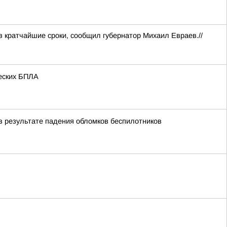
 кратчайшие сроки, сообщил губернатор Михаил Евраев.//
жеских БПЛА
в результате падения обломков беспилотников