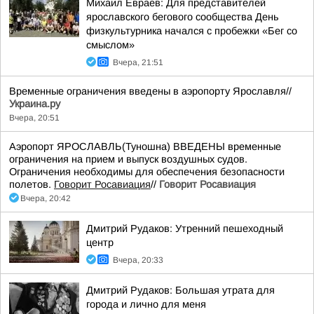
Михаил Евраев: Для представителей
ярославского бегового сообщества День
физкультурника начался с пробежки «Бег со
смыслом»
Вчера, 21:51
Временные ограничения введены в аэропорту Ярославля//
Украина.ру
Вчера, 20:51
Аэропорт ЯРОСЛАВЛЬ(Туношна) ВВЕДЕНЫ временные
ограничения на прием и выпуск воздушных судов.
Ограничения необходимы для обеспечения безопасности
полетов.
Говорит Росавиация
//
Говорит Росавиация
Вчера, 20:42
Дмитрий Рудаков: Утренний пешеходный
центр
Вчера, 20:33
Дмитрий Рудаков: Большая утрата для
города и лично для меня