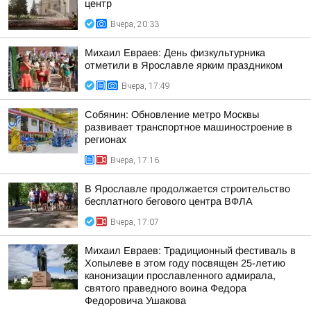
центр
Вчера, 20:33
Михаил Евраев: День физкультурника
отметили в Ярославле ярким праздником
Вчера, 17:49
Собянин: Обновление метро Москвы
развивает транспортное машиностроение в
регионах
Вчера, 17:16
В Ярославле продолжается строительство
бесплатного бегового центра ВФЛА
Вчера, 17:07
Михаил Евраев: Традиционный фестиваль в
Хопылеве в этом году посвящен 25-летию
канонизации прославленного адмирала,
святого праведного воина Федора
Федоровича Ушакова