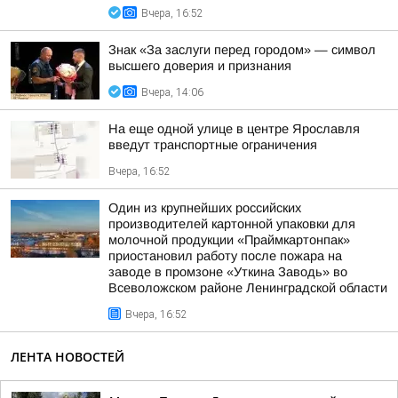
Вчера, 16:52
Знак «За заслуги перед городом» — символ
высшего доверия и признания
Вчера, 14:06
На еще одной улице в центре Ярославля
введут транспортные ограничения
Вчера, 16:52
Один из крупнейших российских
производителей картонной упаковки для
молочной продукции «Праймкартонпак»
приостановил работу после пожара на
заводе в промзоне «Уткина Заводь» во
Всеволожском районе Ленинградской области
Вчера, 16:52
ЛЕНТА НОВОСТЕЙ