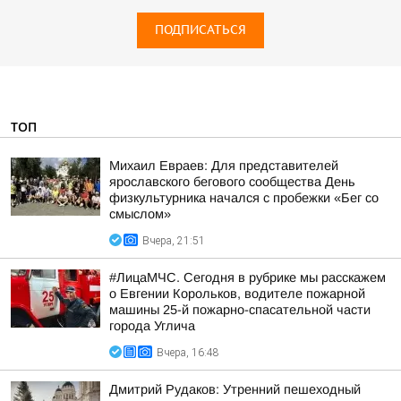
ПОДПИСАТЬСЯ
ТОП
Михаил Евраев: Для представителей
ярославского бегового сообщества День
физкультурника начался с пробежки «Бег со
смыслом»
Вчера, 21:51
#ЛицаМЧС. Сегодня в рубрике мы расскажем
о Евгении Корольков, водителе пожарной
машины 25-й пожарно-спасательной части
города Углича
Вчера, 16:48
Дмитрий Рудаков: Утренний пешеходный