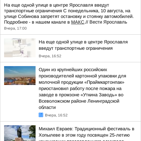
На еще одной улице в центре Ярославля введут
транспортные ограничения С понедельника, 10 августа, на
улице Собинова запретят остановку и стоянку автомобилей.
Подробнее - в нашем канале в
МАКС
.//
Вести Ярославль
Вчера, 17:00
На еще одной улице в центре Ярославля
введут транспортные ограничения
Вчера, 16:52
Один из крупнейших российских
производителей картонной упаковки для
молочной продукции «Праймкартонпак»
приостановил работу после пожара на
заводе в промзоне «Уткина Заводь» во
Всеволожском районе Ленинградской
области
Вчера, 16:52
Михаил Евраев: Традиционный фестиваль в
Хопылеве в этом году посвящен 25-летию