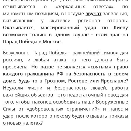
отчитывается о «зеркальных ответах» по
минометным позициям, в Госдуме
звучат
заявления,
вызывающие у жителей регионов оторопь.
Оказывается, массированный удар по Киеву
возможен только в одном случае – если враг на
Парад Победы в Москве.
Безусловно, Парад Победы – важнейший символ для
россиян, и любая атака на него должна быть
пресечена.
Но разве не является «святым» право
каждого гражданина РФ на безопасность в своем
доме, будь то в Грозном, Ростове или Ярославле?
Неужели жизни и безопасность людей, работа
важнейших объектов – это недостаточный повод для
того, чтобы наконец освободить наши Вооруженные
Силы от «добровольных ограничений» и нанести
удар, после которого некому будет отдавать приказы
о новых налетах?