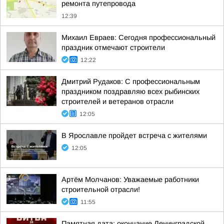
ремонта путепровода
12:39
Михаил Евраев: Сегодня профессиональный
праздник отмечают строители
12:22
Дмитрий Рудаков: С профессиональным
праздником поздравляю всех рыбинских
строителей и ветеранов отрасли
12:05
В Ярославле пройдет встреча с жителями
12:05
Артём Молчанов: Уважаемые работники
строительной отрасли!
11:55
Памятная дата: окончание Ленинградской