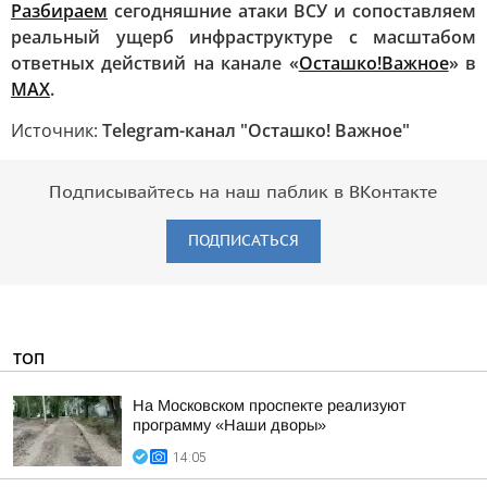
Разбираем
сегодняшние атаки ВСУ и сопоставляем
реальный ущерб инфраструктуре с масштабом
ответных действий на канале «
Осташко!Важное
» в
MAX
.
Источник:
Telegram-канал "Осташко! Важное"
Подписывайтесь на наш паблик в ВКонтакте
ПОДПИСАТЬСЯ
ТОП
На Московском проспекте реализуют
программу «Наши дворы»
14:05