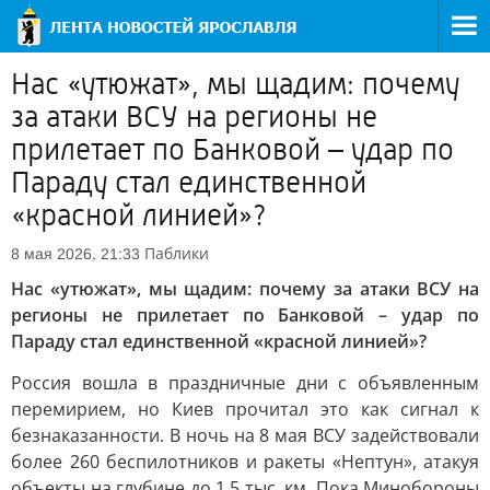
Нас «утюжат», мы щадим: почему
за атаки ВСУ на регионы не
прилетает по Банковой – удар по
Параду стал единственной
«красной линией»?
Паблики
8 мая 2026, 21:33
Нас «утюжат», мы щадим: почему за атаки ВСУ на
регионы не прилетает по Банковой – удар по
Параду стал единственной «красной линией»?
Россия вошла в праздничные дни с объявленным
перемирием, но Киев прочитал это как сигнал к
безнаказанности. В ночь на 8 мая ВСУ задействовали
более 260 беспилотников и ракеты «Нептун», атакуя
объекты на глубине до 1,5 тыс. км. Пока Минобороны