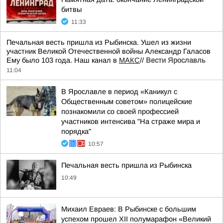
битвы
11:33
Печальная весть пришла из Рыбинска. Ушел из жизни
участник Великой Отечественной войны Александр Галасов
Ему было 103 года. Наш канал в
МАКС
//
Вести Ярославль
11:04
В Ярославле в период «Каникул с
Общественным советом» полицейские
познакомили со своей профессией
участников интенсива "На страже мира и
порядка"
10:57
Печальная весть пришла из Рыбинска
10:49
Михаил Евраев: В Рыбинске с большим
успехом прошел XII полумарафон «Великий