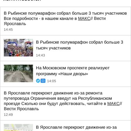
В Рыбинске полумарафон собрал больше 3 тысяч участников
Все подробности - в нашем канале в
МАКС
//
Вести
Ярославль
14:45
В Рыбинске полумарафон собрал больше 3
тысяч участников
14:43
На Московском проспекте реализуют
программу «Наши дворы»
14:05
В Ярославле перекроют движение из-за ремонта
путепровода Ограничения введут на Республиканском
проезде Сколько они будут действовать, читайте в
МАКС
//
Вести Ярославль
12:49
В Ярославле перекроют движение из-за