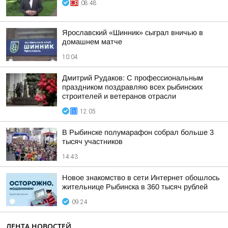
08:48
Ярославский «Шинник» сыграл вничью в
домашнем матче
10:04
Дмитрий Рудаков: С профессиональным
праздником поздравляю всех рыбинских
строителей и ветеранов отрасли
12:05
В Рыбинске полумарафон собрал больше 3
тысяч участников
14:43
Новое знакомство в сети Интернет обошлось
жительнице Рыбинска в 360 тысяч рублей
09:24
ЛЕНТА НОВОСТЕЙ