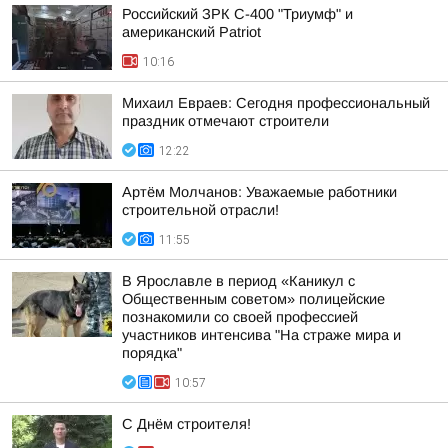
Российский ЗРК С-400 "Триумф" и
американский Patriot
10:16
Михаил Евраев: Сегодня профессиональный
праздник отмечают строители
12:22
Артём Молчанов: Уважаемые работники
строительной отрасли!
11:55
В Ярославле в период «Каникул с
Общественным советом» полицейские
познакомили со своей профессией
участников интенсива "На страже мира и
порядка"
10:57
С Днём строителя!