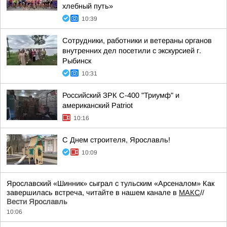
хлебный путь»
10:39
Сотрудники, работники и ветераны органов
внутренних дел посетили с экскурсией г.
Рыбинск
10:31
Российский ЗРК С-400 "Триумф" и
американский Patriot
10:16
С Днем строителя, Ярославль!
10:09
Ярославский «Шинник» сыграл с тульским «Арсеналом» Как
завершилась встреча, читайте в нашем канале в
МАКС
//
Вести Ярославль
10:06