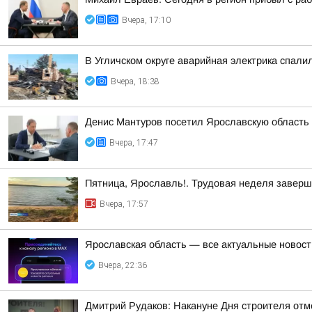
Вчера, 17:10
В Угличском округе аварийная электрика спали
Вчера, 18:38
Денис Мантуров посетил Ярославскую область
Вчера, 17:47
Пятница, Ярославль!. Трудовая неделя завер
Вчера, 17:57
Ярославская область — все актуальные новост
Вчера, 22:36
Дмитрий Рудаков: Накануне Дня строителя отм