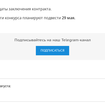
даты заключения контракта.
ги конкурса планируют подвести
29 мая.
Подписывайтесь на наш Telegram-канал
ПОДПИСАТЬСЯ
вгуста: