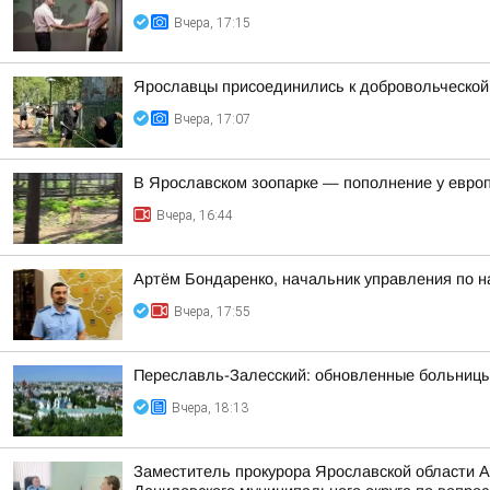
Вчера, 17:15
Ярославцы присоединились к добровольческой 
Вчера, 17:07
В Ярославском зоопарке — пополнение у евро
Вчера, 16:44
Артём Бондаренко, начальник управления по н
Вчера, 17:55
Переславль-Залесский: обновленные больницы,
Вчера, 18:13
Заместитель прокурора Ярославской области 