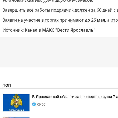
установка скамеек, урн и дорожных знаков.
Завершить все работы подрядчик должен
за 60 дней
с 
Заявки на участие в торгах принимают
до 26 мая,
а ито
Источник:
Канал в МАКС "Вести Ярославль"
ТОП
В Ярославской области за прошедшие сутки 7 а
09:00