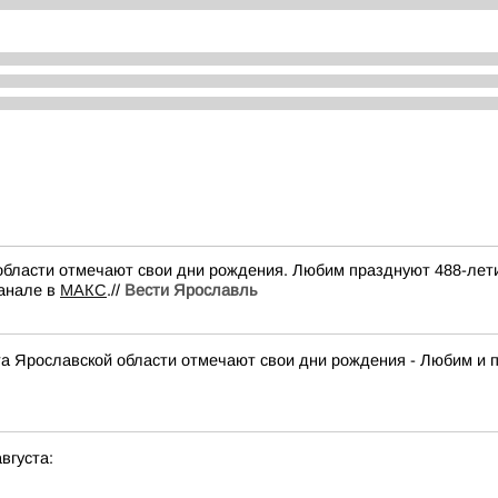
 области отмечают свои дни рождения. Любим празднуют 488-летие
канале в
МАКС
.//
Вести Ярославль
кта Ярославской области отмечают свои дни рождения - Любим и 
вгуста: