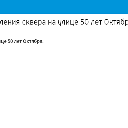
ления сквера на улице 50 лет Октяб
це 50 лет Октября.