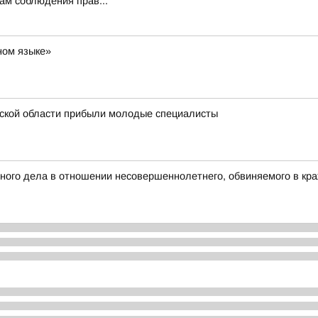
ам соблюдения прав...
ном языке»
ской области прибыли молодые специалисты
ого дела в отношении несовершеннолетнего, обвиняемого в кра