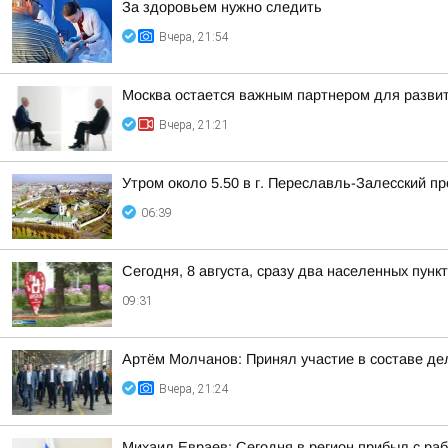
За здоровьем нужно следить
Вчера, 21:54
Москва остается важным партнером для развит
Вчера, 21:21
Утром около 5.50 в г. Переславль-Залесский 
06:39
Сегодня, 8 августа, сразу два населенных пун
09:31
Артём Молчанов: Принял участие в составе д
Вчера, 21:24
Михаил Евраев: Сегодня в регион прибыл с р