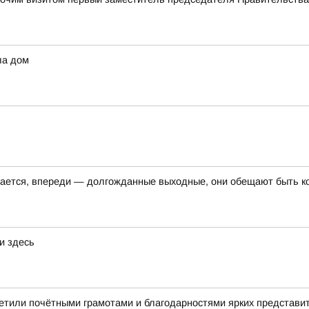
ла дом
шается, впереди — долгожданные выходные, они обещают быть к
и здесь
етили почётными грамотами и благодарностями ярких представи