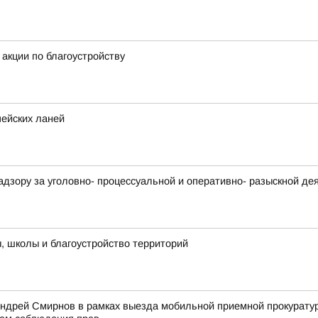
акции по благоустройству
пейских ланей
адзору за уголовно- процессуальной и оперативно- разыскной д
 школы и благоустройство территорий
Андрей Смирнов в рамках выезда мобильной приемной прокурату