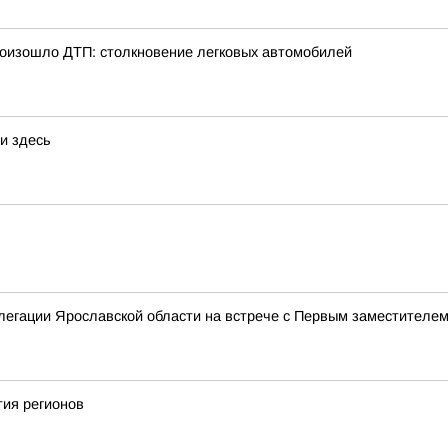
произошло ДТП: столкновение легковых автомобилей
и здесь
елегации Ярославской области на встрече с Первым заместител
тия регионов