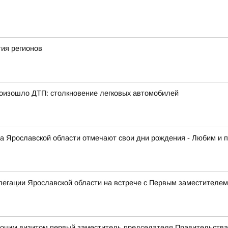
ия регионов
произошло ДТП: столкновение легковых автомобилей
кта Ярославской области отмечают свои дни рождения - Любим и 
елегации Ярославской области на встрече с Первым заместителе
абочим визитом первый заместитель председателя Правительств