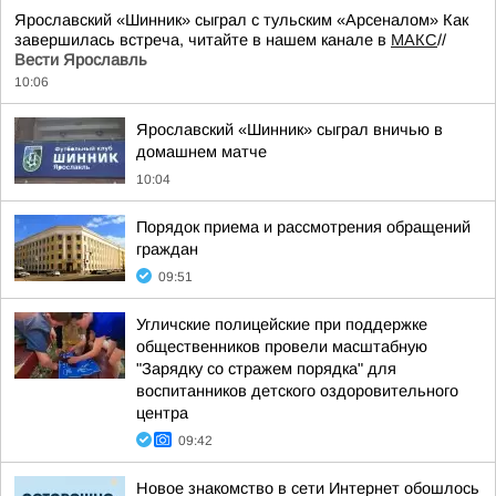
Ярославский «Шинник» сыграл с тульским «Арсеналом» Как
завершилась встреча, читайте в нашем канале в
МАКС
//
Вести Ярославль
10:06
Ярославский «Шинник» сыграл вничью в
домашнем матче
10:04
Порядок приема и рассмотрения обращений
граждан
09:51
Угличские полицейские при поддержке
общественников провели масштабную
"Зарядку со стражем порядка" для
воспитанников детского оздоровительного
центра
09:42
Новое знакомство в сети Интернет обошлось