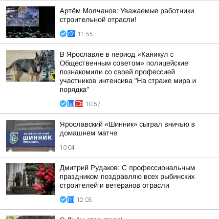
Артём Молчанов: Уважаемые работники
строительной отрасли!
11:55
В Ярославле в период «Каникул с
Общественным советом» полицейские
познакомили со своей профессией
участников интенсива "На страже мира и
порядка"
10:57
Ярославский «Шинник» сыграл вничью в
домашнем матче
10:04
Дмитрий Рудаков: С профессиональным
праздником поздравляю всех рыбинских
строителей и ветеранов отрасли
12:05