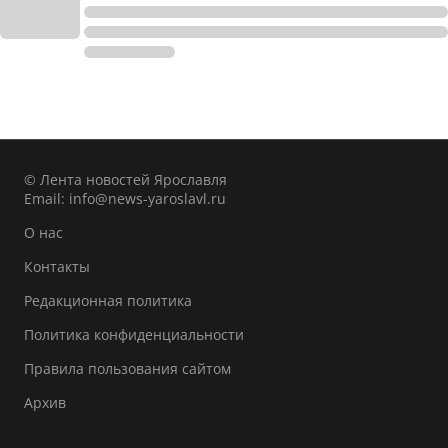
© Лента новостей Ярославля
Email:
info@news-yaroslavl.ru
О нас
Контакты
Редакционная политика
Политика конфиденциальности
Правила пользования сайтом
Архив