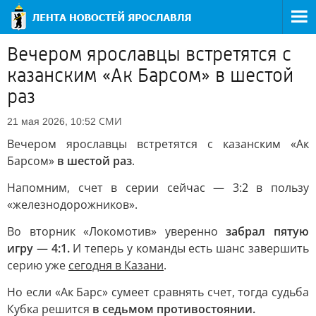
Вечером ярославцы встретятся с
казанским «Ак Барсом» в шестой
раз
СМИ
21 мая 2026, 10:52
Вечером ярославцы встретятся с казанским «Ак
Барсом»
в шестой раз
.
Напомним, счет в серии сейчас — 3:2 в пользу
«железнодорожников».
Во вторник «Локомотив» уверенно
забрал пятую
игру
—
4:1.
И теперь у команды есть шанс завершить
серию уже
сегодня в Казани
.
Но если «Ак Барс» сумеет сравнять счет, тогда судьба
Кубка решится
в седьмом противостоянии.