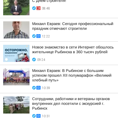
С Днём строителя!
08:48
Михаил Евраев: Сегодня профессиональный
праздник отмечают строители
12:22
Новое знакомство в сети Интернет обошлось
жительнице Рыбинска в 360 тысяч рублей
09:24
Михаил Евраев: В Рыбинске с большим
успехом прошел XII полумарафон «Великий
хлебный путь»
10:39
Сотрудники, работники и ветераны органов
внутренних дел посетили с экскурсией г.
Рыбинск
10:31