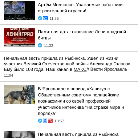
Артём Молчанов: Уважаемые работники
строительной отрасли!
11:55
Памятная дата: окончание Ленинградской
битвы
11:33
Печальная весть пришла из Рыбинска. Ушел из жизни
участник Великой Отечественной войны Александр Галасов
Ему было 103 года. Наш канал в
МАКС
//
Вести Ярославль
11:04
В Ярославле в период «Каникул с
Общественным советом» полицейские
познакомили со своей профессией
участников интенсива "На страже мира и
порядка"
10:57
Печальная весть пришла из Рыбинска