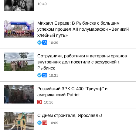
10:49
Михаил Евраев: В Рыбинске с большим
успехом прошел XII полумарафон «Великий
хлебный путь»
10:39
Сотрудники, работники и ветераны органов
внутренних дел посетили с экскурсией г.
Рыбинск
10:31
Российский ЗРК С-400 "Триумф" и
американский Patriot
10:16
С Днем строителя, Ярославль!
10:09