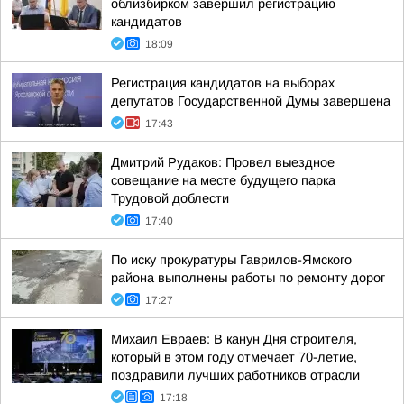
облизбирком завершил регистрацию
кандидатов
18:09
Регистрация кандидатов на выборах
депутатов Государственной Думы завершена
17:43
Дмитрий Рудаков: Провел выездное
совещание на месте будущего парка
Трудовой доблести
17:40
По иску прокуратуры Гаврилов-Ямского
района выполнены работы по ремонту дорог
17:27
Михаил Евраев: В канун Дня строителя,
который в этом году отмечает 70-летие,
поздравили лучших работников отрасли
17:18