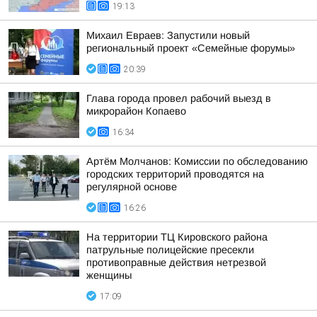
19:13
Михаил Евраев: Запустили новый
региональный проект «Семейные форумы»
20:39
Глава города провел рабочий выезд в
микрорайон Копаево
16:34
Артём Молчанов: Комиссии по обследованию
городских территорий проводятся на
регулярной основе
16:26
На территории ТЦ Кировского района
патрульные полицейские пресекли
противоправные действия нетрезвой
женщины
17:09