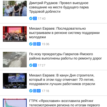
Дмитрий Рудаков: Провел выездное
совещание на месте будущего парка
Трудовой доблести
17:40
Михаил Евраев: Последовательно
выстраиваем в регионе систему поддержки
молодежи
15:06
По иску прокуратуры Гаврилов-Ямского
района выполнены работы по ремонту дорог
17:27
Михаил Евраев: В канун Дня строителя,
который в этом году отмечает 70-летие,
поздравили лучших работников отрасли
17:18
ГТРК «Ярославия» возглавила рейтинг
телесмотрениея региона по итогам первого