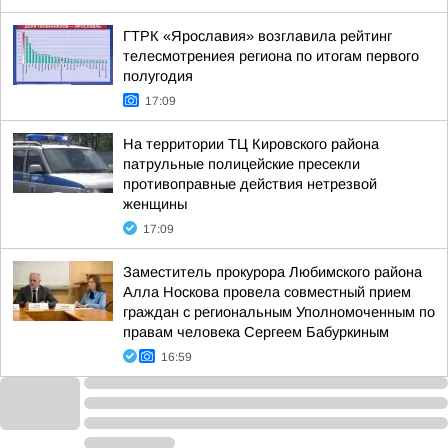
ГТРК «Ярославия» возглавила рейтинг
телесмотрениея региона по итогам первого
полугодия
17:09
На территории ТЦ Кировского района
патрульные полицейские пресекли
противоправные действия нетрезвой
женщины
17:09
Заместитель прокурора Любимского района
Алла Носкова провела совместный прием
граждан с региональным Уполномоченным по
правам человека Сергеем Бабуркиным
16:59