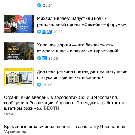
21:24
Михаил Евраев: Запустили новый
региональный проект «Семейные форумы»
20:39
Хорошие дороги — это безопасность,
комфорт в пути и развитие территорий!
20:08
Два села региона претендуют на получение
статуса исторических поселений
20:00
Ограничения введены в аэропортах Сочи и Ярославля,
сообщили в Росавиации. Аэропорт
Геленджика
работает в
штатном режиме.//
ВЕСТИ
19:54
Временные ограничения введены в аэропорту Ярославля//
Украина.ру