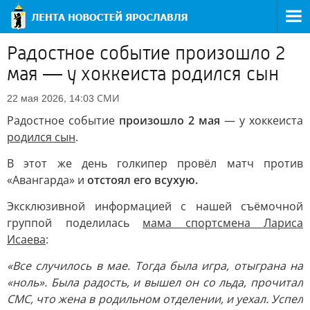
Радостное событие произошло 2
мая — у хоккеиста родился сын
СМИ
22 мая 2026, 14:03
Радостное событие
произошло 2 мая
— у хоккеиста
родился сын
.
В этот же день голкипер провёл матч против
«Авангарда» и
отстоял его всухую.
Эксклюзивной информацией с нашей съёмочной
группой поделилась
мама спортсмена Лариса
Исаева
:
«Все случилось в мае. Тогда была игра, отыграна на
«ноль». Была радость, и вышел он со льда, прочитал
СМС, что жена в родильном отделении, и уехал. Успел