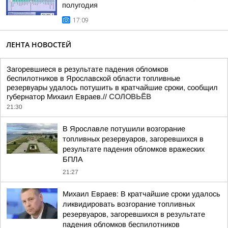
полугодия
17:09
ЛЕНТА НОВОСТЕЙ
Загоревшиеся в результате падения обломков
беспилотников в Ярославской области топливные
резервуары удалось потушить в кратчайшие сроки, сообщил
губернатор Михаил Евраев.//
СОЛОВЬЁВ
21:30
В Ярославле потушили возгорание
топливных резервуаров, загоревшихся в
результате падения обломков вражеских
БПЛА
21:27
Михаил Евраев: В кратчайшие сроки удалось
ликвидировать возгорание топливных
резервуаров, загоревшихся в результате
падения обломков беспилотников