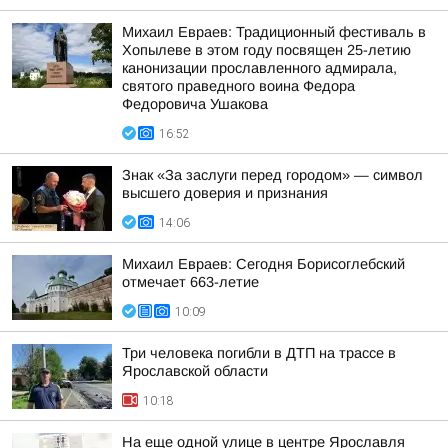
Михаил Евраев: Традиционный фестиваль в
Хопылеве в этом году посвящен 25-летию
канонизации прославленного адмирала,
святого праведного воина Федора
Федоровича Ушакова
16:52
Знак «За заслуги перед городом» — символ
высшего доверия и признания
14:06
Михаил Евраев: Сегодня Борисоглебский
отмечает 663-летие
10:09
Три человека погибли в ДТП на трассе в
Ярославской области
10:18
На еще одной улице в центре Ярославля