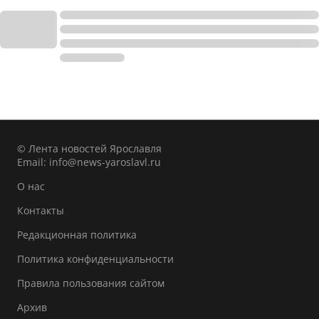
© Лента новостей Ярославля
Email:
info@news-yaroslavl.ru
О нас
Контакты
Редакционная политика
Политика конфиденциальности
Правила пользования сайтом
Архив