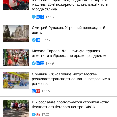
машины 25-й пожарно-спасательной части
города Углича
16:48
Дмитрий Рудаков: Утренний пешеходный
центр
20:33
Михаил Евраев: День физкультурника
отметили в Ярославле ярким праздником
17:49
Собянин: Обновление метро Москвы
развивает транспортное машиностроение в
регионах
17:16
В Ярославле продолжается строительство
бесплатного бегового центра ВФЛА
17:07