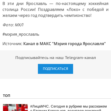
В эти дни Ярославль — по-настоящему хоккейная
столица России! Поздравляем «Локо» с победой и
желаем через год подтвердить чемпионство!
Фото: МХЛ
#мэрия_ярославль
Источник:
Канал в МАКС "Мэрия города Ярославля"
Подписывайтесь на наш Telegram-канал
ПОДПИСАТЬСЯ
ТОП
#ЛицаМЧС. Сегодня в рубрике мы расскажем
о Евгении Корольков, водителе пожарной