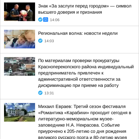
Знак «За заслуги перед городом» — символ
высшего доверия и признания
14:06
Региональная волна: новости недели
14:03
По материалам проверки прокуратуры
Красноперекопского района индивидуальный
предприниматель привлечен к
административной ответственности за
дискриминацию при приеме на работу
13:31
Михаил Евраев: Третий сезон фестиваля
«Романтика «Карабихи» проходит сегодня в
литературно-мемориальном музее-
заповеднике Н.А. Некрасова. Событие
приурочено к 205-летию со дня рождения
великого русского поэта и 80-летию музея