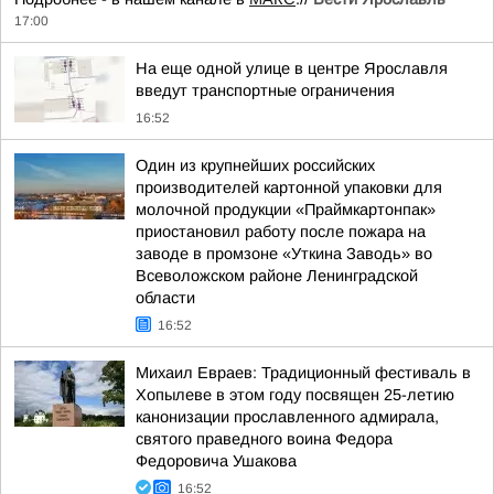
17:00
На еще одной улице в центре Ярославля
введут транспортные ограничения
16:52
Один из крупнейших российских
производителей картонной упаковки для
молочной продукции «Праймкартонпак»
приостановил работу после пожара на
заводе в промзоне «Уткина Заводь» во
Всеволожском районе Ленинградской
области
16:52
Михаил Евраев: Традиционный фестиваль в
Хопылеве в этом году посвящен 25-летию
канонизации прославленного адмирала,
святого праведного воина Федора
Федоровича Ушакова
16:52