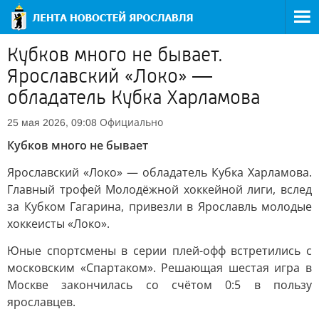
Кубков много не бывает.
Ярославский «Локо» —
обладатель Кубка Харламова
Официально
25 мая 2026, 09:08
Кубков много не бывает
Ярославский «Локо» — обладатель Кубка Харламова.
Главный трофей Молодёжной хоккейной лиги, вслед
за Кубком Гагарина, привезли в Ярославль молодые
хоккеисты «Локо».
Юные спортсмены в серии плей-офф встретились с
московским «Спартаком». Решающая шестая игра в
Москве закончилась со счётом 0:5 в пользу
ярославцев.