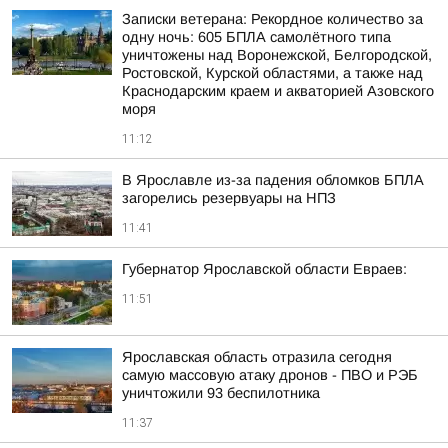
Записки ветерана: Рекордное количество за
одну ночь: 605 БПЛА самолётного типа
уничтожены над Воронежской, Белгородской,
Ростовской, Курской областями, а также над
Краснодарским краем и акваторией Азовского
моря
11:12
В Ярославле из-за падения обломков БПЛА
загорелись резервуары на НПЗ
11:41
Губернатор Ярославской области Евраев:
11:51
Ярославская область отразила сегодня
самую массовую атаку дронов - ПВО и РЭБ
уничтожили 93 беспилотника
11:37