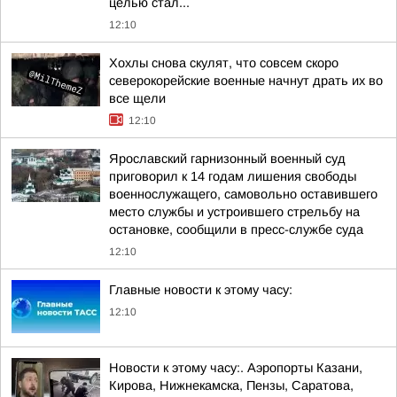
целью стал...
12:10
Хохлы снова скулят, что совсем скоро
северокорейские военные начнут драть их во
все щели
12:10
Ярославский гарнизонный военный суд
приговорил к 14 годам лишения свободы
военнослужащего, самовольно оставившего
место службы и устроившего стрельбу на
остановке, сообщили в пресс-службе суда
12:10
Главные новости к этому часу:
12:10
Новости к этому часу:. Аэропорты Казани,
Кирова, Нижнекамска, Пензы, Саратова,