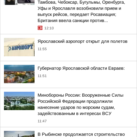
Тамбова, Чебоксар, Бугульмы, Оренбурга,
Уфы и Ярославля возобновили прием и
выпуск рейсов, передает Росавиация;
Британия ввела санкции против...
12:10
Ярославский аэропорт открыт для полетов
11:55
Губернатор Ярославской области Евраев:
11:51
Минобороны России: Вооруженные Силы
Российской Федерации продолжили
нанесение ударов по морским судам,
задействованным в интересах ВСУ
11:47
В Рыбинске продолжается строительство