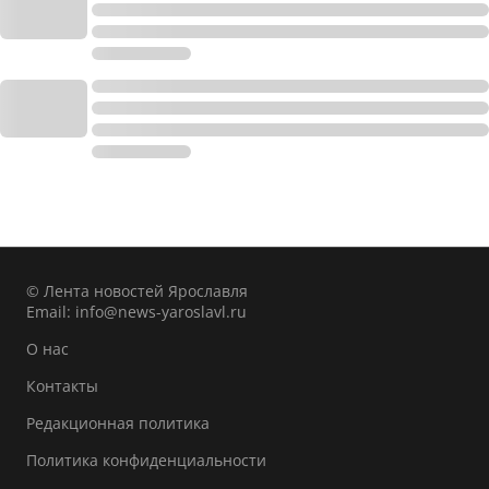
© Лента новостей Ярославля
Email:
info@news-yaroslavl.ru
О нас
Контакты
Редакционная политика
Политика конфиденциальности