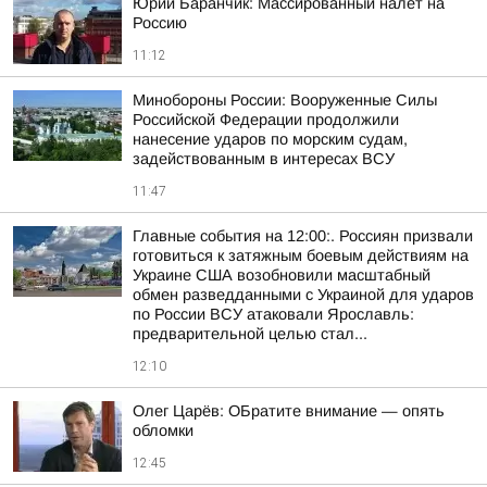
Юрий Баранчик: Массированный налёт на
Россию
11:12
Минобороны России: Вооруженные Силы
Российской Федерации продолжили
нанесение ударов по морским судам,
задействованным в интересах ВСУ
11:47
Главные события на 12:00:. Россиян призвали
готовиться к затяжным боевым действиям на
Украине США возобновили масштабный
обмен разведданными с Украиной для ударов
по России ВСУ атаковали Ярославль:
предварительной целью стал...
12:10
Олег Царёв: ОБратите внимание — опять
обломки
12:45