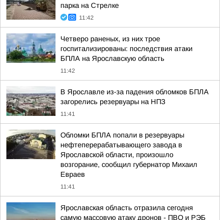
парка на Стрелке
11:42
Четверо раненых, из них трое
госпитализированы: последствия атаки
БПЛА на Ярославскую область
11:42
В Ярославле из-за падения обломков БПЛА
загорелись резервуары на НПЗ
11:41
Обломки БПЛА попали в резервуары
нефтеперерабатывающего завода в
Ярославской области, произошло
возгорание, сообщил губернатор Михаил
Евраев
11:41
Ярославская область отразила сегодня
самую массовую атаку дронов - ПВО и РЭБ