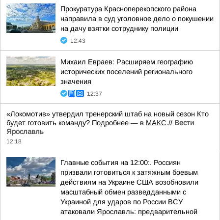
Прокуратура Красноперекопского района
направила в суд уголовное дело о покушении
на дачу взятки сотруднику полиции
12:43
Михаил Евраев: Расширяем географию
исторических поселений регионального
значения
12:37
«Локомотив» утвердил тренерский штаб на новый сезон Кто
будет готовить команду? Подробнее — в
МАКС
.//
Вести
Ярославль
12:18
Главные события на 12:00:. Россиян
призвали готовиться к затяжным боевым
действиям на Украине США возобновили
масштабный обмен разведданными с
Украиной для ударов по России ВСУ
атаковали Ярославль: предварительной