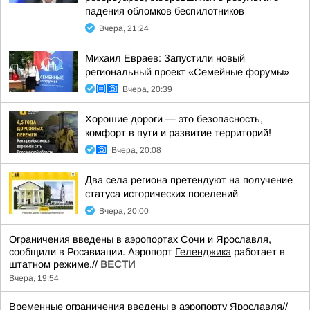
падения обломков беспилотников
Вчера, 21:24
Михаил Евраев: Запустили новый
региональный проект «Семейные форумы»
Вчера, 20:39
Хорошие дороги — это безопасность,
комфорт в пути и развитие территорий!
Вчера, 20:08
Два села региона претендуют на получение
статуса исторических поселений
Вчера, 20:00
Ограничения введены в аэропортах Сочи и Ярославля,
сообщили в Росавиации. Аэропорт
Геленджика
работает в
штатном режиме.//
ВЕСТИ
Вчера, 19:54
Временные ограничения введены в аэропорту Ярославля//