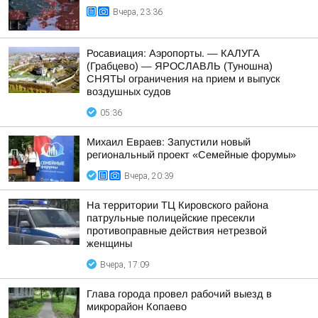
Вчера, 23:36
Росавиация: Аэропорты. — КАЛУГА
(Грабцево) — ЯРОСЛАВЛЬ (Туношна)
СНЯТЫ ограничения на прием и выпуск
воздушных судов
05:36
Михаил Евраев: Запустили новый
региональный проект «Семейные форумы»
Вчера, 20:39
На территории ТЦ Кировского района
патрульные полицейские пресекли
противоправные действия нетрезвой
женщины
Вчера, 17:09
Глава города провел рабочий выезд в
микрорайон Копаево