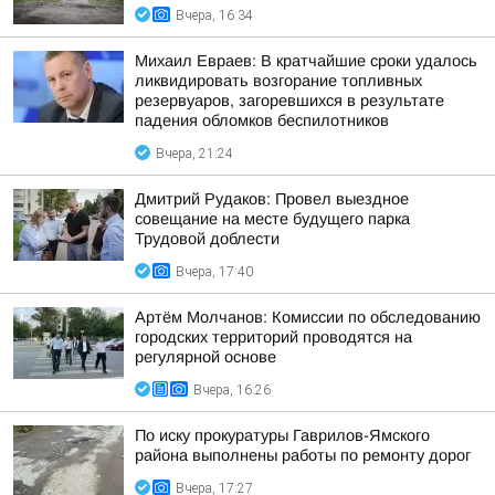
Вчера, 16:34
Михаил Евраев: В кратчайшие сроки удалось
ликвидировать возгорание топливных
резервуаров, загоревшихся в результате
падения обломков беспилотников
Вчера, 21:24
Дмитрий Рудаков: Провел выездное
совещание на месте будущего парка
Трудовой доблести
Вчера, 17:40
Артём Молчанов: Комиссии по обследованию
городских территорий проводятся на
регулярной основе
Вчера, 16:26
По иску прокуратуры Гаврилов-Ямского
района выполнены работы по ремонту дорог
Вчера, 17:27