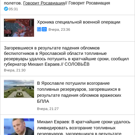
полетов.
Говорит Росавиация
//
Говорит Росавиация
05:31
Хроника специальной военной операции
Вчера, 23:36
Загоревшиеся в результате падения обломков
беспилотников в Ярославской области топливные
резервуары удалось потушить в кратчайшие сроки, сообщил
губернатор Михаил Евраев.//
СОЛОВЬЁВ
Вчера, 21:30
В Ярославле потушили возгорание
топливных резервуаров, загоревшихся в
результате падения обломков вражеских
БПЛА
Вчера, 21:27
Михаил Евраев: В кратчайшие сроки удалось
ликвидировать возгорание топливных
резервуаров, загоревшихся в результате