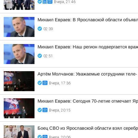
Вчера, 21:46
Михаил Евраев: В Ярославской области об
02:39
Михаил Евраев: Наш регион подвергается враж
02:51
Артём Молчанов: Уважаемые сотрудники теле-
Вчера, 17:36
Михаил Евраев: Сегодня 70-летие отмечает Я
Вчера, 20:15
Боец СВО из Ярославской области взял сереб
Вчера, 20:06