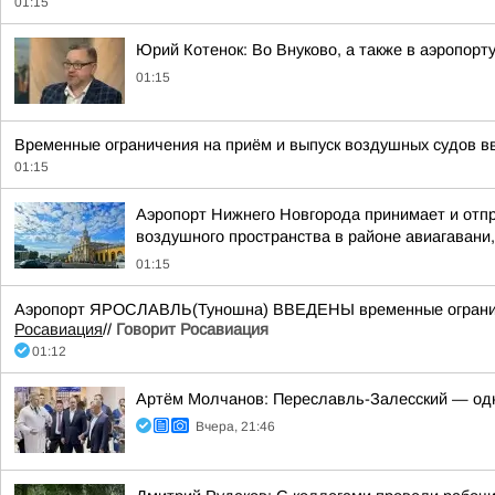
01:15
Юрий Котенок: Во Внуково, а также в аэропор
01:15
Временные ограничения на приём и выпуск воздушных судов вв
01:15
Аэропорт Нижнего Новгорода принимает и отпр
воздушного пространства в районе авиагавани,
01:15
Аэропорт ЯРОСЛАВЛЬ(Туношна) ВВЕДЕНЫ временные ограничен
Росавиация
//
Говорит Росавиация
01:12
Артём Молчанов: Переславль-Залесский — од
Вчера, 21:46