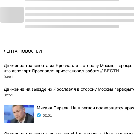
ЛЕНТА НОВОСТЕЙ
Движение транспорта из Ярославля в сторону Москвы перекрыт
что аэропорт Ярославля приостановил работу.//
ВЕСТИ
03:01
Движение на выезде из Ярославля в сторону Москвы перекрыто
02:51
Михаил Евраев: Наш регион подвергается враж
02:51
Движение транспорта по трассе М-8 в сторону г. Москвы време