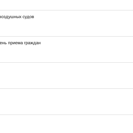
 воздушных судов
день приема граждан