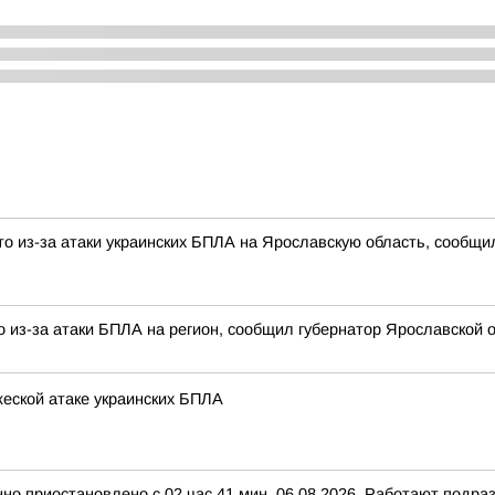
о из-за атаки украинских БПЛА на Ярославскую область, сообщи
 из-за атаки БПЛА на регион, сообщил губернатор Ярославской о
еской атаке украинских БПЛА
нно приостановлено с 02 час.41 мин. 06.08.2026. Работают подр