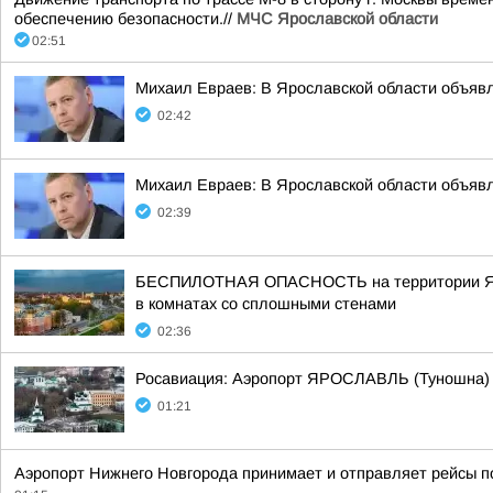
обеспечению безопасности.//
МЧС Ярославской области
02:51
Михаил Евраев: В Ярославской области о
02:42
Михаил Евраев: В Ярославской области о
02:39
БЕСПИЛОТНАЯ ОПАСНОСТЬ на территории Яросла
в комнатах со сплошными стенами
02:36
Росавиация: Аэропорт ЯРОСЛАВЛЬ (Туношна)
01:21
Аэропорт Нижнего Новгорода принимает и отправляет рейсы п