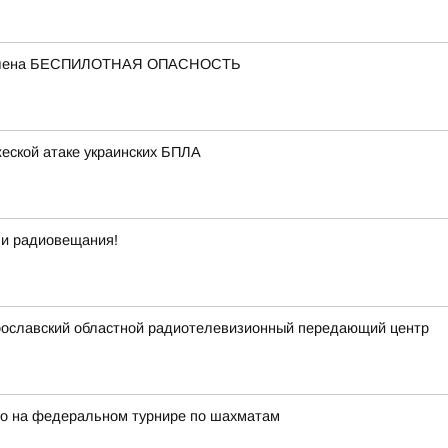
ъявлена БЕСПИЛОТНАЯ ОПАСНОСТЬ
еской атаке украинских БПЛА
 и радиовещания!
рославский областной радиотелевизионный передающий центр
ро на федеральном турнире по шахматам