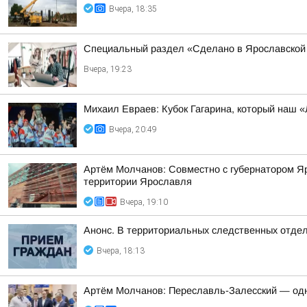
Вчера, 18:35
Специальный раздел «Сделано в Ярославской 
Вчера, 19:23
Михаил Евраев: Кубок Гагарина, который наш «
Вчера, 20:49
Артём Молчанов: Совместно с губернатором Я
территории Ярославля
Вчера, 19:10
Анонс. В территориальных следственных отдел
Вчера, 18:13
Артём Молчанов: Переславль-Залесский — од