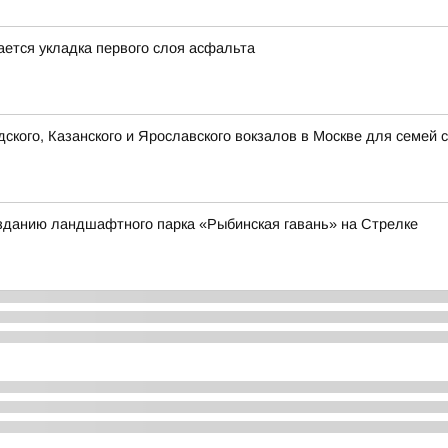
ется укладка первого слоя асфальта
кого, Казанского и Ярославского вокзалов в Москве для семей 
зданию ландшафтного парка «Рыбинская гавань» на Стрелке