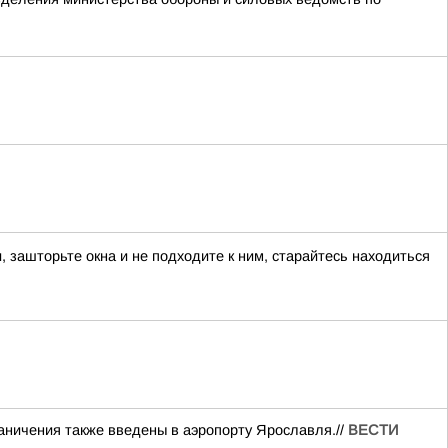
ашторьте окна и не подходите к ним, старайтесь находиться
аничения также введены в аэропорту Ярославля.//
ВЕСТИ