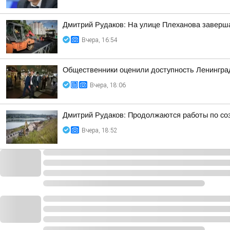
Дмитрий Рудаков: На улице Плеханова заверша
Вчера, 16:54
Общественники оценили доступность Ленинградс
Вчера, 18:06
Дмитрий Рудаков: Продолжаются работы по со
Вчера, 18:52