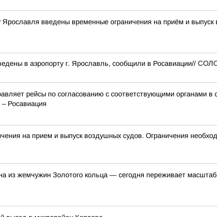
ту Ярославля введены временные ограничения на приём и выпуск
едены в аэропорту г. Ярославль, сообщили в Росавиации//
СОЛ
авляет рейсы по согласованию с соответствующими органами в 
 – Росавиация
ия на прием и выпуск воздушных судов. Ограничения необход
на из жемчужин Золотого кольца — сегодня переживает масшта