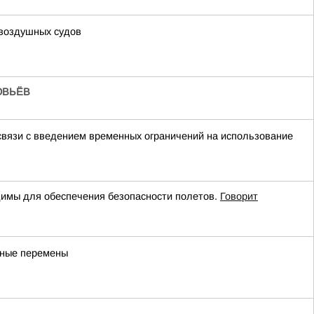
 воздушных судов
ОВЬЁВ
связи с введением временных ограничений на использование
имы для обеспечения безопасности полетов.
Говорит
бные перемены