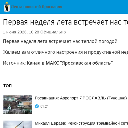
Первая неделя лета встречает нас 
Официально
1 июня 2026, 10:28
Первая неделя лета встречает нас теплой погодой
Желаем вам отличного настроения и продуктивной не
Источник:
Канал в МАКС "Ярославская область"
ТОП
Росавиация: Аэропорт ЯРОСЛАВЛЬ (Туношна)
01:21
Михаил Евраев: Реконструкция трамвайной сет