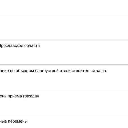
Ярославской области
ие по объектам благоустройства и строительства на
день приема граждан
бные перемены