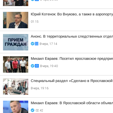
Юрий Котенок: Во Внуково, а также в аэропор
01:15
Анонс. В территориальных следственных отдел
Вчера, 17:14
Михаил Евраев: Посетил ярославское предпри
Вчера, 19:40
Специальный раздел «Сделано в Ярославской 
Вчера, 19:16
Михаил Евраев: В Ярославской области об
02:42