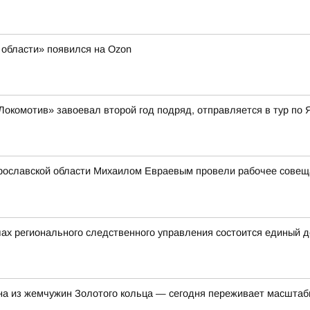
области» появился на Ozon
Локомотив» завоевал второй год подряд, отправляется в тур по 
рославской области Михаилом Евраевым провели рабочее совещан
ах регионального следственного управления состоится единый 
на из жемчужин Золотого кольца — сегодня переживает масшта