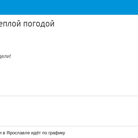
теплой погодой
дели!
и в Ярославле идёт по графику