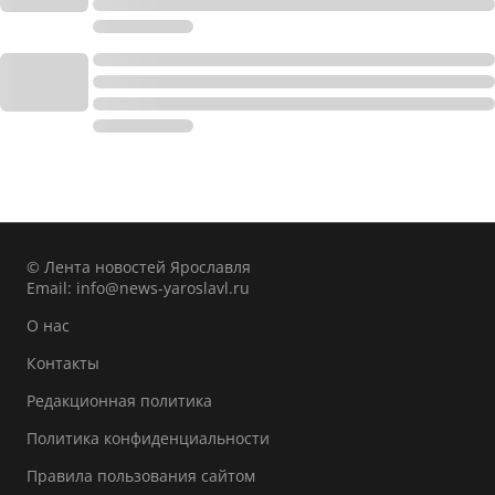
© Лента новостей Ярославля
Email:
info@news-yaroslavl.ru
О нас
Контакты
Редакционная политика
Политика конфиденциальности
Правила пользования сайтом