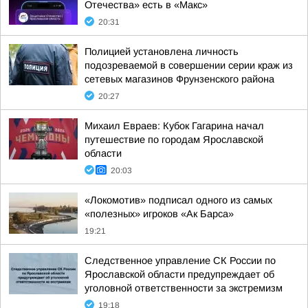
Отечества» есть в «Макс»
20:31
Полицией установлена личность
подозреваемой в совершении серии краж из
сетевых магазинов Фрунзенского района
20:27
Михаил Евраев: Кубок Гагарина начал
путешествие по городам Ярославской
области
20:03
«Локомотив» подписал одного из самых
«полезных» игроков «Ак Барса»
19:21
Следственное управление СК России по
Ярославской области предупреждает об
уголовной ответственности за экстремизм
19:18