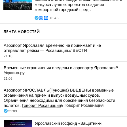
конкурса лучших проектов создания
комфортной городской среды
18:43
ЛЕНТА НОВОСТЕЙ
Аэропорт Ярославля временно не принимает и не
отправляет рейсы — Росавиация.//
ВЕСТИ
21:10
Временные ограничения введены в аэропорту Ярославля//
Украина.ру
21:06
Аэропорт ЯРОСЛАВЛЬ(Туношна) ВВЕДЕНЫ временные
ограничения на прием и выпуск воздушных судов.
Ограничения необходимы для обеспечения безопасности
полетов.
Говорит Росавиация
//
Говорит Росавиация
21:03
Ярославский госфонд «Защитники