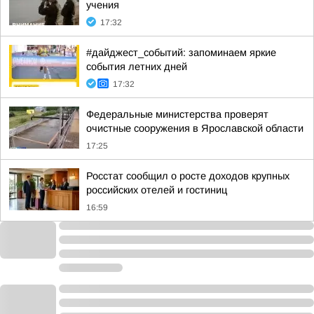
учения
17:32
#дайджест_событий: запоминаем яркие
события летних дней
17:32
Федеральные министерства проверят
очистные сооружения в Ярославской области
17:25
Росстат сообщил о росте доходов крупных
российских отелей и гостиниц
16:59