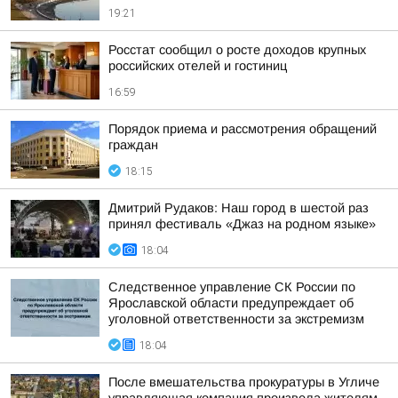
19:21
Росстат сообщил о росте доходов крупных
российских отелей и гостиниц
16:59
Порядок приема и рассмотрения обращений
граждан
18:15
Дмитрий Рудаков: Наш город в шестой раз
принял фестиваль «Джаз на родном языке»
18:04
Следственное управление СК России по
Ярославской области предупреждает об
уголовной ответственности за экстремизм
18:04
После вмешательства прокуратуры в Угличе