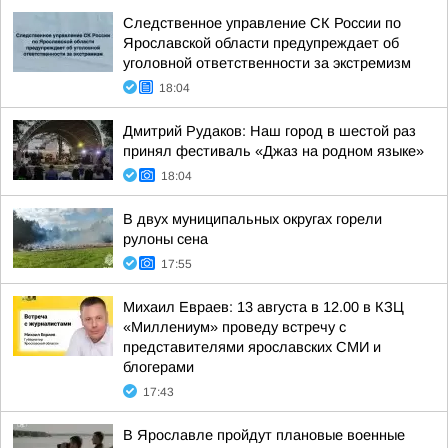
Следственное управление СК России по
Ярославской области предупреждает об
уголовной ответственности за экстремизм
18:04
Дмитрий Рудаков: Наш город в шестой раз
принял фестиваль «Джаз на родном языке»
18:04
В двух муниципальных округах горели
рулоны сена
17:55
Михаил Евраев: 13 августа в 12.00 в КЗЦ
«Миллениум» проведу встречу с
представителями ярославских СМИ и
блогерами
17:43
В Ярославле пройдут плановые военные