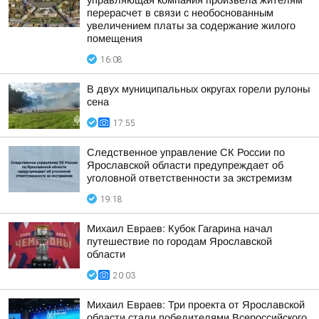
управляющая компания произвела жителям
перерасчет в связи с необоснованным
увеличением платы за содержание жилого
помещения
16:08
В двух муниципальных округах горели рулоны
сена
17:55
Следственное управление СК России по
Ярославской области предупреждает об
уголовной ответственности за экстремизм
19:18
Михаил Евраев: Кубок Гагарина начал
путешествие по городам Ярославской
области
20:03
Михаил Евраев: Три проекта от Ярославской
области стали победителями Всероссийского