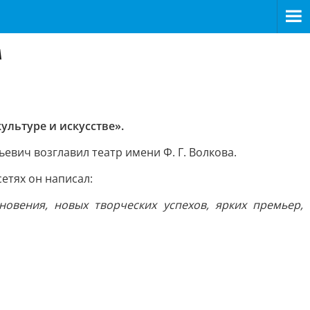
м
культуре и искусстве».
ьевич возглавил театр имени Ф. Г. Волкова.
сетях он написал:
овения, новых творческих успехов, ярких премьер,