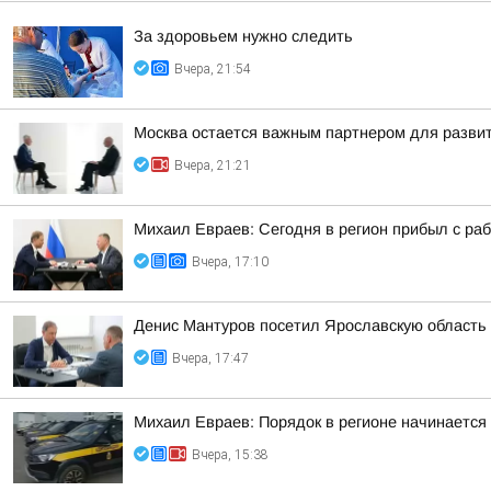
За здоровьем нужно следить
Вчера, 21:54
Москва остается важным партнером для развит
Вчера, 21:21
Михаил Евраев: Сегодня в регион прибыл с р
Вчера, 17:10
Денис Мантуров посетил Ярославскую область
Вчера, 17:47
Михаил Евраев: Порядок в регионе начинается
Вчера, 15:38