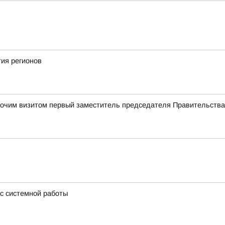
ия регионов
абочим визитом первый заместитель председателя Правительств
 с системной работы