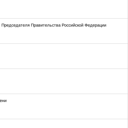
ем Председателя Правительства Российской Федерации
мени