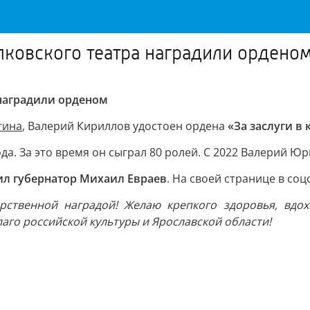
ковского театра наградили ордено
 наградили орденом
тина
, Валерий Кириллов удостоен ордена
«За заслуги в 
да. За это время он сыграл 80 ролей. С 2022 Валерий Юр
ил губернатор Михаил Евраев
. На своей странице в соц
ственной наградой! Желаю крепкого здоровья, вдохн
аго российской культуры и Ярославской области!