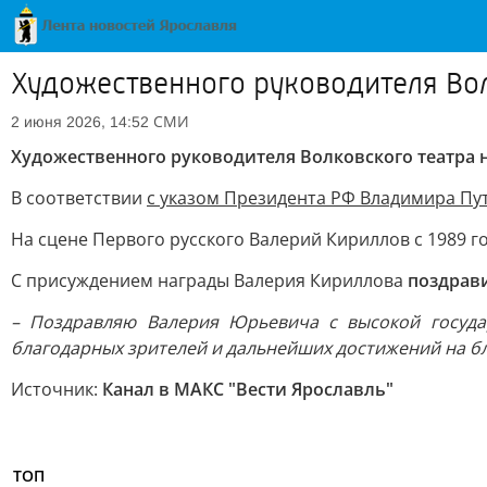
Художественного руководителя Вол
СМИ
2 июня 2026, 14:52
Художественного руководителя Волковского театра
В соответствии
с указом Президента РФ Владимира Пу
На сцене Первого русского Валерий Кириллов с 1989 го
С присуждением награды Валерия Кириллова
поздрав
– Поздравляю Валерия Юрьевича с высокой государ
благодарных зрителей и дальнейших достижений на бл
Источник:
Канал в МАКС "Вести Ярославль"
ТОП