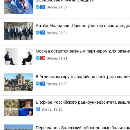
За здоровьем нужно следить
Вчера, 21:54
Артём Молчанов: Принял участие в составе д
Вчера, 21:24
Москва остается важным партнером для разви
Вчера, 21:21
В Угличском округе аварийная электрика спали
Вчера, 18:38
В эфире Российского радиоуниверситета вышл
Вчера, 18:15
Переславль-Залесский: обновленные больницы