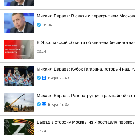
Михаил Евраев: В связи с перекрытием Москов
05:04
В Ярославской области объявлена беспилотна
03:24
Михаил Евраев: Кубок Гагарина, который наш «
Вчера, 20:49
Михаил Евраев: Реконструкция трамвайной сет
Вчера, 18:35
Выезд в сторону Москвы из Ярославля перекры
03:24