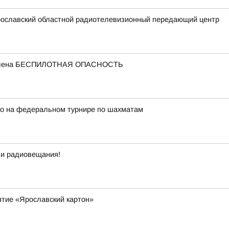
рославский областной радиотелевизионный передающий центр
ъявлена БЕСПИЛОТНАЯ ОПАСНОСТЬ
ро на федеральном турнире по шахматам
 и радиовещания!
ятие «Ярославский картон»