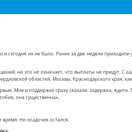
г
 и сегодня их не было. Ранее за две недели приходили 
щений, но это не означает, что выплаты не придут. С з
вердловской областей, Москвы, Краснодарского края, ка
ервые. Мне в поддержке сразу сказали: задержка, ждите
собие, она существенна»,
 время. Но осадочек остался.
шись