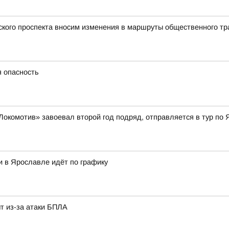
ского проспекта вносим изменения в маршруты общественного тр
я опасность
Локомотив» завоевал второй год подряд, отправляется в тур по 
и в Ярославле идёт по графику
т из-за атаки БПЛА