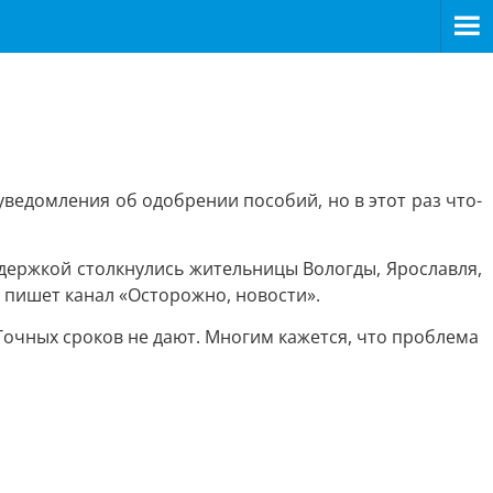
уведомления об одобрении пособий, но в этот раз что-
адержкой столкнулись жительницы Вологды, Ярославля,
к пишет канал «Осторожно, новости».
. Точных сроков не дают. Многим кажется, что проблема