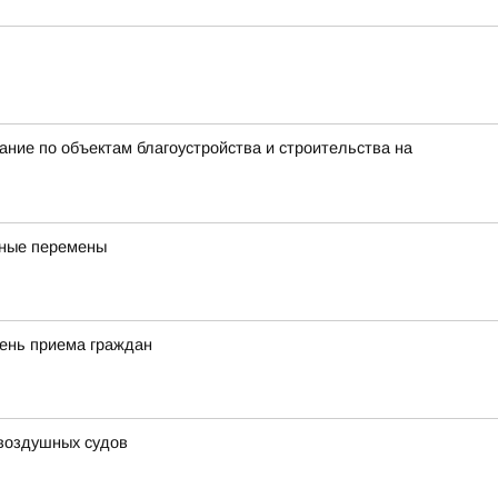
ие по объектам благоустройства и строительства на
бные перемены
день приема граждан
 воздушных судов