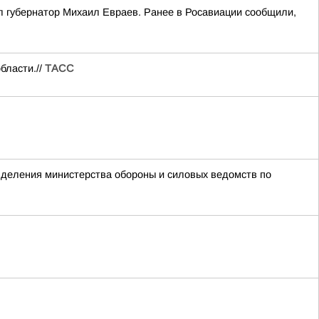
л губернатор Михаил Евраев. Ранее в Росавиации сообщили,
бласти.//
ТАСС
азделения министерства обороны и силовых ведомств по