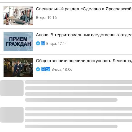
Специальный раздел «Сделано в Ярославской 
Вчера, 19:16
Анонс. В территориальных следственных отдел
Вчера, 17:14
Общественники оценили доступность Ленинградс
Вчера, 18:06