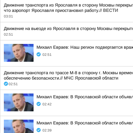
Движение транспорта из Ярославля в сторону Москвы перекрыт
что аэропорт Ярославля приостановил работу.//
ВЕСТИ
03:01
Движение на выезде из Ярославля в сторону Москвы перекрыто
02:51
Михаил Евраев: Наш регион подвергается враж
02:51
Движение транспорта по трассе М-8 в сторону г. Москвы време
обеспечению безопасности.//
МЧС Ярославской области
02:51
Михаил Евраев: В Ярославской области о
02:42
Михаил Евраев: В Ярославской области о
02:39