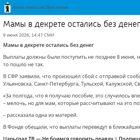
Мамы в декрете остались без дене
СМИ
9 июня 2026, 14:47
Мамы в декрете остались без денег
Выплаты должны были поступить не позднее 8 июня, но
то пошло не так.
В СФР заявили, что произошёл сбой с отправкой сооб
Ульяновска, Санкт-Петербурга, Тульской, Калужской, С
«За полгода, что я получаю пособие, это случилось вп
– мелочь, но для мам, которые рассчитывают на это по
– рассказала одна из матерей.
В Фонде обещали, что выплаты переведут в ближайшее
Царьград.ТВ — Не боимся говорить правду | Подпи