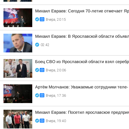
Михаил Евраев: Сегодня 70-летие отмечает Я
Вчера, 20:15
Михаил Евраев: В Ярославской области об
02:42
Боец СВО из Ярославской области взял сереб
Вчера, 20:06
Артём Молчанов: Уважаемые сотрудники теле-
Вчера, 17:36
Михаил Евраев: Посетил ярославское предпри
Вчера, 19:40