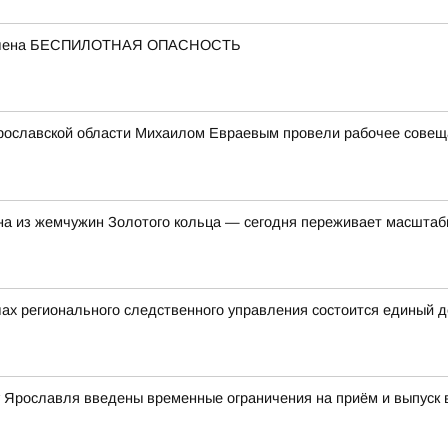
ъявлена БЕСПИЛОТНАЯ ОПАСНОСТЬ
рославской области Михаилом Евраевым провели рабочее совещан
на из жемчужин Золотого кольца — сегодня переживает масшта
ах регионального следственного управления состоится единый 
ту Ярославля введены временные ограничения на приём и выпуск