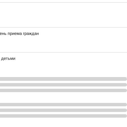
день приема граждан
с детьми