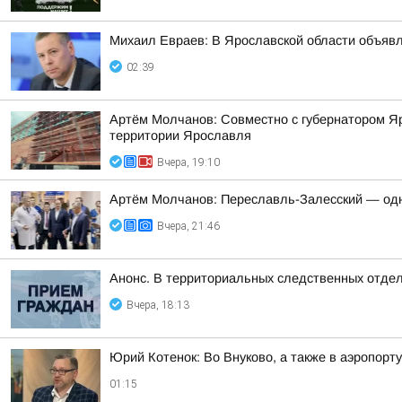
Михаил Евраев: В Ярославской области об
02:39
Артём Молчанов: Совместно с губернатором Я
территории Ярославля
Вчера, 19:10
Артём Молчанов: Переславль-Залесский — од
Вчера, 21:46
Анонс. В территориальных следственных отдел
Вчера, 18:13
Юрий Котенок: Во Внуково, а также в аэропор
01:15