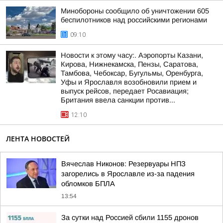
Минобороны сообщило об уничтожении 605
беспилотников над российскими регионами
09:10
Новости к этому часу:. Аэропорты Казани,
Кирова, Нижнекамска, Пензы, Саратова,
Тамбова, Чебоксар, Бугульмы, Оренбурга,
Уфы и Ярославля возобновили прием и
выпуск рейсов, передает Росавиация;
Британия ввела санкции против...
12:10
ЛЕНТА НОВОСТЕЙ
Вячеслав Никонов: Резервуары НПЗ
загорелись в Ярославле из-за падения
обломков БПЛА
13:54
За сутки над Россией сбили 1155 дронов