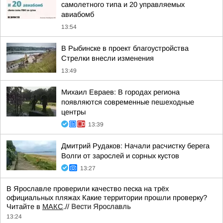
самолетного типа и 20 управляемых
авиабомб
13:54
В Рыбинске в проект благоустройства
Стрелки внесли изменения
13:49
Михаил Евраев: В городах региона
появляются современные пешеходные
центры
13:39
Дмитрий Рудаков: Начали расчистку берега
Волги от зарослей и сорных кустов
13:27
В Ярославле проверили качество песка на трёх
официальных пляжах Какие территории прошли проверку?
Читайте в
МАКС
.//
Вести Ярославль
13:24