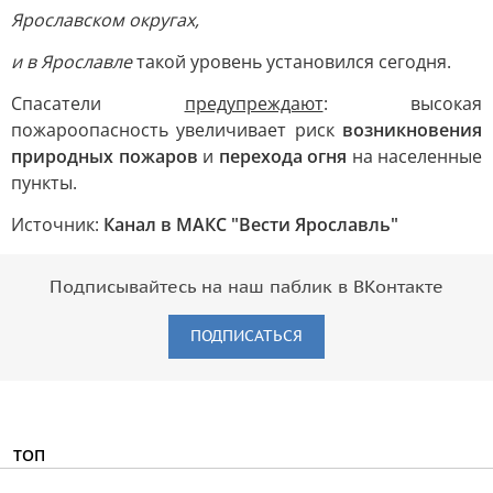
Ярославском округах,
и в Ярославле
такой уровень установился сегодня.
Спасатели
предупреждают
: высокая
пожароопасность увеличивает риск
возникновения
природных пожаров
и
перехода огня
на населенные
пункты.
Источник:
Канал в МАКС "Вести Ярославль"
Подписывайтесь на наш паблик в ВКонтакте
ПОДПИСАТЬСЯ
ТОП