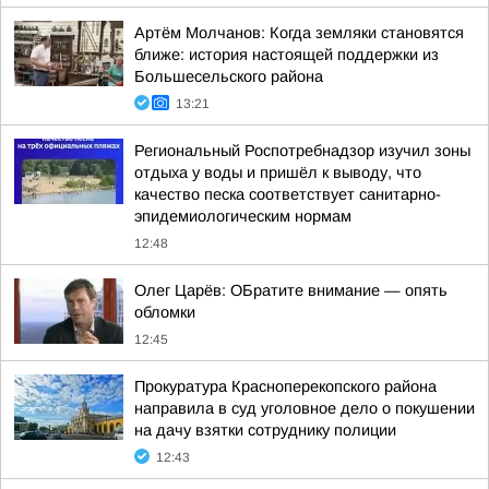
Артём Молчанов: Когда земляки становятся
ближе: история настоящей поддержки из
Большесельского района
13:21
Региональный Роспотребнадзор изучил зоны
отдыха у воды и пришёл к выводу, что
качество песка соответствует санитарно-
эпидемиологическим нормам
12:48
Олег Царёв: ОБратите внимание — опять
обломки
12:45
Прокуратура Красноперекопского района
направила в суд уголовное дело о покушении
на дачу взятки сотруднику полиции
12:43