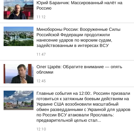
Юрий Баранчик: Массированный налёт на
Россию
11:12
Минобороны России: Вооруженные Силы
Российской Федерации продолжили
нанесение ударов по морским судам,
задействованным в интересах ВСУ
11:47
Олег Царёв: ОБратите внимание — опять
обломки
12:45
Главные события на 12:00:. Россиян призвали
готовиться к затяжным боевым действиям на
Украине США возобновили масштабный
обмен разведданными с Украиной для ударов
по России ВСУ атаковали Ярославль:
предварительной целью стал...
12:10