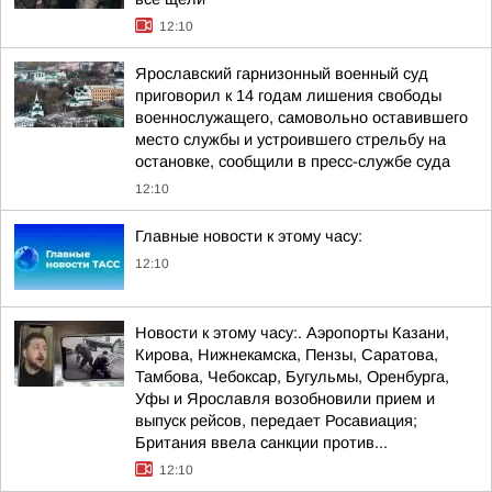
12:10
Ярославский гарнизонный военный суд
приговорил к 14 годам лишения свободы
военнослужащего, самовольно оставившего
место службы и устроившего стрельбу на
остановке, сообщили в пресс-службе суда
12:10
Главные новости к этому часу:
12:10
Новости к этому часу:. Аэропорты Казани,
Кирова, Нижнекамска, Пензы, Саратова,
Тамбова, Чебоксар, Бугульмы, Оренбурга,
Уфы и Ярославля возобновили прием и
выпуск рейсов, передает Росавиация;
Британия ввела санкции против...
12:10