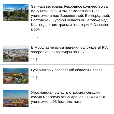
Записки ветерана: Рекордное количество за
одну ночь: 605 БПЛА самолётного типа
уничтожены над Воронежской, Белгородской,
Ростовской, Курской областями, а также над
Краснодарским краем и акваторией Азовского
моря
11:12
В Ярославле из-за падения обломков БПЛА
загорелись резервуары на НПЗ
11:41
Губернатор Ярославской области Евраев:
11:51
Ярославская область отразила сегодня
самую массовую атаку дронов - ПВО и РЭБ
уничтожили 93 беспилотника
11:37