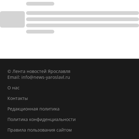
© Лента новостей Ярославля
Email:
info@news-yaroslavl.ru
О нас
Контакты
Редакционная политика
Политика конфиденциальности
Правила пользования сайтом