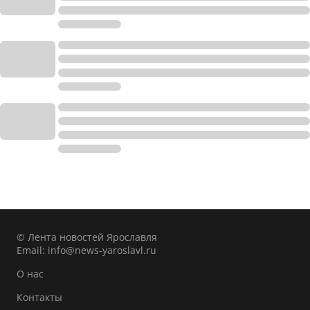
© Лента новостей Ярославля
Email:
info@news-yaroslavl.ru
О нас
Контакты