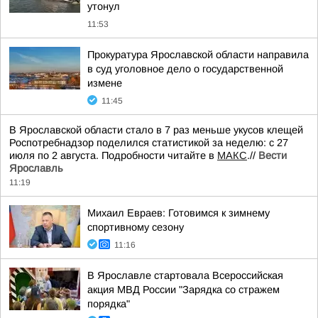
утонул
11:53
Прокуратура Ярославской области направила
в суд уголовное дело о государственной
измене
11:45
В Ярославской области стало в 7 раз меньше укусов клещей
Роспотребнадзор поделился статистикой за неделю: с 27
июля по 2 августа. Подробности читайте в
МАКС
.//
Вести
Ярославль
11:19
Михаил Евраев: Готовимся к зимнему
спортивному сезону
11:16
В Ярославле стартовала Всероссийская
акция МВД России "Зарядка со стражем
порядка"