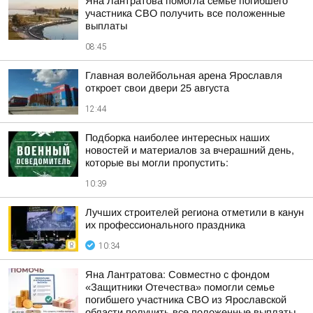
Яна Лантратова помогла семье погибшего
участника СВО получить все положенные
выплаты
08:45
Главная волейбольная арена Ярославля
откроет свои двери 25 августа
12:44
Подборка наиболее интересных наших
новостей и материалов за вчерашний день,
которые вы могли пропустить:
10:39
Лучших строителей региона отметили в канун
их профессионального праздника
10:34
Яна Лантратова: Совместно с фондом
«Защитники Отечества» помогли семье
погибшего участника СВО из Ярославской
области получить все положенные выплаты