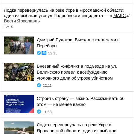
Лодка перевернулась на реке Ухре в Ярославской области:
один из рыбаков утонул Подробности инцидента — в
МАКС
.//
Вести Ярославль
12:15
Дмитрий Рудаков: Выехал с коллегами в
Переборы
12:15
Внезапный конфликт в подъезде на ул.
Белинского привел к возбуждению
уголовного дела об угрозе убийством
12:11
Строить страну — важно. Рассказывать об
этом — не менее важно
11:53
Лодка перевернулась на реке Ухре в
Ярославской области: один из рыбаков