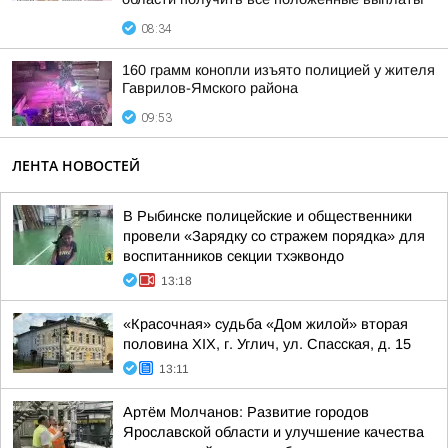
08:34
160 грамм конопли изъято полицией у жителя
Гаврилов-Ямского района
09:53
ЛЕНТА НОВОСТЕЙ
В Рыбинске полицейские и общественники
провели «Зарядку со стражем порядка» для
воспитанников секции тхэквондо
13:18
«Красочная» судьба «Дом жилой» вторая
половина XIX, г. Углич, ул. Спасская, д. 15
13:11
Артём Молчанов: Развитие городов
Ярославской области и улучшение качества