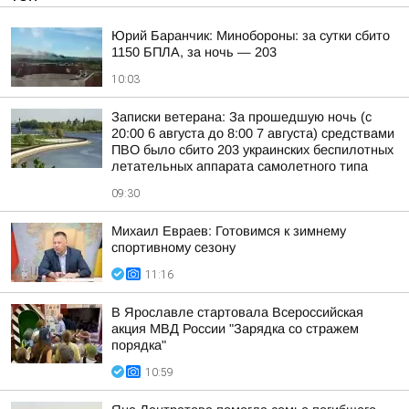
Юрий Баранчик: Минобороны: за сутки сбито
1150 БПЛА, за ночь — 203
10:03
Записки ветерана: За прошедшую ночь (с
20:00 6 августа до 8:00 7 августа) средствами
ПВО было сбито 203 украинских беспилотных
летательных аппарата самолетного типа
09:30
Михаил Евраев: Готовимся к зимнему
спортивному сезону
11:16
В Ярославле стартовала Всероссийская
акция МВД России "Зарядка со стражем
порядка"
10:59