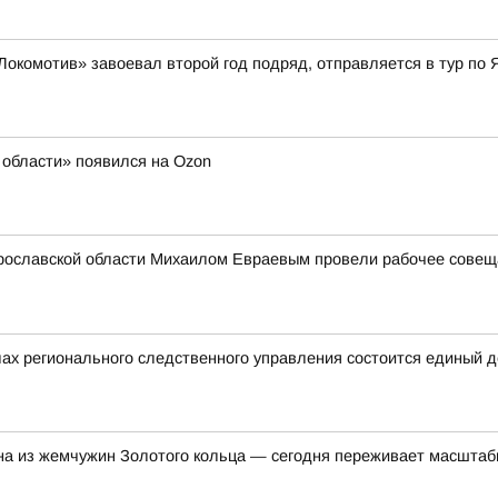
Локомотив» завоевал второй год подряд, отправляется в тур по 
области» появился на Ozon
рославской области Михаилом Евраевым провели рабочее совещан
ах регионального следственного управления состоится единый 
на из жемчужин Золотого кольца — сегодня переживает масшта