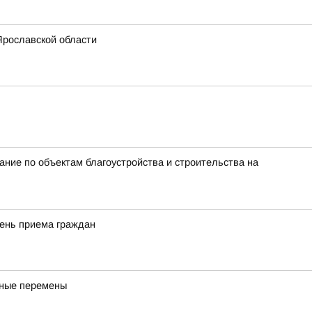
Ярославской области
ие по объектам благоустройства и строительства на
день приема граждан
бные перемены