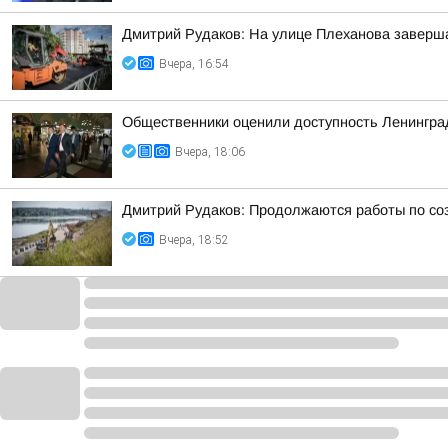
Дмитрий Рудаков: На улице Плеханова заверша
Вчера, 16:54
Общественники оценили доступность Ленинградс
Вчера, 18:06
Дмитрий Рудаков: Продолжаются работы по со
Вчера, 18:52