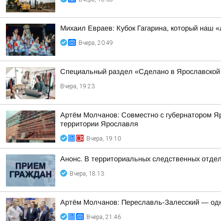
Михаил Евраев: Кубок Гагарина, который наш «
Вчера, 20:49
Специальный раздел «Сделано в Ярославской 
Вчера, 19:23
Артём Молчанов: Совместно с губернатором Я
территории Ярославля
Вчера, 19:10
Анонс. В территориальных следственных отдел
Вчера, 18:13
Артём Молчанов: Переславль-Залесский — од
Вчера, 21:46