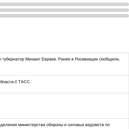
л губернатор Михаил Евраев. Ранее в Росавиации сообщили,
бласти.//
ТАСС
азделения министерства обороны и силовых ведомств по