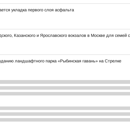
ется укладка первого слоя асфальта
кого, Казанского и Ярославского вокзалов в Москве для семей 
зданию ландшафтного парка «Рыбинская гавань» на Стрелке