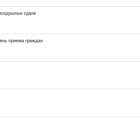
 воздушных судов
день приема граждан