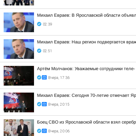
Михаил Евраев: В Ярославской области об
02:39
Михаил Евраев: Наш регион подвергается враж
02:51
Артём Молчанов: Уважаемые сотрудники теле-
Вчера, 17:36
Михаил Евраев: Сегодня 70-летие отмечает Я
Вчера, 20:15
Боец СВО из Ярославской области взял сереб
Вчера, 20:06