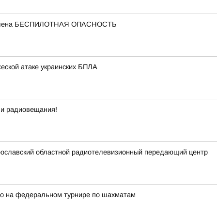
ъявлена БЕСПИЛОТНАЯ ОПАСНОСТЬ
еской атаке украинских БПЛА
 и радиовещания!
рославский областной радиотелевизионный передающий центр
ро на федеральном турнире по шахматам