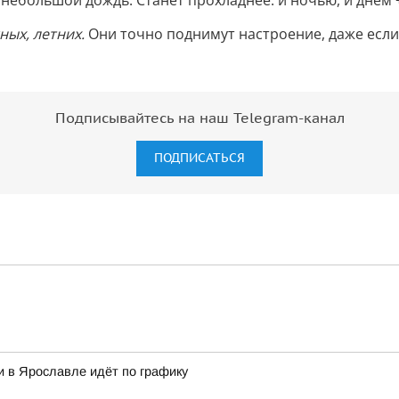
 небольшой дождь. Станет прохладнее: и ночью, и днём
ных, летних.
Они точно поднимут настроение, даже если
Подписывайтесь на наш Telegram-канал
ПОДПИСАТЬСЯ
и в Ярославле идёт по графику