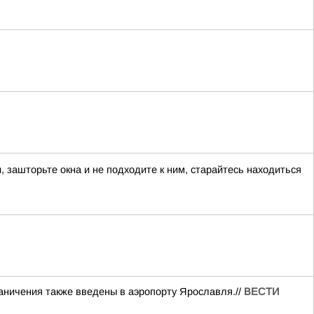
ашторьте окна и не подходите к ним, старайтесь находиться
аничения также введены в аэропорту Ярославля.//
ВЕСТИ