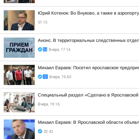
Юрий Котенок: Во Внуково, а также в аэропор
01:15
Анонс. В территориальных следственных отдел
Вчера, 17:14
Михаил Евраев: Посетил ярославское предпри
Вчера, 19:40
Специальный раздел «Сделано в Ярославской 
Вчера, 19:16
Михаил Евраев: В Ярославской области об
02:42