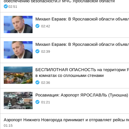
обеспечению безопасности.//
МЧС Ярославской области
02:51
Михаил Евраев: В Ярославской области о
02:42
Михаил Евраев: В Ярославской области о
02:39
БЕСПИЛОТНАЯ ОПАСНОСТЬ на территории Яросла
в комнатах со сплошными стенами
02:36
Росавиация: Аэропорт ЯРОСЛАВЛЬ (Туношна)
01:21
Аэропорт Нижнего Новгорода принимает и отправляет рейсы п
01:15